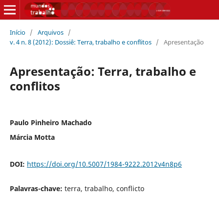
Início
/
Arquivos
/
v. 4 n. 8 (2012): Dossiê: Terra, trabalho e conflitos
/
Apresentação
Apresentação: Terra, trabalho e
conflitos
Paulo Pinheiro Machado
Márcia Motta
DOI:
https://doi.org/10.5007/1984-9222.2012v4n8p6
Palavras-chave:
terra, trabalho, conflicto