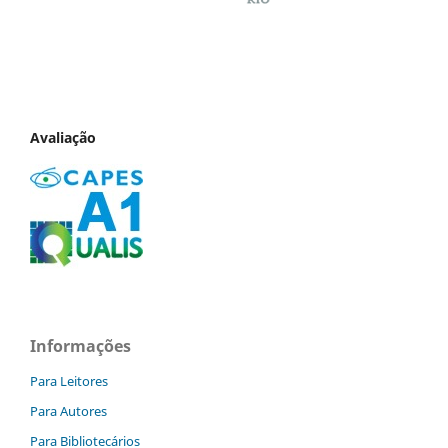
Avaliação
Informações
Para Leitores
Para Autores
Para Bibliotecários