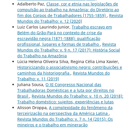
Adalberto Paz,
Classe, cor e etnia nas legislações de
compulsão ao trabalho na Amazônia: do Diretório ao
fim dos Corpos de Trabalhadores (1755-1859)
,
Revista
Mundos do Trabalho: v. 12 (2020)
Luiz Carlos Laurindo Junior,
Trabalho escravo em
Belém do Grão-Pará no contexto de crise da
escravidão negra (1871-1888): qualificação
profissional, lugares e formas de trabalho
,
Revista
Mundos do Trabalho: v. 9 n. 17 (2017): História Social
do Trabalho na Amazônia
Lúcia Helena Oliveira Silva, Regina Célia Lima Xavier,
Historicizando o associativismo negro: contribuições e
caminhos da historiografia
,
Revista Mundos do
Trabalho: v. 11 (2019)
Juliana Sousa,
O XI Congresso Nacional das
Trabalhadoras Domésticas e a luta por direitos no
Brasil
,
Revista Mundos do Trabalho: v. 10 n. 20 (2018):
Trabalho doméstico: sujeitos, experiências e lutas
Alisson Droppa,
A complexidade do fenômeno da
terceirização na perspectiva da América Latina
,
Revista Mundos do Trabalho: v. 7 n. 14 (2015): Os
mineiros e o trabalho em mineração