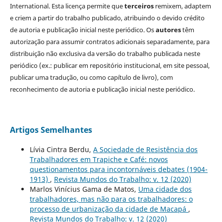
International. Esta licença permite que
terceiros
remixem, adaptem
e criem a partir do trabalho publicado, atribuindo o devido crédito
de autoria e publicação inicial neste periódico. Os
autores
têm
autorização para assumir contratos adicionais separadamente, para
distribuição não exclusiva da versão do trabalho publicada neste
periódico (ex.: publicar em repositório institucional, em site pessoal,
publicar uma tradução, ou como capítulo de livro), com
reconhecimento de autoria e publicação inicial neste periódico.
Artigos Semelhantes
Lívia Cintra Berdu,
A Sociedade de Resistência dos
Trabalhadores em Trapiche e Café: novos
questionamentos para incontornáveis debates (1904-
1913)
,
Revista Mundos do Trabalho: v. 12 (2020)
Marlos Vinícius Gama de Matos,
Uma cidade dos
trabalhadores, mas não para os trabalhadores: o
processo de urbanização da cidade de Macapá
,
Revista Mundos do Trabalho: v. 12 (2020)