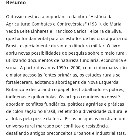
Resumo
O dossiê destaca a importância da obra "História da
Agricultura: Combates e Controvérsias" (1981), de Maria
Yedda Leite Linhares e Francisco Carlos Teixeira da Silva,
que foi fundamental para os estudos de história agrária no
Brasil, especialmente durante a ditadura militar. O livro
abriu novas possibilidades de pesquisa sobre o meio rural,
utilizando documentos de natureza fundiária, econômica e
social. A partir dos anos 1990 e 2000, com a informatização
e maior acesso às fontes primárias, os estudos rurais se
fortaleceram, adotando abordagens da Nova Esquerda
Britânica e destacando o papel dos trabalhadores pobres,
indígenas e quilombolas. Os artigos reunidos no dossiê
abordam conflitos fundiários, políticas agrárias e práticas
de colonização no Brasil, refletindo a diversidade cultural e
as lutas pela posse da terra. Essas pesquisas mostram um
universo rural marcado por conflitos e resistência,
desafiando antigos preconceitos urbanos e industrialistas.