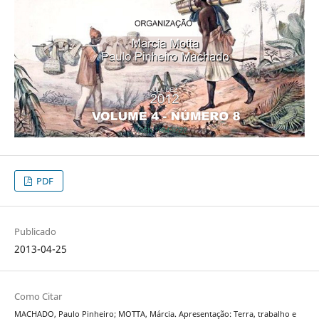
PDF
Publicado
2013-04-25
Como Citar
MACHADO, Paulo Pinheiro; MOTTA, Márcia. Apresentação: Terra, trabalho e