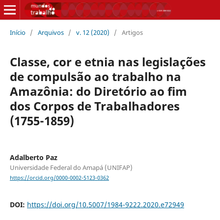
Início
/
Arquivos
/
v. 12 (2020)
/
Artigos
Classe, cor e etnia nas legislações
de compulsão ao trabalho na
Amazônia: do Diretório ao fim
dos Corpos de Trabalhadores
(1755-1859)
Adalberto Paz
Universidade Federal do Amapá (UNIFAP)
https://orcid.org/0000-0002-5123-0362
DOI:
https://doi.org/10.5007/1984-9222.2020.e72949