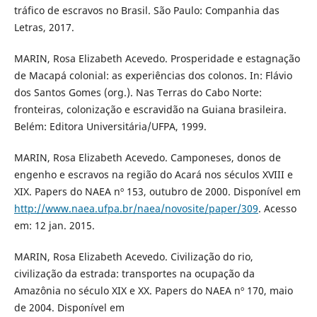
tráfico de escravos no Brasil. São Paulo: Companhia das
Letras, 2017.
MARIN, Rosa Elizabeth Acevedo. Prosperidade e estagnação
de Macapá colonial: as experiências dos colonos. In: Flávio
dos Santos Gomes (org.). Nas Terras do Cabo Norte:
fronteiras, colonização e escravidão na Guiana brasileira.
Belém: Editora Universitária/UFPA, 1999.
MARIN, Rosa Elizabeth Acevedo. Camponeses, donos de
engenho e escravos na região do Acará nos séculos XVIII e
XIX. Papers do NAEA nº 153, outubro de 2000. Disponível em
http://www.naea.ufpa.br/naea/novosite/paper/309
. Acesso
em: 12 jan. 2015.
MARIN, Rosa Elizabeth Acevedo. Civilização do rio,
civilização da estrada: transportes na ocupação da
Amazônia no século XIX e XX. Papers do NAEA nº 170, maio
de 2004. Disponível em