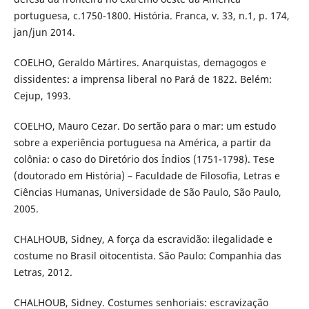
portuguesa, c.1750-1800. História. Franca, v. 33, n.1, p. 174,
jan/jun 2014.
COELHO, Geraldo Mártires. Anarquistas, demagogos e
dissidentes: a imprensa liberal no Pará de 1822. Belém:
Cejup, 1993.
COELHO, Mauro Cezar. Do sertão para o mar: um estudo
sobre a experiência portuguesa na América, a partir da
colônia: o caso do Diretório dos Índios (1751-1798). Tese
(doutorado em História) – Faculdade de Filosofia, Letras e
Ciências Humanas, Universidade de São Paulo, São Paulo,
2005.
CHALHOUB, Sidney, A força da escravidão: ilegalidade e
costume no Brasil oitocentista. São Paulo: Companhia das
Letras, 2012.
CHALHOUB, Sidney. Costumes senhoriais: escravização