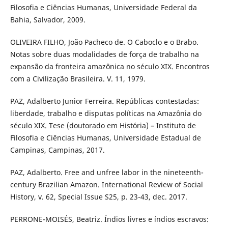
Filosofia e Ciências Humanas, Universidade Federal da
Bahia, Salvador, 2009.
OLIVEIRA FILHO, João Pacheco de. O Caboclo e o Brabo.
Notas sobre duas modalidades de força de trabalho na
expansão da fronteira amazônica no século XIX. Encontros
com a Civilização Brasileira. V. 11, 1979.
PAZ, Adalberto Junior Ferreira. Repúblicas contestadas:
liberdade, trabalho e disputas políticas na Amazônia do
século XIX. Tese (doutorado em História) – Instituto de
Filosofia e Ciências Humanas, Universidade Estadual de
Campinas, Campinas, 2017.
PAZ, Adalberto. Free and unfree labor in the nineteenth-
century Brazilian Amazon. International Review of Social
History, v. 62, Special Issue S25, p. 23-43, dec. 2017.
PERRONE-MOISÉS, Beatriz. Índios livres e índios escravos: