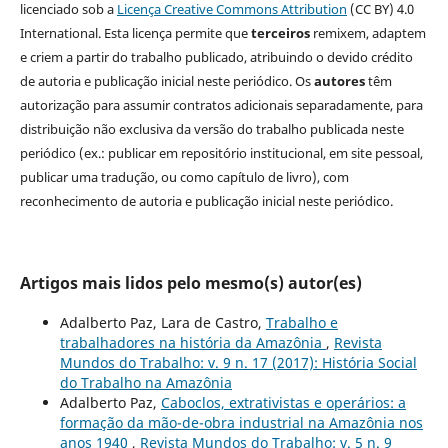
licenciado sob a
Licença Creative Commons Attribution
(CC BY) 4.0
International. Esta licença permite que
terceiros
remixem, adaptem
e criem a partir do trabalho publicado, atribuindo o devido crédito
de autoria e publicação inicial neste periódico. Os
autores
têm
autorização para assumir contratos adicionais separadamente, para
distribuição não exclusiva da versão do trabalho publicada neste
periódico (ex.: publicar em repositório institucional, em site pessoal,
publicar uma tradução, ou como capítulo de livro), com
reconhecimento de autoria e publicação inicial neste periódico.
Artigos mais lidos pelo mesmo(s) autor(es)
Adalberto Paz, Lara de Castro,
Trabalho e
trabalhadores na história da Amazônia
,
Revista
Mundos do Trabalho: v. 9 n. 17 (2017): História Social
do Trabalho na Amazônia
Adalberto Paz,
Caboclos, extrativistas e operários: a
formação da mão-de-obra industrial na Amazônia nos
anos 1940
,
Revista Mundos do Trabalho: v. 5 n. 9