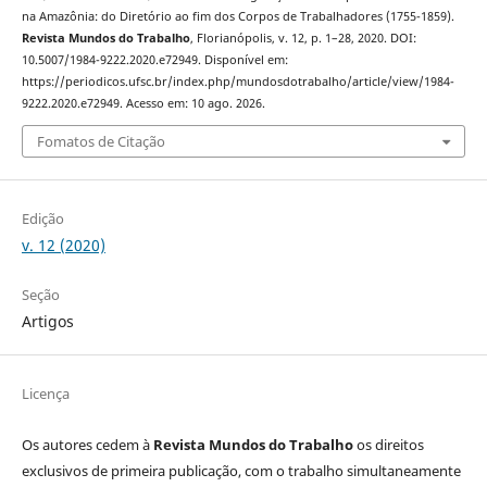
na Amazônia: do Diretório ao fim dos Corpos de Trabalhadores (1755-1859).
Revista Mundos do Trabalho
, Florianópolis, v. 12, p. 1–28, 2020. DOI:
10.5007/1984-9222.2020.e72949. Disponível em:
https://periodicos.ufsc.br/index.php/mundosdotrabalho/article/view/1984-
9222.2020.e72949. Acesso em: 10 ago. 2026.
Fomatos de Citação
Edição
v. 12 (2020)
Seção
Artigos
Licença
Os autores cedem à
Revista Mundos do Trabalho
os direitos
exclusivos de primeira publicação, com o trabalho simultaneamente