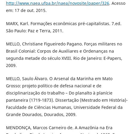
http://www.naea.ufpa.br/naea/novosite/paper/326
. Acesso
em: 17 de out. 2015.
MARX, Karl. Formações econômicas pré-capitalistas. 7.ed.
São Paulo: Paz e Terra, 2011.
MELLO, Christiane Figueiredo Pagano. Forças militares no
Brasil Colonial: Corpos de Auxiliares e Ordenanças na
segunda metade do século XVIII. Rio de Janeiro: E-Papers,
2009.
MELLO, Saulo Álvaro. O Arsenal da Marinha em Mato
Grosso: projeto político de defesa nacional e de
disciplinarização do trabalho – Do planalto à planície
pantaneira (1719-1873). Dissertação (Mestrado em História)-
Faculdade de Ciências Humanas, Universidade Federal da
Grande Dourados, Dourados, 2009.
MENDONÇA, Marcos Carneiro de. A Amazônia na Era