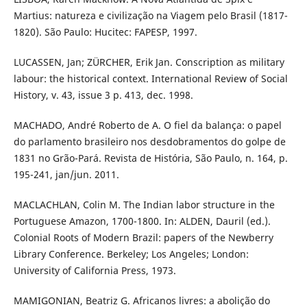
Martius: natureza e civilização na Viagem pelo Brasil (1817-
1820). São Paulo: Hucitec: FAPESP, 1997.
LUCASSEN, Jan; ZÜRCHER, Erik Jan. Conscription as military
labour: the historical context. International Review of Social
History, v. 43, issue 3 p. 413, dec. 1998.
MACHADO, André Roberto de A. O fiel da balança: o papel
do parlamento brasileiro nos desdobramentos do golpe de
1831 no Grão-Pará. Revista de História, São Paulo, n. 164, p.
195-241, jan/jun. 2011.
MACLACHLAN, Colin M. The Indian labor structure in the
Portuguese Amazon, 1700-1800. In: ALDEN, Dauril (ed.).
Colonial Roots of Modern Brazil: papers of the Newberry
Library Conference. Berkeley; Los Angeles; London:
University of California Press, 1973.
MAMIGONIAN, Beatriz G. Africanos livres: a abolição do