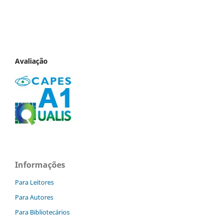
Avaliação
Informações
Para Leitores
Para Autores
Para Bibliotecários