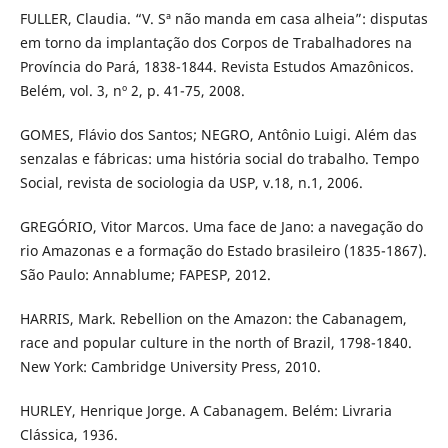
FULLER, Claudia. “V. Sª não manda em casa alheia”: disputas
em torno da implantação dos Corpos de Trabalhadores na
Província do Pará, 1838-1844. Revista Estudos Amazônicos.
Belém, vol. 3, nº 2, p. 41-75, 2008.
GOMES, Flávio dos Santos; NEGRO, Antônio Luigi. Além das
senzalas e fábricas: uma história social do trabalho. Tempo
Social, revista de sociologia da USP, v.18, n.1, 2006.
GREGÓRIO, Vitor Marcos. Uma face de Jano: a navegação do
rio Amazonas e a formação do Estado brasileiro (1835-1867).
São Paulo: Annablume; FAPESP, 2012.
HARRIS, Mark. Rebellion on the Amazon: the Cabanagem,
race and popular culture in the north of Brazil, 1798-1840.
New York: Cambridge University Press, 2010.
HURLEY, Henrique Jorge. A Cabanagem. Belém: Livraria
Clássica, 1936.