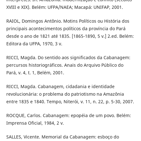
XVIII e XIX). Belém: UFPA/NAEA; Macapá: UNIFAP, 2001.
RAIOL, Domingos Antônio. Motins Políticos ou História dos
principais acontecimentos políticos da província do Pará
desde o ano de 1821 até 1835. [1865-1890, 5 v.] 2.ed. Belém:
Editora da UFPA, 1970, 3 v.
RICCI, Magda. Do sentido aos significados da Cabanagem:
percursos historiográficos. Anais do Arquivo Público do
Pará, v. 4, t. 1, Belém, 2001.
RICCI, Magda. Cabanagem, cidadania e identidade
revolucionária: o problema do patriotismo na Amazônia
entre 1835 e 1840. Tempo, Niterói, v. 11, n. 22, p. 5-30, 2007.
ROCQUE, Carlos. Cabanagem: epopéia de um povo. Belém:
Imprensa Oficial, 1984, 2 v.
SALLES, Vicente. Memorial da Cabanagem: esboço do