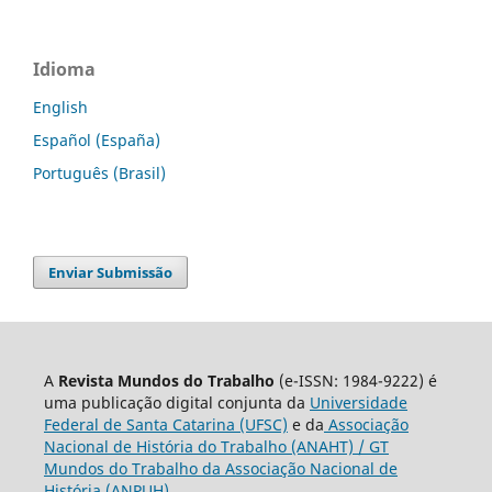
Idioma
English
Español (España)
Português (Brasil)
Enviar Submissão
A
Revista Mundos do Trabalho
(e-ISSN: 1984-9222) é
uma publicação digital conjunta da
Universidade
Federal de Santa Catarina (UFSC)
e da
Associação
Nacional de História do Trabalho (ANAHT) / GT
Mundos do Trabalho da Associação Nacional de
História (ANPUH).