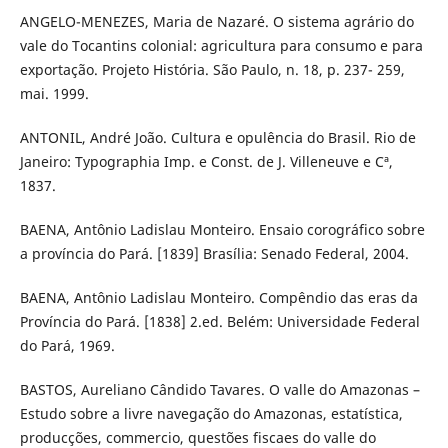
ANGELO-MENEZES, Maria de Nazaré. O sistema agrário do
vale do Tocantins colonial: agricultura para consumo e para
exportação. Projeto História. São Paulo, n. 18, p. 237- 259,
mai. 1999.
ANTONIL, André João. Cultura e opulência do Brasil. Rio de
Janeiro: Typographia Imp. e Const. de J. Villeneuve e Cª,
1837.
BAENA, Antônio Ladislau Monteiro. Ensaio corográfico sobre
a província do Pará. [1839] Brasília: Senado Federal, 2004.
BAENA, Antônio Ladislau Monteiro. Compêndio das eras da
Província do Pará. [1838] 2.ed. Belém: Universidade Federal
do Pará, 1969.
BASTOS, Aureliano Cândido Tavares. O valle do Amazonas –
Estudo sobre a livre navegação do Amazonas, estatística,
producções, commercio, questões fiscaes do valle do