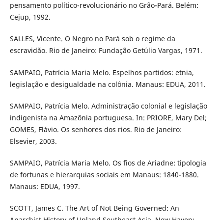
pensamento político-revolucionário no Grão-Pará. Belém:
Cejup, 1992.
SALLES, Vicente. O Negro no Pará sob o regime da
escravidão. Rio de Janeiro: Fundação Getúlio Vargas, 1971.
SAMPAIO, Patrícia Maria Melo. Espelhos partidos: etnia,
legislação e desigualdade na colônia. Manaus: EDUA, 2011.
SAMPAIO, Patrícia Melo. Administração colonial e legislação
indigenista na Amazônia portuguesa. In: PRIORE, Mary Del;
GOMES, Flávio. Os senhores dos rios. Rio de Janeiro:
Elsevier, 2003.
SAMPAIO, Patrícia Maria Melo. Os fios de Ariadne: tipologia
de fortunas e hierarquias sociais em Manaus: 1840-1880.
Manaus: EDUA, 1997.
SCOTT, James C. The Art of Not Being Governed: An
Anarchist History of Upland Southeast Asia. New Haven;