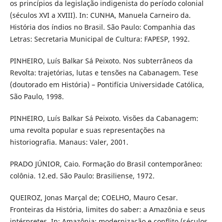
os princípios da legislação indigenista do período colonial
(séculos XVI a XVIII). In: CUNHA, Manuela Carneiro da.
História dos índios no Brasil. São Paulo: Companhia das
Letras: Secretaria Municipal de Cultura: FAPESP, 1992.
PINHEIRO, Luís Balkar Sá Peixoto. Nos subterrâneos da
Revolta: trajetórias, lutas e tensões na Cabanagem. Tese
(doutorado em História) – Pontifícia Universidade Católica,
São Paulo, 1998.
PINHEIRO, Luís Balkar Sá Peixoto. Visões da Cabanagem:
uma revolta popular e suas representações na
historiografia. Manaus: Valer, 2001.
PRADO JÚNIOR, Caio. Formação do Brasil contemporâneo:
colônia. 12.ed. São Paulo: Brasiliense, 1972.
QUEIROZ, Jonas Marçal de; COELHO, Mauro Cesar.
Fronteiras da História, limites do saber: a Amazônia e seus
intérpretes. In: Amazônia: modernização e conflito (séculos