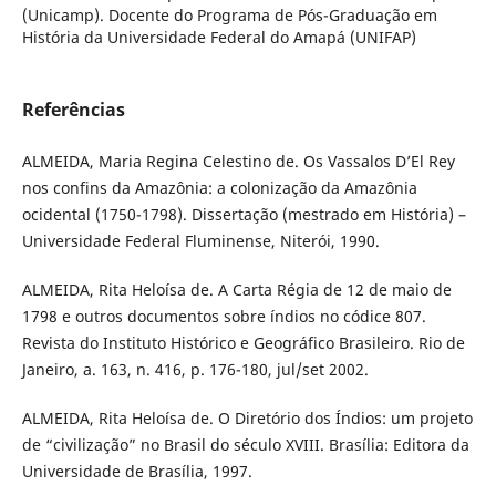
(Unicamp). Docente do Programa de Pós-Graduação em
História da Universidade Federal do Amapá (UNIFAP)
Referências
ALMEIDA, Maria Regina Celestino de. Os Vassalos D’El Rey
nos confins da Amazônia: a colonização da Amazônia
ocidental (1750-1798). Dissertação (mestrado em História) –
Universidade Federal Fluminense, Niterói, 1990.
ALMEIDA, Rita Heloísa de. A Carta Régia de 12 de maio de
1798 e outros documentos sobre índios no códice 807.
Revista do Instituto Histórico e Geográfico Brasileiro. Rio de
Janeiro, a. 163, n. 416, p. 176-180, jul/set 2002.
ALMEIDA, Rita Heloísa de. O Diretório dos Índios: um projeto
de “civilização” no Brasil do século XVIII. Brasília: Editora da
Universidade de Brasília, 1997.