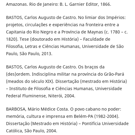
Amazonas. Rio de Janeiro: B. L. Garnier Editor, 1866.
BASTOS, Carlos Augusto de Castro. No limiar dos Impérios:
projetos, circulações e experiências na fronteira entre a
Capitania do Rio Negro e a Província de Maynas (c. 1780 – c.
1820). Tese (doutorado em História) – Faculdade de
Filosofia, Letras e Ciências Humanas, Universidade de São
Paulo, São Paulo, 2013.
BASTOS, Carlos Augusto de Castro. Os braços da
(des)ordem. Indisciplina militar na província do Grão-Pará
(meados do século XIX). Dissertação (mestrado em História)
– Instituto de Filosofia e Ciências Humanas, Universidade
Federal Fluminense, Niterói, 2004.
BARBOSA, Mário Médice Costa. O povo cabano no poder:
memória, cultura e imprensa em Belém-PA (1982-2004).
Dissertação (Mestrado em História) – Pontifícia Universidade
Católica, São Paulo, 2004.