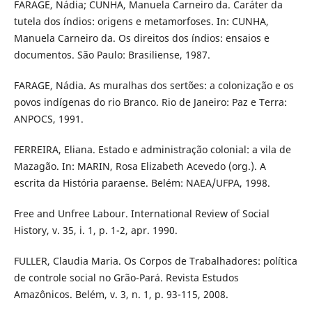
FARAGE, Nádia; CUNHA, Manuela Carneiro da. Caráter da
tutela dos índios: origens e metamorfoses. In: CUNHA,
Manuela Carneiro da. Os direitos dos índios: ensaios e
documentos. São Paulo: Brasiliense, 1987.
FARAGE, Nádia. As muralhas dos sertões: a colonização e os
povos indígenas do rio Branco. Rio de Janeiro: Paz e Terra:
ANPOCS, 1991.
FERREIRA, Eliana. Estado e administração colonial: a vila de
Mazagão. In: MARIN, Rosa Elizabeth Acevedo (org.). A
escrita da História paraense. Belém: NAEA/UFPA, 1998.
Free and Unfree Labour. International Review of Social
History, v. 35, i. 1, p. 1-2, apr. 1990.
FULLER, Claudia Maria. Os Corpos de Trabalhadores: política
de controle social no Grão-Pará. Revista Estudos
Amazônicos. Belém, v. 3, n. 1, p. 93-115, 2008.