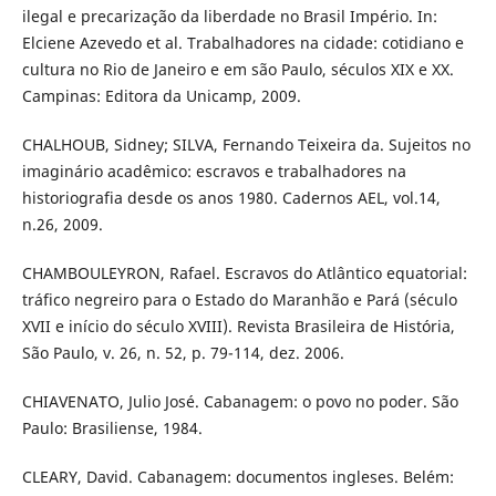
ilegal e precarização da liberdade no Brasil Império. In:
Elciene Azevedo et al. Trabalhadores na cidade: cotidiano e
cultura no Rio de Janeiro e em são Paulo, séculos XIX e XX.
Campinas: Editora da Unicamp, 2009.
CHALHOUB, Sidney; SILVA, Fernando Teixeira da. Sujeitos no
imaginário acadêmico: escravos e trabalhadores na
historiografia desde os anos 1980. Cadernos AEL, vol.14,
n.26, 2009.
CHAMBOULEYRON, Rafael. Escravos do Atlântico equatorial:
tráfico negreiro para o Estado do Maranhão e Pará (século
XVII e início do século XVIII). Revista Brasileira de História,
São Paulo, v. 26, n. 52, p. 79-114, dez. 2006.
CHIAVENATO, Julio José. Cabanagem: o povo no poder. São
Paulo: Brasiliense, 1984.
CLEARY, David. Cabanagem: documentos ingleses. Belém: