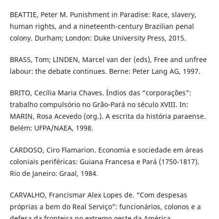
BEATTIE, Peter M. Punishment in Paradise: Race, slavery,
human rights, and a nineteenth-century Brazilian penal
colony. Durham; London: Duke University Press, 2015.
BRASS, Tom; LINDEN, Marcel van der (eds), Free and unfree
labour: the debate continues. Berne: Peter Lang AG, 1997.
BRITO, Cecília Maria Chaves. Índios das “corporações”:
trabalho compulsório no Grão-Pará no século XVIII. In:
MARIN, Rosa Acevedo (org.). A escrita da história paraense.
Belém: UFPA/NAEA, 1998.
CARDOSO, Ciro Flamarion. Economia e sociedade em áreas
coloniais periféricas: Guiana Francesa e Pará (1750-1817).
Rio de Janeiro: Graal, 1984.
CARVALHO, Francismar Alex Lopes de. “Com despesas
próprias a bem do Real Serviço”: funcionários, colonos e a
defesa da fronteira no extremo oeste da América