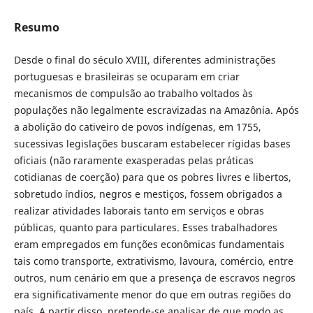
Resumo
Desde o final do século XVIII, diferentes administrações
portuguesas e brasileiras se ocuparam em criar
mecanismos de compulsão ao trabalho voltados às
populações não legalmente escravizadas na Amazônia. Após
a abolição do cativeiro de povos indígenas, em 1755,
sucessivas legislações buscaram estabelecer rígidas bases
oficiais (não raramente exasperadas pelas práticas
cotidianas de coerção) para que os pobres livres e libertos,
sobretudo índios, negros e mestiços, fossem obrigados a
realizar atividades laborais tanto em serviços e obras
públicas, quanto para particulares. Esses trabalhadores
eram empregados em funções econômicas fundamentais
tais como transporte, extrativismo, lavoura, comércio, entre
outros, num cenário em que a presença de escravos negros
era significativamente menor do que em outras regiões do
país. A partir disso, pretende-se analisar de que modo as