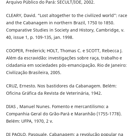
Arquivo Público do Pará: SECULT/IOE, 2002.
CLEARY, David. “Lost altogether to the civilized world”: race
and the Cabanagem in northern Brazil, 1750 to 1850.
Comparative Studies in Society and History, Cambridge, v.
40, issue 1, p. 109-135, jan. 1998.
COOPER, Frederick; HOLT, Thomas C. e SCOTT, Rebecca J.
Além da escravidão: investigações sobre raça, trabalho e
cidadania em sociedades pós-emancipação. Rio de Janeiro:
Civilização Brasileira, 2005.
CRUZ, Ernesto. Nos bastidores da Cabanagem. Belém:
Oficina Gráfica da Revista de Veterinária, 1942.
DIAS , Manuel Nunes. Fomento e mercantilismo: a
Companhia Geral do Grão-Pará e Maranhão (1755-1778).
Belém: UFPA, 1970, 2 v.
DI PAOLO, Pasquale. Cabanagem: a revolução popular na