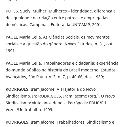
KOFES, Suely. Mulher, Mulheres – identidade, diferença e
desigualdade na relação entre patroas e empregadas
domésticas. Campinas: Editora da UNICAMP, 2001.
PAOLI, Maria Celia. As Ciências Sociais, os movimentos
sociais e a questão do gênero. Novos Estudos, n. 31, out.
1991.
PAOLI, Maria Celia. Trabalhadores e cidadania: experiência
do mundo público na história do Brasil moderno. Estudos
Avançados, São Paulo, v. 3, n. 7, p. 40-66, dez. 1989;
RODRIGUES, Iram Jácome. A Trajetória do Novo
Sindicalismo. In: RODRIGUES, Iram Jácome (org.). O Novo
Sindicalismo: vinte anos depois. Petrópolis: EDUC/Ed.
Vozes/Unitrabalho, 1999.
RODRIGUES, Iram Jácome. Trabalhadores, Sindicalismo e