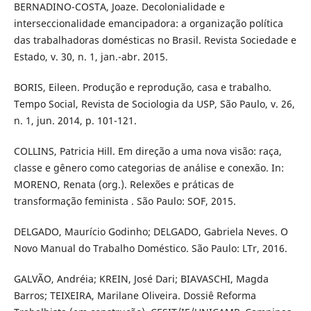
BERNADINO-COSTA, Joaze. Decolonialidade e
interseccionalidade emancipadora: a organização política
das trabalhadoras domésticas no Brasil. Revista Sociedade e
Estado, v. 30, n. 1, jan.-abr. 2015.
BORIS, Eileen. Produção e reprodução, casa e trabalho.
Tempo Social, Revista de Sociologia da USP, São Paulo, v. 26,
n. 1, jun. 2014, p. 101-121.
COLLINS, Patricia Hill. Em direção a uma nova visão: raça,
classe e gênero como categorias de análise e conexão. In:
MORENO, Renata (org.). Relexões e práticas de
transformação feminista . São Paulo: SOF, 2015.
DELGADO, Maurício Godinho; DELGADO, Gabriela Neves. O
Novo Manual do Trabalho Doméstico. São Paulo: LTr, 2016.
GALVÃO, Andréia; KREIN, José Dari; BIAVASCHI, Magda
Barros; TEIXEIRA, Marilane Oliveira. Dossiê Reforma