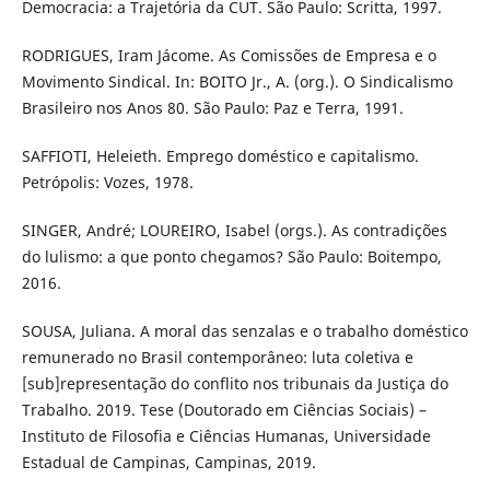
Democracia: a Trajetória da CUT. São Paulo: Scritta, 1997.
RODRIGUES, Iram Jácome. As Comissões de Empresa e o
Movimento Sindical. In: BOITO Jr., A. (org.). O Sindicalismo
Brasileiro nos Anos 80. São Paulo: Paz e Terra, 1991.
SAFFIOTI, Heleieth. Emprego doméstico e capitalismo.
Petrópolis: Vozes, 1978.
SINGER, André; LOUREIRO, Isabel (orgs.). As contradições
do lulismo: a que ponto chegamos? São Paulo: Boitempo,
2016.
SOUSA, Juliana. A moral das senzalas e o trabalho doméstico
remunerado no Brasil contemporâneo: luta coletiva e
[sub]representação do conflito nos tribunais da Justiça do
Trabalho. 2019. Tese (Doutorado em Ciências Sociais) –
Instituto de Filosofia e Ciências Humanas, Universidade
Estadual de Campinas, Campinas, 2019.