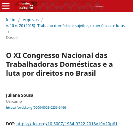
Início
/
Arquivos
/
v. 10 n. 20 (2018): Trabalho doméstico: sujeitos, experiências e lutas
/
Dossiê
O XI Congresso Nacional das
Trabalhadoras Domésticas e a
luta por direitos no Brasil
Juliana Sousa
Unicamp
https://orcid.org/0000-0002-0236-6466
DOI:
https://doi.org/10.5007/1984-9222.2018v10n20p61