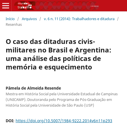
Início
/
Arquivos
/
v. 6 n. 11 (2014): Trabalhadores e ditadura
/
Resenhas
O caso das ditaduras civis-
militares no Brasil e Argentina:
uma análise das políticas de
memória e esquecimento
Pâmela de Almeida Resende
Mestra em História Social pela Universidade Estadual de Campinas
(UNICAMP). Doutoranda pelo Programa de Pós-Graduação em
História Social pela Universidade de São Paulo (USP)
DOI:
https://doi.org/10.5007/1984-9222.2014v6n11p293