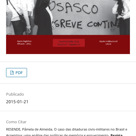
PDF
Publicado
2015-01-21
Como Citar
RESENDE, Pâmela de Almeida. O caso das ditaduras civis-militares no Brasil e
Argentina: uma análise das políticas de memória e esquecimento.
Revista