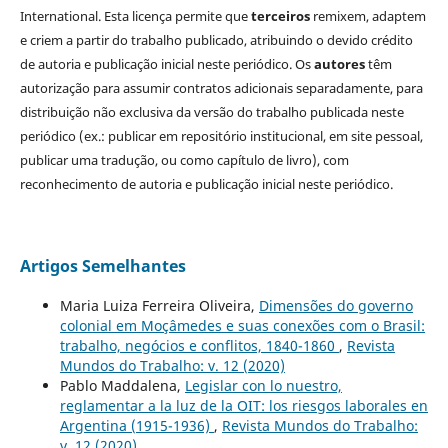
International. Esta licença permite que
terceiros
remixem, adaptem
e criem a partir do trabalho publicado, atribuindo o devido crédito
de autoria e publicação inicial neste periódico. Os
autores
têm
autorização para assumir contratos adicionais separadamente, para
distribuição não exclusiva da versão do trabalho publicada neste
periódico (ex.: publicar em repositório institucional, em site pessoal,
publicar uma tradução, ou como capítulo de livro), com
reconhecimento de autoria e publicação inicial neste periódico.
Artigos Semelhantes
Maria Luiza Ferreira Oliveira,
Dimensões do governo
colonial em Moçâmedes e suas conexões com o Brasil:
trabalho, negócios e conflitos, 1840-1860
,
Revista
Mundos do Trabalho: v. 12 (2020)
Pablo Maddalena,
Legislar con lo nuestro,
reglamentar a la luz de la OIT: los riesgos laborales en
Argentina (1915-1936)
,
Revista Mundos do Trabalho:
v. 12 (2020)