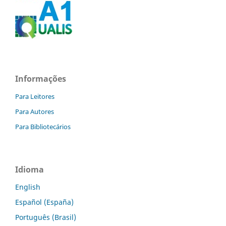
Informações
Para Leitores
Para Autores
Para Bibliotecários
Idioma
English
Español (España)
Português (Brasil)