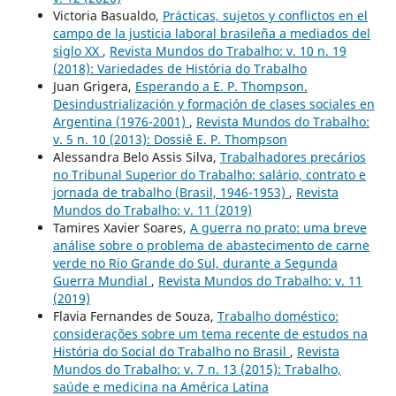
Victoria Basualdo,
Prácticas, sujetos y conflictos en el
campo de la justicia laboral brasileña a mediados del
siglo XX
,
Revista Mundos do Trabalho: v. 10 n. 19
(2018): Variedades de História do Trabalho
Juan Grigera,
Esperando a E. P. Thompson.
Desindustrialización y formación de clases sociales en
Argentina (1976-2001)
,
Revista Mundos do Trabalho:
v. 5 n. 10 (2013): Dossiê E. P. Thompson
Alessandra Belo Assis Silva,
Trabalhadores precários
no Tribunal Superior do Trabalho: salário, contrato e
jornada de trabalho (Brasil, 1946-1953)
,
Revista
Mundos do Trabalho: v. 11 (2019)
Tamires Xavier Soares,
A guerra no prato: uma breve
análise sobre o problema de abastecimento de carne
verde no Rio Grande do Sul, durante a Segunda
Guerra Mundial
,
Revista Mundos do Trabalho: v. 11
(2019)
Flavia Fernandes de Souza,
Trabalho doméstico:
considerações sobre um tema recente de estudos na
História do Social do Trabalho no Brasil
,
Revista
Mundos do Trabalho: v. 7 n. 13 (2015): Trabalho,
saúde e medicina na América Latina