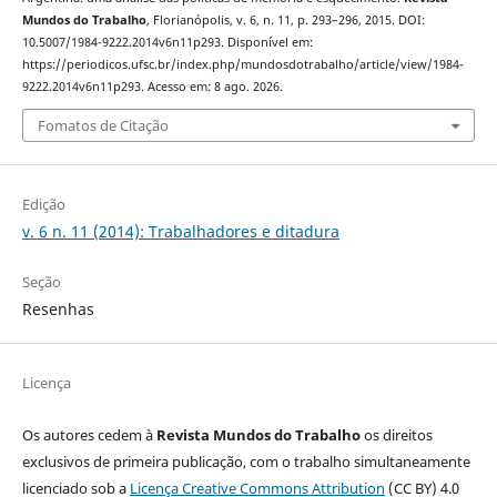
Mundos do Trabalho
, Florianópolis, v. 6, n. 11, p. 293–296, 2015. DOI:
10.5007/1984-9222.2014v6n11p293. Disponível em:
https://periodicos.ufsc.br/index.php/mundosdotrabalho/article/view/1984-
9222.2014v6n11p293. Acesso em: 8 ago. 2026.
Fomatos de Citação
Edição
v. 6 n. 11 (2014): Trabalhadores e ditadura
Seção
Resenhas
Licença
Os autores cedem à
Revista Mundos do Trabalho
os direitos
exclusivos de primeira publicação, com o trabalho simultaneamente
licenciado sob a
Licença Creative Commons Attribution
(CC BY) 4.0