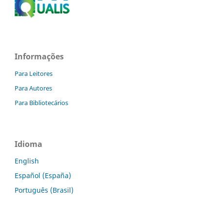
Informações
Para Leitores
Para Autores
Para Bibliotecários
Idioma
English
Español (España)
Português (Brasil)