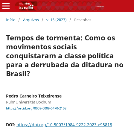
Início
/
Arquivos
/
v. 15 (2023)
/
Resenhas
Tempos de tormenta: Como os
movimentos sociais
conquistaram a classe política
para a derrubada da ditadura no
Brasil?
Pedro Carneiro Teixeirense
Ruhr Universität Bochum
https://orcid.org/0009-0009-5470-2108
DOI:
https://doi.org/10.5007/1984-9222.2023.e95818