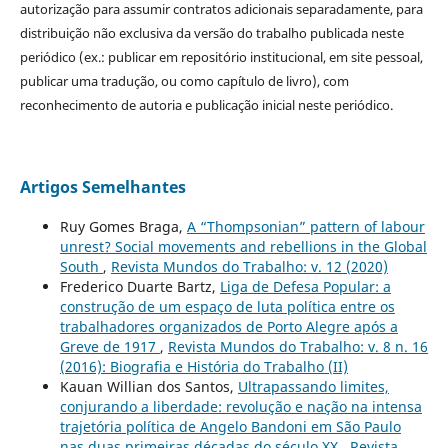
autorização para assumir contratos adicionais separadamente, para
distribuição não exclusiva da versão do trabalho publicada neste
periódico (ex.: publicar em repositório institucional, em site pessoal,
publicar uma tradução, ou como capítulo de livro), com
reconhecimento de autoria e publicação inicial neste periódico.
Artigos Semelhantes
Ruy Gomes Braga,
A “Thompsonian” pattern of labour
unrest? Social movements and rebellions in the Global
South
,
Revista Mundos do Trabalho: v. 12 (2020)
Frederico Duarte Bartz,
Liga de Defesa Popular: a
construção de um espaço de luta política entre os
trabalhadores organizados de Porto Alegre após a
Greve de 1917
,
Revista Mundos do Trabalho: v. 8 n. 16
(2016): Biografia e História do Trabalho (II)
Kauan Willian dos Santos,
Ultrapassando limites,
conjurando a liberdade: revolução e nação na intensa
trajetória política de Angelo Bandoni em São Paulo
nas duas primeiras décadas do século XX
,
Revista