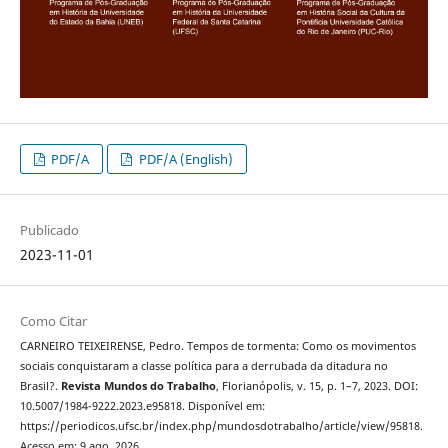
PDF/A
PDF/A (English)
Publicado
2023-11-01
Como Citar
CARNEIRO TEIXEIRENSE, Pedro. Tempos de tormenta: Como os movimentos
sociais conquistaram a classe política para a derrubada da ditadura no
Brasil?.
Revista Mundos do Trabalho
, Florianópolis, v. 15, p. 1–7, 2023. DOI:
10.5007/1984-9222.2023.e95818. Disponível em:
https://periodicos.ufsc.br/index.php/mundosdotrabalho/article/view/95818.
Acesso em: 9 ago. 2026.