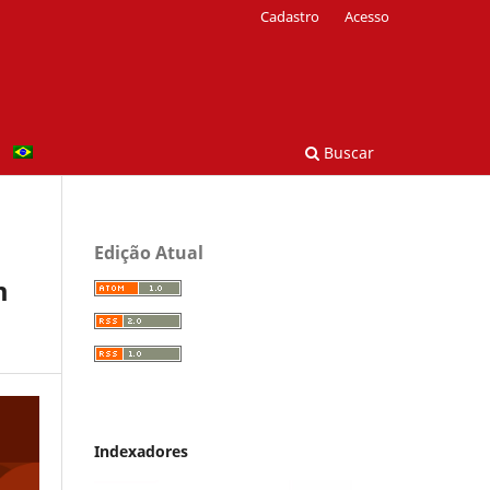
Cadastro
Acesso
Buscar
Edição Atual
m
Indexadores