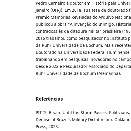
Pedro Carneiro é doutor em História pela Univer
Janeiro (UFRJ). Em 2018, sua tese de doutorado
Prêmio Memórias Reveladas do Arquivo Naciona
publicou a obra "A invenção do Inimigo. Históri
contradossiês da ditadura militar brasileira (19
2016 trabalhou como pesquisador no Instituto 
da Ruhr Universidade de Bochum. Mais recentem
Doutorado na Universidade Federal Fluminense (R
trabalhando em pesquisas inovadoras no campo d
Desde 2022 é Pesquisador Associado do Departa
Ruhr Universidade de Bochum (Alemanha).
Referências
PITTS, Bryan. Until the Storm Passes. Politician
Demise of Brazil’s Military Dictatorship. Oakland:
Press, 2023.