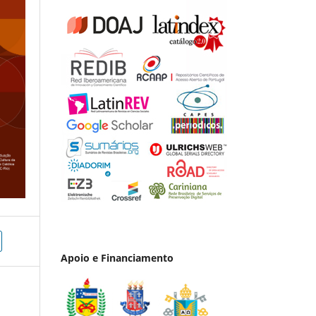
Apoio e Financiamento