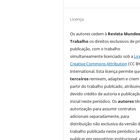
Licença
Os autores cedem à
Revista Mundos
Trabalho
os direitos exclusivos de pr
publicação, com o trabalho
simultaneamente licenciado sob a
Lic
Creative Commons Attribution
(CC BY
International. Esta licença permite qu
terceiros
remixem, adaptem e criem
partir do trabalho publicado, atribui
devido crédito de autoria e publicaçã
inicial neste periódico. Os
autores
tê
autorização para assumir contratos
adicionais separadamente, para
distribuição não exclusiva da versão 
trabalho publicada neste periódico (e
publicar em repositório institucional,