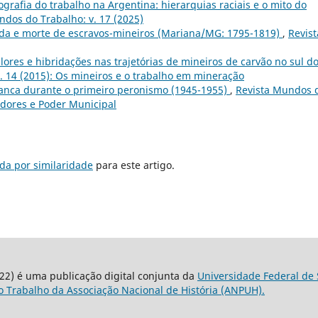
ografia do trabalho na Argentina: hierarquias raciais e o mito do
ndos do Trabalho: v. 17 (2025)
vida e morte de escravos-mineiros (Mariana/MG: 1795-1819)
,
Revist
lores e hibridações nas trajetórias de mineiros de carvão no sul d
. 14 (2015): Os mineiros e o trabalho em mineração
Blanca durante o primeiro peronismo (1945-1955)
,
Revista Mundos 
hadores e Poder Municipal
da por similaridade
para este artigo.
22) é uma publicação digital conjunta da
Universidade Federal de 
 Trabalho da Associação Nacional de História (ANPUH).