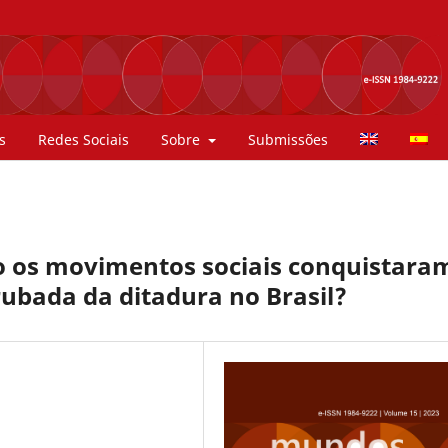
s
Redes Sociais
Sobre
Submissões
 os movimentos sociais conquistara
rrubada da ditadura no Brasil?