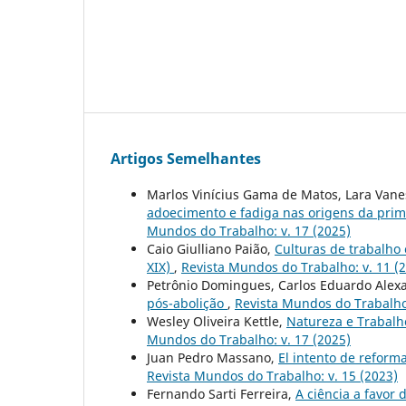
Artigos Semelhantes
Marlos Vinícius Gama de Matos, Lara Vane
adoecimento e fadiga nas origens da pri
Mundos do Trabalho: v. 17 (2025)
Caio Giulliano Paião,
Culturas de trabalho
XIX)
,
Revista Mundos do Trabalho: v. 11 (
Petrônio Domingues, Carlos Eduardo Alex
pós-abolição
,
Revista Mundos do Trabalho:
Wesley Oliveira Kettle,
Natureza e Trabalh
Mundos do Trabalho: v. 17 (2025)
Juan Pedro Massano,
El intento de reform
Revista Mundos do Trabalho: v. 15 (2023)
Fernando Sarti Ferreira,
A ciência a favor 