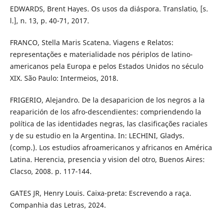
EDWARDS, Brent Hayes. Os usos da diáspora. Translatio, [s.
l.], n. 13, p. 40-71, 2017.
FRANCO, Stella Maris Scatena. Viagens e Relatos:
representações e materialidade nos périplos de latino-
americanos pela Europa e pelos Estados Unidos no século
XIX. São Paulo: Intermeios, 2018.
FRIGERIO, Alejandro. De la desaparicion de los negros a la
reaparición de los afro-descendientes: compriendendo la
política de las identidades negras, las clasificações raciales
y de su estudio en la Argentina. In: LECHINI, Gladys.
(comp.). Los estudios afroamericanos y africanos en América
Latina. Herencia, presencia y vision del otro, Buenos Aires:
Clacso, 2008. p. 117-144.
GATES JR, Henry Louis. Caixa-preta: Escrevendo a raça.
Companhia das Letras, 2024.