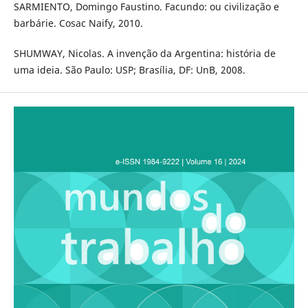
SARMIENTO, Domingo Faustino. Facundo: ou civilização e
barbárie. Cosac Naify, 2010.
SHUMWAY, Nicolas. A invenção da Argentina: história de
uma ideia. São Paulo: USP; Brasília, DF: UnB, 2008.