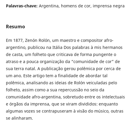
Palavras-chave:
Argentina, homens de cor, imprensa negra
Resumo
Em 1877, Zenón Rolón, um maestro e compositor afro-
argentino, publicou na Itália Dos palabras à mis hermanos
de casta, um folheto que criticava de forma pungente o
atraso e a pouca organização da “comunidade de cor” de
sua terra natal. A publicação gerou polêmica por cerca de
um ano. Este artigo tem a finalidade de abordar tal
polêmica, analisando as ideias de Rolón veiculadas pelo
folheto, assim como a sua repercussão no seio da
comunidade afro-argentina, sobretudo entre os intelectuais
e órgãos da imprensa, que se viram divididos: enquanto
algumas vozes se contrapuseram à visão do músico, outras
se alinharam.