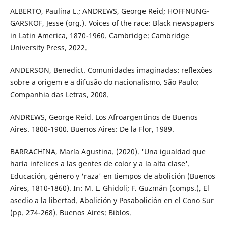
ALBERTO, Paulina L.; ANDREWS, George Reid; HOFFNUNG-
GARSKOF, Jesse (org.). Voices of the race: Black newspapers
in Latin America, 1870-1960. Cambridge: Cambridge
University Press, 2022.
ANDERSON, Benedict. Comunidades imaginadas: reflexões
sobre a origem e a difusão do nacionalismo. São Paulo:
Companhia das Letras, 2008.
ANDREWS, George Reid. Los Afroargentinos de Buenos
Aires. 1800-1900. Buenos Aires: De la Flor, 1989.
BARRACHINA, María Agustina. (2020). 'Una igualdad que
haría infelices a las gentes de color y a la alta clase'.
Educación, género y 'raza' en tiempos de abolición (Buenos
Aires, 1810-1860). In: M. L. Ghidoli; F. Guzmán (comps.), El
asedio a la libertad. Abolición y Posabolición en el Cono Sur
(pp. 274-268). Buenos Aires: Biblos.