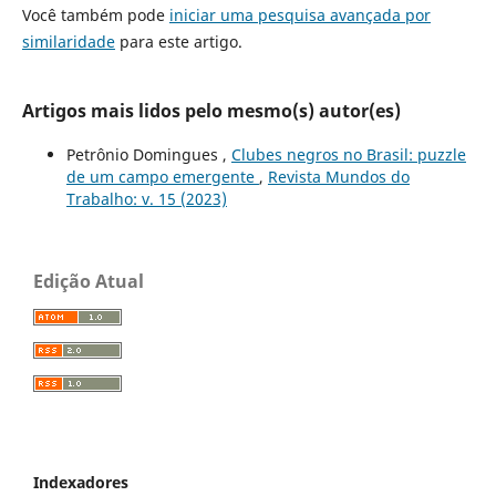
Você também pode
iniciar uma pesquisa avançada por
similaridade
para este artigo.
Artigos mais lidos pelo mesmo(s) autor(es)
Petrônio Domingues ,
Clubes negros no Brasil: puzzle
de um campo emergente
,
Revista Mundos do
Trabalho: v. 15 (2023)
Edição Atual
Indexadores