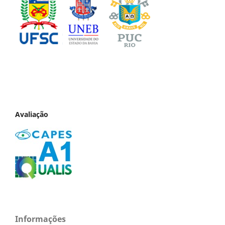
Avaliação
Informações