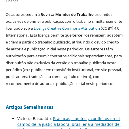
Licença
Os autores cedem à
Revista Mundos do Trabalho
os direitos
exclusivos de primeira publicação, com o trabalho simultaneamente
licenciado sob a
Licença Creative Commons Attribution
(CC BY) 4.0
International. Esta licença permite que
terceiros
remixem, adaptem
e criem a partir do trabalho publicado, atribuindo o devido crédito
de autoria e publicação inicial neste periódico. Os
autores
têm
autorização para assumir contratos adicionais separadamente, para
distribuição não exclusiva da versão do trabalho publicada neste
periódico (ex.: publicar em repositório institucional, em site pessoal,
publicar uma tradução, ou como capítulo de livro), com
reconhecimento de autoria e publicação inicial neste periódico.
Artigos Semelhantes
Victoria Basualdo,
Prácticas, sujetos y conflictos en el
campo de la justicia laboral brasileña a mediados del