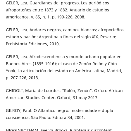
GELER, Lea. Guardianes del progreso. Los periódicos
afroporteños entre 1873 y 1882. Anuario de estudios
americanos, v. 65, n. 1, p. 199-226, 2008.
GELER, Lea. Andares negros, caminos blancos: afroporteños,
estado y nación: Argentina a fines del siglo XIX. Rosario:
Prohistoria Ediciones, 2010.
GELER, Lea. Afrodescendencia y mundo urbano popular en
Buenos Aires (1895-1916): el caso de Zenón Rolón y Chin
Yonk. La articulación del estado en América Latina, Madrid,
p. 207-226, 2013.
GHIDOLI, María de Lourdes. “Rolón, Zenón”. Oxford African
American Studies Center, Oxford, 31 may 2017.
GILROY, Paul. O Atlântico negro: modernidade e dupla
consciência. São Paulo: Editora 34, 2001.
HIGGINBOTHAM, Evelyn Brooks. Righteous discontent.