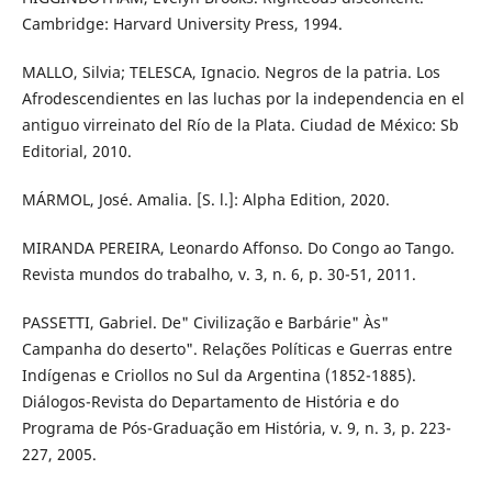
Cambridge: Harvard University Press, 1994.
MALLO, Silvia; TELESCA, Ignacio. Negros de la patria. Los
Afrodescendientes en las luchas por la independencia en el
antiguo virreinato del Río de la Plata. Ciudad de México: Sb
Editorial, 2010.
MÁRMOL, José. Amalia. [S. l.]: Alpha Edition, 2020.
MIRANDA PEREIRA, Leonardo Affonso. Do Congo ao Tango.
Revista mundos do trabalho, v. 3, n. 6, p. 30-51, 2011.
PASSETTI, Gabriel. De" Civilização e Barbárie" Às"
Campanha do deserto". Relações Políticas e Guerras entre
Indígenas e Criollos no Sul da Argentina (1852-1885).
Diálogos-Revista do Departamento de História e do
Programa de Pós-Graduação em História, v. 9, n. 3, p. 223-
227, 2005.