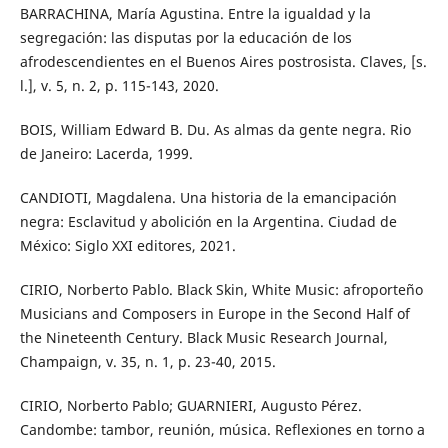
BARRACHINA, María Agustina. Entre la igualdad y la
segregación: las disputas por la educación de los
afrodescendientes en el Buenos Aires postrosista. Claves, [s.
l.], v. 5, n. 2, p. 115-143, 2020.
BOIS, William Edward B. Du. As almas da gente negra. Rio
de Janeiro: Lacerda, 1999.
CANDIOTI, Magdalena. Una historia de la emancipación
negra: Esclavitud y abolición en la Argentina. Ciudad de
México: Siglo XXI editores, 2021.
CIRIO, Norberto Pablo. Black Skin, White Music: afroporteño
Musicians and Composers in Europe in the Second Half of
the Nineteenth Century. Black Music Research Journal,
Champaign, v. 35, n. 1, p. 23-40, 2015.
CIRIO, Norberto Pablo; GUARNIERI, Augusto Pérez.
Candombe: tambor, reunión, música. Reflexiones en torno a