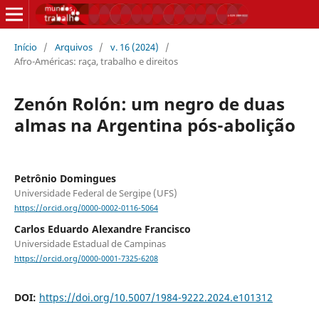
Início
/
Arquivos
/
v. 16 (2024)
/
Afro-Américas: raça, trabalho e direitos
Zenón Rolón: um negro de duas
almas na Argentina pós-abolição
Petrônio Domingues
Universidade Federal de Sergipe (UFS)
https://orcid.org/0000-0002-0116-5064
Carlos Eduardo Alexandre Francisco
Universidade Estadual de Campinas
https://orcid.org/0000-0001-7325-6208
DOI:
https://doi.org/10.5007/1984-9222.2024.e101312