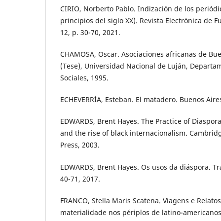
CIRIO, Norberto Pablo. Indización de los periódi
principios del siglo XX). Revista Electrónica de Fu
12, p. 30-70, 2021.
CHAMOSA, Oscar. Asociaciones africanas de Bue
(Tese), Universidad Nacional de Luján, Departa
Sociales, 1995.
ECHEVERRÍA, Esteban. El matadero. Buenos Aires
EDWARDS, Brent Hayes. The Practice of Diaspora: 
and the rise of black internacionalism. Cambrid
Press, 2003.
EDWARDS, Brent Hayes. Os usos da diáspora. Transl
40-71, 2017.
FRANCO, Stella Maris Scatena. Viagens e Relatos
materialidade nos périplos de latino-americanos