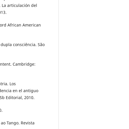
 La articulación del
013.
ford African American
 dupla consciência. São
ntent. Cambridge:
tria. Los
dencia en el antiguo
Sb Editorial, 2010.
0.
ao Tango. Revista