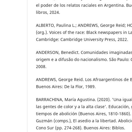
el poder de los relatos raciales en Argentina. B
libros, 2024.
ALBERTO, Paulina L.; ANDREWS, George Reid; 
(org.). Voices of the race: Black newspapers in 
Cambridge: Cambridge University Press, 2022.
ANDERSON, Benedict. Comunidades imaginadas: 
origem e a difusão do nacionalismo. São Paulo:
2008.
ANDREWS, George Reid. Los Afroargentinos de B
Buenos Aires: De la Flor, 1989.
BARRACHINA, María Agustina. (2020). 'Una igual
las gentes de color y a la alta clase'. Educación,
tiempos de abolición (Buenos Aires, 1810-1860). I
Guzmán (comps.), El asedio a la libertad. Abolici
Cono Sur (pp. 274-268). Buenos Aires: Biblos.