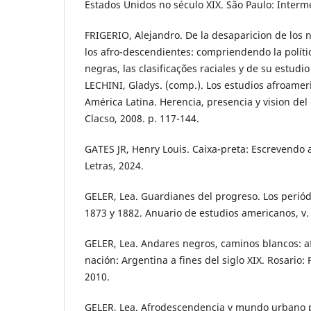
Estados Unidos no século XIX. São Paulo: Interm
FRIGERIO, Alejandro. De la desaparicion de los n
los afro-descendientes: compriendendo la políti
negras, las clasificações raciales y de su estudio
LECHINI, Gladys. (comp.). Los estudios afroamer
América Latina. Herencia, presencia y vision del 
Clacso, 2008. p. 117-144.
GATES JR, Henry Louis. Caixa-preta: Escrevendo
Letras, 2024.
GELER, Lea. Guardianes del progreso. Los periód
1873 y 1882. Anuario de estudios americanos, v. 6
GELER, Lea. Andares negros, caminos blancos: a
nación: Argentina a fines del siglo XIX. Rosario: 
2010.
GELER, Lea. Afrodescendencia y mundo urbano 