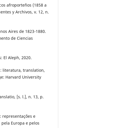
cos afroporteños (1858 a
entes y Archivos, v. 12, n.
nos Aires de 1823-1880.
mento de Ciencias
: El Aleph, 2020.
literatura, translation,
ge: Harvard University
atio, [s. l.], n. 13, p.
: representações e
 pela Europa e pelos