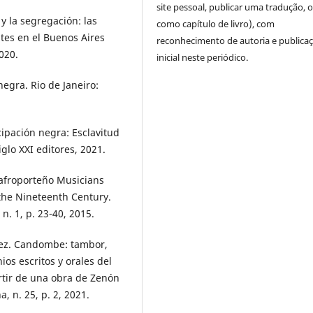
site pessoal, publicar uma tradução, 
y la segregación: las
como capítulo de livro), com
tes en el Buenos Aires
reconhecimento de autoria e publica
2020.
inicial neste periódico.
egra. Rio de Janeiro:
ipación negra: Esclavitud
glo XXI editores, 2021.
 afroporteño Musicians
the Nineteenth Century.
n. 1, p. 23-40, 2015.
rez. Candombe: tambor,
ios escritos y orales del
tir de una obra de Zenón
, n. 25, p. 2, 2021.