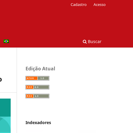
Cadastro
Acesso
Buscar
Edição Atual
o
Indexadores