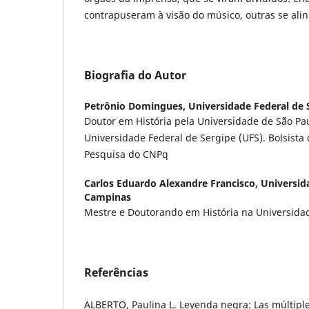
contrapuseram à visão do músico, outras se al
Biografia do Autor
Petrônio Domingues,
Universidade Federal de 
Doutor em História pela Universidade de S˜ão Pau
Universidade Federal de Sergipe (UFS). Bolsista
Pesquisa do CNPq
Carlos Eduardo Alexandre Francisco,
Universid
Campinas
Mestre e Doutorando em História na Universida
Referências
ALBERTO, Paulina L. Leyenda negra: Las múltiple