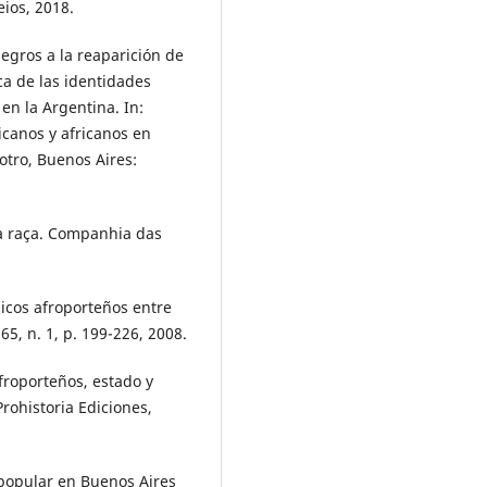
eios, 2018.
egros a la reaparición de
ca de las identidades
 en la Argentina. In:
icanos y africanos en
otro, Buenos Aires:
 a raça. Companhia das
icos afroporteños entre
5, n. 1, p. 199-226, 2008.
froporteños, estado y
Prohistoria Ediciones,
popular en Buenos Aires