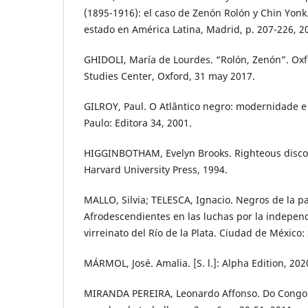
(1895-1916): el caso de Zenón Rolón y Chin Yonk.
estado en América Latina, Madrid, p. 207-226, 2
GHIDOLI, María de Lourdes. “Rolón, Zenón”. Ox
Studies Center, Oxford, 31 may 2017.
GILROY, Paul. O Atlântico negro: modernidade e
Paulo: Editora 34, 2001.
HIGGINBOTHAM, Evelyn Brooks. Righteous disco
Harvard University Press, 1994.
MALLO, Silvia; TELESCA, Ignacio. Negros de la pa
Afrodescendientes en las luchas por la indepen
virreinato del Río de la Plata. Ciudad de México: 
MÁRMOL, José. Amalia. [S. l.]: Alpha Edition, 202
MIRANDA PEREIRA, Leonardo Affonso. Do Congo 