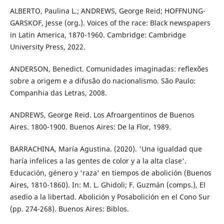
ALBERTO, Paulina L.; ANDREWS, George Reid; HOFFNUNG-
GARSKOF, Jesse (org.). Voices of the race: Black newspapers
in Latin America, 1870-1960. Cambridge: Cambridge
University Press, 2022.
ANDERSON, Benedict. Comunidades imaginadas: reflexões
sobre a origem e a difusão do nacionalismo. São Paulo:
Companhia das Letras, 2008.
ANDREWS, George Reid. Los Afroargentinos de Buenos
Aires. 1800-1900. Buenos Aires: De la Flor, 1989.
BARRACHINA, María Agustina. (2020). 'Una igualdad que
haría infelices a las gentes de color y a la alta clase'.
Educación, género y 'raza' en tiempos de abolición (Buenos
Aires, 1810-1860). In: M. L. Ghidoli; F. Guzmán (comps.), El
asedio a la libertad. Abolición y Posabolición en el Cono Sur
(pp. 274-268). Buenos Aires: Biblos.