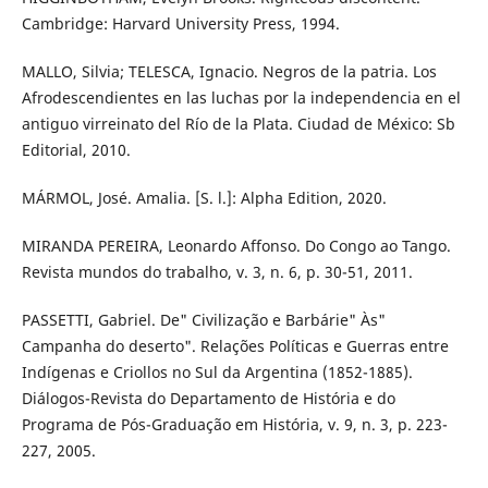
Cambridge: Harvard University Press, 1994.
MALLO, Silvia; TELESCA, Ignacio. Negros de la patria. Los
Afrodescendientes en las luchas por la independencia en el
antiguo virreinato del Río de la Plata. Ciudad de México: Sb
Editorial, 2010.
MÁRMOL, José. Amalia. [S. l.]: Alpha Edition, 2020.
MIRANDA PEREIRA, Leonardo Affonso. Do Congo ao Tango.
Revista mundos do trabalho, v. 3, n. 6, p. 30-51, 2011.
PASSETTI, Gabriel. De" Civilização e Barbárie" Às"
Campanha do deserto". Relações Políticas e Guerras entre
Indígenas e Criollos no Sul da Argentina (1852-1885).
Diálogos-Revista do Departamento de História e do
Programa de Pós-Graduação em História, v. 9, n. 3, p. 223-
227, 2005.