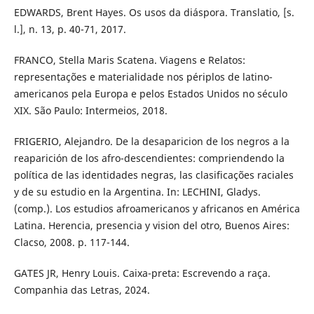
EDWARDS, Brent Hayes. Os usos da diáspora. Translatio, [s.
l.], n. 13, p. 40-71, 2017.
FRANCO, Stella Maris Scatena. Viagens e Relatos:
representações e materialidade nos périplos de latino-
americanos pela Europa e pelos Estados Unidos no século
XIX. São Paulo: Intermeios, 2018.
FRIGERIO, Alejandro. De la desaparicion de los negros a la
reaparición de los afro-descendientes: compriendendo la
política de las identidades negras, las clasificações raciales
y de su estudio en la Argentina. In: LECHINI, Gladys.
(comp.). Los estudios afroamericanos y africanos en América
Latina. Herencia, presencia y vision del otro, Buenos Aires:
Clacso, 2008. p. 117-144.
GATES JR, Henry Louis. Caixa-preta: Escrevendo a raça.
Companhia das Letras, 2024.