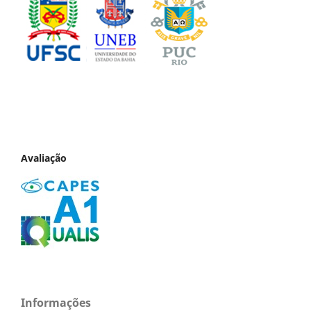
Avaliação
Informações