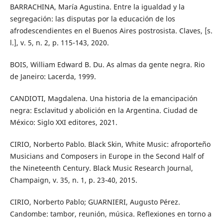
BARRACHINA, María Agustina. Entre la igualdad y la
segregación: las disputas por la educación de los
afrodescendientes en el Buenos Aires postrosista. Claves, [s.
l.], v. 5, n. 2, p. 115-143, 2020.
BOIS, William Edward B. Du. As almas da gente negra. Rio
de Janeiro: Lacerda, 1999.
CANDIOTI, Magdalena. Una historia de la emancipación
negra: Esclavitud y abolición en la Argentina. Ciudad de
México: Siglo XXI editores, 2021.
CIRIO, Norberto Pablo. Black Skin, White Music: afroporteño
Musicians and Composers in Europe in the Second Half of
the Nineteenth Century. Black Music Research Journal,
Champaign, v. 35, n. 1, p. 23-40, 2015.
CIRIO, Norberto Pablo; GUARNIERI, Augusto Pérez.
Candombe: tambor, reunión, música. Reflexiones en torno a