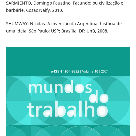
SARMIENTO, Domingo Faustino. Facundo: ou civilização e
barbárie. Cosac Naify, 2010.
SHUMWAY, Nicolas. A invenção da Argentina: história de
uma ideia. São Paulo: USP; Brasília, DF: UnB, 2008.