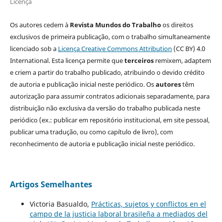
Licença
Os autores cedem à
Revista Mundos do Trabalho
os direitos
exclusivos de primeira publicação, com o trabalho simultaneamente
licenciado sob a
Licença Creative Commons Attribution
(CC BY) 4.0
International. Esta licença permite que
terceiros
remixem, adaptem
e criem a partir do trabalho publicado, atribuindo o devido crédito
de autoria e publicação inicial neste periódico. Os
autores
têm
autorização para assumir contratos adicionais separadamente, para
distribuição não exclusiva da versão do trabalho publicada neste
periódico (ex.: publicar em repositório institucional, em site pessoal,
publicar uma tradução, ou como capítulo de livro), com
reconhecimento de autoria e publicação inicial neste periódico.
Artigos Semelhantes
Victoria Basualdo,
Prácticas, sujetos y conflictos en el
campo de la justicia laboral brasileña a mediados del