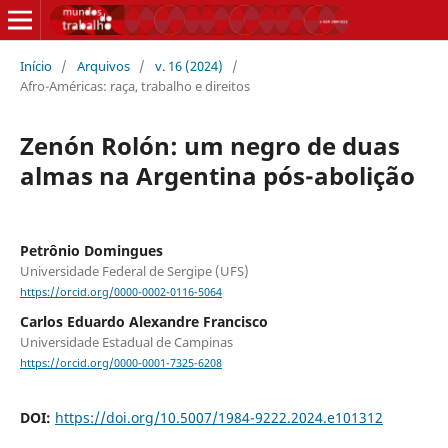
Início
/
Arquivos
/
v. 16 (2024)
/
Afro-Américas: raça, trabalho e direitos
Zenón Rolón: um negro de duas
almas na Argentina pós-abolição
Petrônio Domingues
Universidade Federal de Sergipe (UFS)
https://orcid.org/0000-0002-0116-5064
Carlos Eduardo Alexandre Francisco
Universidade Estadual de Campinas
https://orcid.org/0000-0001-7325-6208
DOI:
https://doi.org/10.5007/1984-9222.2024.e101312