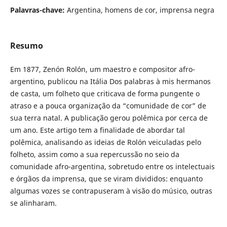
Palavras-chave:
Argentina, homens de cor, imprensa negra
Resumo
Em 1877, Zenón Rolón, um maestro e compositor afro-
argentino, publicou na Itália Dos palabras à mis hermanos
de casta, um folheto que criticava de forma pungente o
atraso e a pouca organização da “comunidade de cor” de
sua terra natal. A publicação gerou polêmica por cerca de
um ano. Este artigo tem a finalidade de abordar tal
polêmica, analisando as ideias de Rolón veiculadas pelo
folheto, assim como a sua repercussão no seio da
comunidade afro-argentina, sobretudo entre os intelectuais
e órgãos da imprensa, que se viram divididos: enquanto
algumas vozes se contrapuseram à visão do músico, outras
se alinharam.