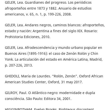
GELER, Lea. Guardianes del progreso. Los periódicos
afroporteños entre 1873 y 1882. Anuario de estudios
americanos, v. 65, n. 1, p. 199-226, 2008.
GELER, Lea. Andares negros, caminos blancos: afroporteños,
estado y nación: Argentina a fines del siglo XIX. Rosario:
Prohistoria Ediciones, 2010.
GELER, Lea. Afrodescendencia y mundo urbano popular en
Buenos Aires (1895-1916): el caso de Zenón Rolón y Chin
Yonk. La articulación del estado en América Latina, Madrid,
p. 207-226, 2013.
GHIDOLI, María de Lourdes. “Rolón, Zenón”. Oxford African
American Studies Center, Oxford, 31 may 2017.
GILROY, Paul. O Atlântico negro: modernidade e dupla
consciência. São Paulo: Editora 34, 2001.
HIGGINBOTHAM, Evelyn Brooks. Righteous discontent.