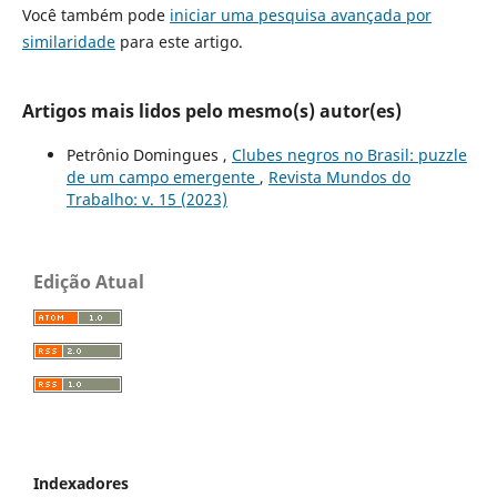
Você também pode
iniciar uma pesquisa avançada por
similaridade
para este artigo.
Artigos mais lidos pelo mesmo(s) autor(es)
Petrônio Domingues ,
Clubes negros no Brasil: puzzle
de um campo emergente
,
Revista Mundos do
Trabalho: v. 15 (2023)
Edição Atual
Indexadores