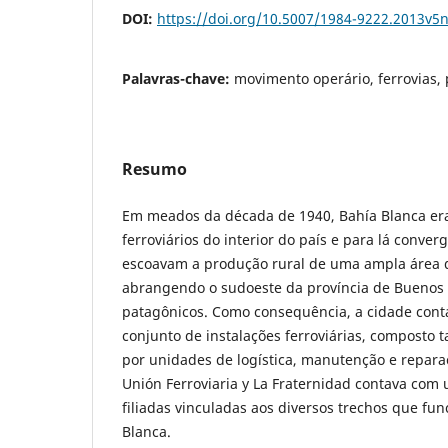
DOI:
https://doi.org/10.5007/1984-9222.2013v5
Palavras-chave:
movimento operário, ferrovias,
Resumo
Em meados da década de 1940, Bahía Blanca era
ferroviários do interior do país e para lá conve
escoavam a produção rural de uma ampla área d
abrangendo o sudoeste da província de Buenos Ai
patagônicos. Como consequência, a cidade con
conjunto de instalações ferroviárias, composto 
por unidades de logística, manutenção e repara
Unión Ferroviaria y La Fraternidad contava com
filiadas vinculadas aos diversos trechos que f
Blanca.