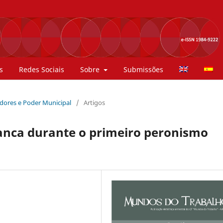
s
Redes Sociais
Sobre
Submissões
hadores e Poder Municipal
/
Artigos
lanca durante o primeiro peronismo