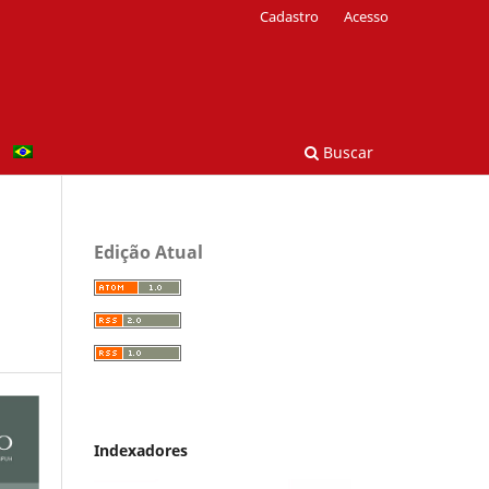
Cadastro
Acesso
Buscar
Edição Atual
Indexadores