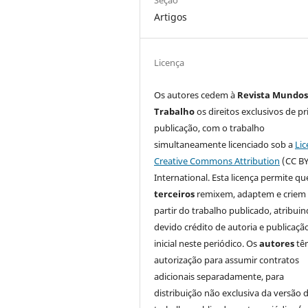
Artigos
Licença
Os autores cedem à
Revista Mundos
Trabalho
os direitos exclusivos de pr
publicação, com o trabalho
simultaneamente licenciado sob a
Lic
Creative Commons Attribution
(CC BY
International. Esta licença permite qu
terceiros
remixem, adaptem e criem
partir do trabalho publicado, atribui
devido crédito de autoria e publicaçã
inicial neste periódico. Os
autores
tê
autorização para assumir contratos
adicionais separadamente, para
distribuição não exclusiva da versão 