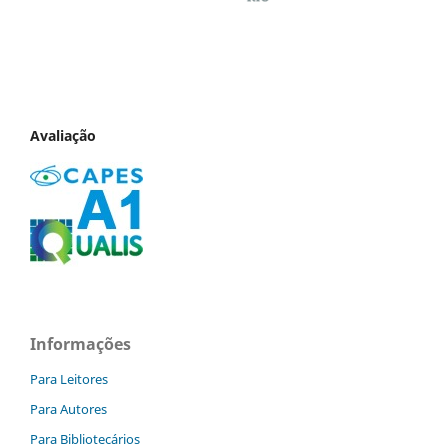
Avaliação
Informações
Para Leitores
Para Autores
Para Bibliotecários