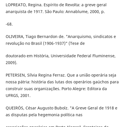
LOPREATO, Regina. Espírito de Revolta: a greve geral
anarquista de 1917. São Paulo: Annablume, 2000, p.
-68.
OLIVEIRA, Tiago Bernardon de. "Anarquismo, sindicatos e
revolução no Brasil (1906-1937)" (Tese de
doutorado em História, Universidade Federal Fluminense,
2009).
PETERSEN, Sílvia Regina Ferraz. Que a união operária seja
nossa pátria: história das lutas dos operários gaúchos para
construir suas organizações. Porto Alegre: Editora da
UFRGS, 2001.
QUEIRÓS, César Augusto Bubolz. "A Greve Geral de 1918 e
as disputas pela hegemonia política nas