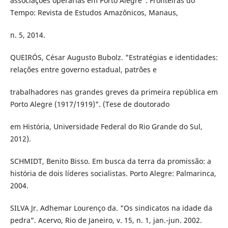
associações operárias em Porto Alegre". Fronteiras do
Tempo: Revista de Estudos Amazônicos, Manaus,
n. 5, 2014.
QUEIRÓS, César Augusto Bubolz. "Estratégias e identidades:
relações entre governo estadual, patrões e
trabalhadores nas grandes greves da primeira república em
Porto Alegre (1917/1919)". (Tese de doutorado
em História, Universidade Federal do Rio Grande do Sul,
2012).
SCHMIDT, Benito Bisso. Em busca da terra da promissão: a
história de dois líderes socialistas. Porto Alegre: Palmarinca,
2004.
SILVA Jr. Adhemar Lourenço da. "Os sindicatos na idade da
pedra". Acervo, Rio de Janeiro, v. 15, n. 1, jan.-jun. 2002.