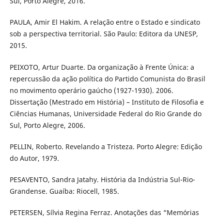
Sul, Porto Alegre, 2016.
PAULA, Amir El Hakim. A relação entre o Estado e sindicato
sob a perspectiva territorial. São Paulo: Editora da UNESP,
2015.
PEIXOTO, Artur Duarte. Da organização à Frente Única: a
repercussão da ação política do Partido Comunista do Brasil
no movimento operário gaúcho (1927-1930). 2006.
Dissertação (Mestrado em História) – Instituto de Filosofia e
Ciências Humanas, Universidade Federal do Rio Grande do
Sul, Porto Alegre, 2006.
PELLIN, Roberto. Revelando a Tristeza. Porto Alegre: Edição
do Autor, 1979.
PESAVENTO, Sandra Jatahy. História da Indústria Sul-Rio-
Grandense. Guaíba: Riocell, 1985.
PETERSEN, Sílvia Regina Ferraz. Anotações das “Memórias