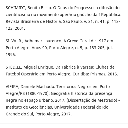
SCHIMIDT, Benito Bisso. O Deus do Progresso: a difusão do
cientificismo no movimento operário gaúcho da I República.
Revista Brasileira de História, São Paulo, v. 21, n. 41, p. 113-
123, 2001.
SILVA JR., Adhemar Lourenço. A Greve Geral de 1917 em
Porto Alegre. Anos 90, Porto Alegre, n. 5, p. 183-205, jul.
1996.
STÉDILE, Miguel Enrique. Da Fábrica à Várzea: Clubes de
Futebol Operário em Porto Alegre. Curitiba: Prismas, 2015.
VIEIRA, Daniele Machado. Territórios Negros em Porto
Alegre/RS (1880-1970): Geografia histórica da presença
negra no espaço urbano. 2017. (Dissertação de Mestrado) –
Instituto de Geociências, Universidade Federal do Rio
Grande do Sul, Porto Alegre, 2017.