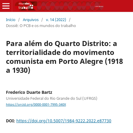
Início
/
Arquivos
/
v. 14 (2022)
/
Dossiê: O PCB e os mundos do trabalho
Para além do Quarto Distrito: a
territorialidade do movimento
comunista em Porto Alegre (1918
a 1930)
Frederico Duarte Bartz
Universidade Federal do Rio Grande do Sul (UFRGS)
https://orcid.org/0000-0001-7995-340X
DOI:
https://doi.org/10.5007/1984-9222.2022.e87730