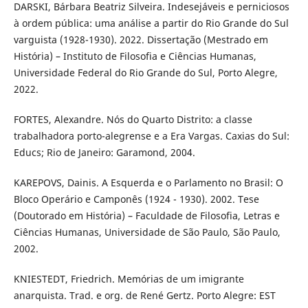
DARSKI, Bárbara Beatriz Silveira. Indesejáveis e perniciosos
à ordem pública: uma análise a partir do Rio Grande do Sul
varguista (1928-1930). 2022. Dissertação (Mestrado em
História) – Instituto de Filosofia e Ciências Humanas,
Universidade Federal do Rio Grande do Sul, Porto Alegre,
2022.
FORTES, Alexandre. Nós do Quarto Distrito: a classe
trabalhadora porto-alegrense e a Era Vargas. Caxias do Sul:
Educs; Rio de Janeiro: Garamond, 2004.
KAREPOVS, Dainis. A Esquerda e o Parlamento no Brasil: O
Bloco Operário e Camponês (1924 - 1930). 2002. Tese
(Doutorado em História) – Faculdade de Filosofia, Letras e
Ciências Humanas, Universidade de São Paulo, São Paulo,
2002.
KNIESTEDT, Friedrich. Memórias de um imigrante
anarquista. Trad. e org. de René Gertz. Porto Alegre: EST