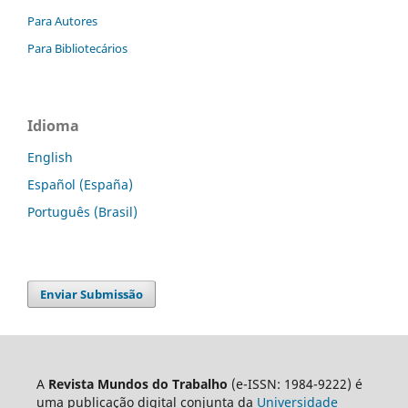
Para Autores
Para Bibliotecários
Idioma
English
Español (España)
Português (Brasil)
Enviar Submissão
A
Revista Mundos do Trabalho
(e-ISSN: 1984-9222) é
uma publicação digital conjunta da
Universidade