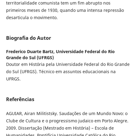
territorialidade comunista tem um fim abrupto nos
primeiros meses de 1930, quando uma intensa repressão
desarticula o movimento.
Biografia do Autor
Frederico Duarte Bartz,
Universidade Federal do Rio
Grande do Sul (UFRGS)
Doutor em História pela Universidade Federal do Rio Grande
do Sul (UFRGS). Técnico em assuntos educacionais na
UFRGS.
Referências
AGUIAR, Airan Militistsky. Saudações de um Mundo Novo: o
Clube de Cultura e o progressismo judaico em Porto Alegre.
2009. Dissertação (Mestrado em História) – Escola de
Humanidades, Pontifícia Universidade Católica do Rio