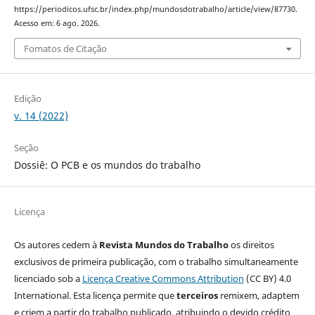
https://periodicos.ufsc.br/index.php/mundosdotrabalho/article/view/87730.
Acesso em: 6 ago. 2026.
Fomatos de Citação
Edição
v. 14 (2022)
Seção
Dossiê: O PCB e os mundos do trabalho
Licença
Os autores cedem à
Revista Mundos do Trabalho
os direitos
exclusivos de primeira publicação, com o trabalho simultaneamente
licenciado sob a
Licença Creative Commons Attribution
(CC BY) 4.0
International. Esta licença permite que
terceiros
remixem, adaptem
e criem a partir do trabalho publicado, atribuindo o devido crédito