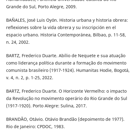
Grande do Sul, Porto Alegre, 2009.
BAÑALES, José Luis Oyón. Historia urbana y historia obrera:
reflexiones sobre la vida obrera y su inscripción en el
espacio urbano. Historia Contemporánea, Bilbao, p. 11-58,
n. 24, 2002.
BARTZ, Frederico Duarte. Abílio de Nequete e sua atuação
como liderança política durante a formação do movimento
comunista brasileiro (1917-1924). Humanitas Hodie, Bogotá,
v. 4, n. 2, p. 1-25, 2022.
BARTZ, Frederico Duarte. O Horizonte Vermelho: o impacto
da Revolução no movimento operário do Rio Grande do Sul
(1917-1920). Porto Alegre: Sulina, 2017.
BRANDÃO, Otávio. Otávio Brandão (depoimento de 1977).
Rio de Janeiro: CPDOC, 1983.