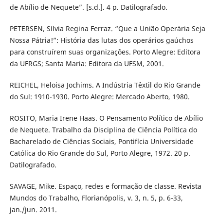
de Abílio de Nequete”. [s.d.]. 4 p. Datilografado.
PETERSEN, Sílvia Regina Ferraz. “Que a União Operária Seja
Nossa Pátria!”: História das lutas dos operários gaúchos
para construírem suas organizações. Porto Alegre: Editora
da UFRGS; Santa Maria: Editora da UFSM, 2001.
REICHEL, Heloisa Jochims. A Indústria Têxtil do Rio Grande
do Sul: 1910-1930. Porto Alegre: Mercado Aberto, 1980.
ROSITO, Maria Irene Haas. O Pensamento Político de Abílio
de Nequete. Trabalho da Disciplina de Ciência Política do
Bacharelado de Ciências Sociais, Pontifícia Universidade
Católica do Rio Grande do Sul, Porto Alegre, 1972. 20 p.
Datilografado.
SAVAGE, Mike. Espaço, redes e formação de classe. Revista
Mundos do Trabalho, Florianópolis, v. 3, n. 5, p. 6-33,
jan./jun. 2011.