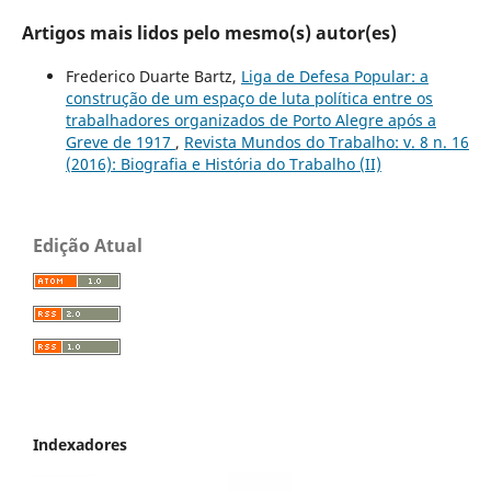
Artigos mais lidos pelo mesmo(s) autor(es)
Frederico Duarte Bartz,
Liga de Defesa Popular: a
construção de um espaço de luta política entre os
trabalhadores organizados de Porto Alegre após a
Greve de 1917
,
Revista Mundos do Trabalho: v. 8 n. 16
(2016): Biografia e História do Trabalho (II)
Edição Atual
Indexadores