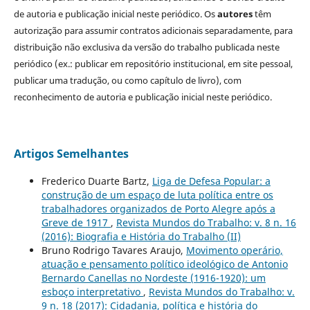
de autoria e publicação inicial neste periódico. Os
autores
têm
autorização para assumir contratos adicionais separadamente, para
distribuição não exclusiva da versão do trabalho publicada neste
periódico (ex.: publicar em repositório institucional, em site pessoal,
publicar uma tradução, ou como capítulo de livro), com
reconhecimento de autoria e publicação inicial neste periódico.
Artigos Semelhantes
Frederico Duarte Bartz,
Liga de Defesa Popular: a
construção de um espaço de luta política entre os
trabalhadores organizados de Porto Alegre após a
Greve de 1917
,
Revista Mundos do Trabalho: v. 8 n. 16
(2016): Biografia e História do Trabalho (II)
Bruno Rodrigo Tavares Araujo,
Movimento operário,
atuação e pensamento político ideológico de Antonio
Bernardo Canellas no Nordeste (1916-1920): um
esboço interpretativo
,
Revista Mundos do Trabalho: v.
9 n. 18 (2017): Cidadania, política e história do