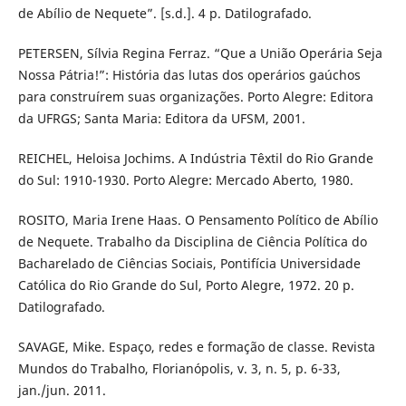
de Abílio de Nequete”. [s.d.]. 4 p. Datilografado.
PETERSEN, Sílvia Regina Ferraz. “Que a União Operária Seja
Nossa Pátria!”: História das lutas dos operários gaúchos
para construírem suas organizações. Porto Alegre: Editora
da UFRGS; Santa Maria: Editora da UFSM, 2001.
REICHEL, Heloisa Jochims. A Indústria Têxtil do Rio Grande
do Sul: 1910-1930. Porto Alegre: Mercado Aberto, 1980.
ROSITO, Maria Irene Haas. O Pensamento Político de Abílio
de Nequete. Trabalho da Disciplina de Ciência Política do
Bacharelado de Ciências Sociais, Pontifícia Universidade
Católica do Rio Grande do Sul, Porto Alegre, 1972. 20 p.
Datilografado.
SAVAGE, Mike. Espaço, redes e formação de classe. Revista
Mundos do Trabalho, Florianópolis, v. 3, n. 5, p. 6-33,
jan./jun. 2011.