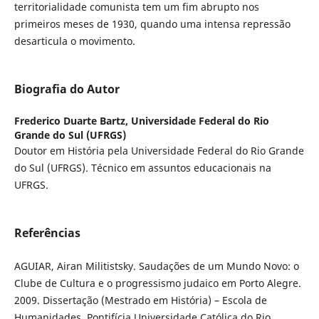
territorialidade comunista tem um fim abrupto nos
primeiros meses de 1930, quando uma intensa repressão
desarticula o movimento.
Biografia do Autor
Frederico Duarte Bartz,
Universidade Federal do Rio
Grande do Sul (UFRGS)
Doutor em História pela Universidade Federal do Rio Grande
do Sul (UFRGS). Técnico em assuntos educacionais na
UFRGS.
Referências
AGUIAR, Airan Militistsky. Saudações de um Mundo Novo: o
Clube de Cultura e o progressismo judaico em Porto Alegre.
2009. Dissertação (Mestrado em História) – Escola de
Humanidades, Pontifícia Universidade Católica do Rio