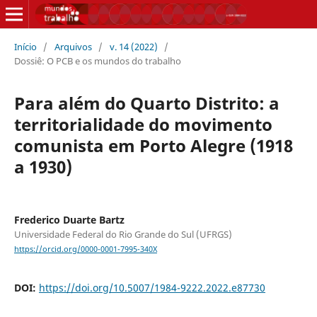
Início
/
Arquivos
/
v. 14 (2022)
/
Dossiê: O PCB e os mundos do trabalho
Para além do Quarto Distrito: a
territorialidade do movimento
comunista em Porto Alegre (1918
a 1930)
Frederico Duarte Bartz
Universidade Federal do Rio Grande do Sul (UFRGS)
https://orcid.org/0000-0001-7995-340X
DOI:
https://doi.org/10.5007/1984-9222.2022.e87730