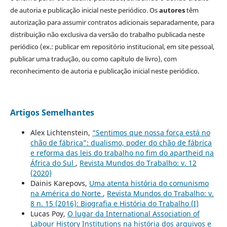
de autoria e publicação inicial neste periódico. Os
autores
têm
autorização para assumir contratos adicionais separadamente, para
distribuição não exclusiva da versão do trabalho publicada neste
periódico (ex.: publicar em repositório institucional, em site pessoal,
publicar uma tradução, ou como capítulo de livro), com
reconhecimento de autoria e publicação inicial neste periódico.
Artigos Semelhantes
Alex Lichtenstein,
“Sentimos que nossa força está no
chão de fábrica”: dualismo, poder do chão de fábrica
e reforma das leis do trabalho no fim do apartheid na
África do Sul
,
Revista Mundos do Trabalho: v. 12
(2020)
Dainis Karepovs,
Uma atenta história do comunismo
na América do Norte
,
Revista Mundos do Trabalho: v.
8 n. 15 (2016): Biografia e História do Trabalho (I)
Lucas Poy,
O lugar da International Association of
Labour History Institutions na história dos arquivos e