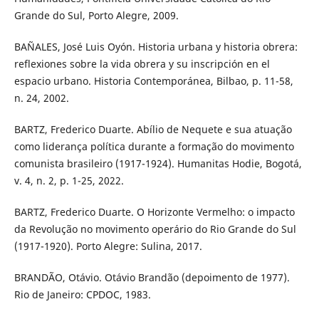
Grande do Sul, Porto Alegre, 2009.
BAÑALES, José Luis Oyón. Historia urbana y historia obrera:
reflexiones sobre la vida obrera y su inscripción en el
espacio urbano. Historia Contemporánea, Bilbao, p. 11-58,
n. 24, 2002.
BARTZ, Frederico Duarte. Abílio de Nequete e sua atuação
como liderança política durante a formação do movimento
comunista brasileiro (1917-1924). Humanitas Hodie, Bogotá,
v. 4, n. 2, p. 1-25, 2022.
BARTZ, Frederico Duarte. O Horizonte Vermelho: o impacto
da Revolução no movimento operário do Rio Grande do Sul
(1917-1920). Porto Alegre: Sulina, 2017.
BRANDÃO, Otávio. Otávio Brandão (depoimento de 1977).
Rio de Janeiro: CPDOC, 1983.