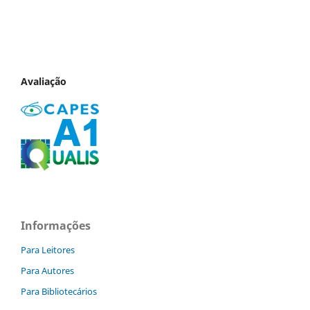
Avaliação
Informações
Para Leitores
Para Autores
Para Bibliotecários