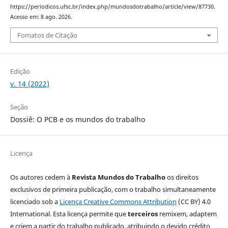
https://periodicos.ufsc.br/index.php/mundosdotrabalho/article/view/87730.
Acesso em: 8 ago. 2026.
Fomatos de Citação
Edição
v. 14 (2022)
Seção
Dossiê: O PCB e os mundos do trabalho
Licença
Os autores cedem à
Revista Mundos do Trabalho
os direitos
exclusivos de primeira publicação, com o trabalho simultaneamente
licenciado sob a
Licença Creative Commons Attribution
(CC BY) 4.0
International. Esta licença permite que
terceiros
remixem, adaptem
e criem a partir do trabalho publicado, atribuindo o devido crédito