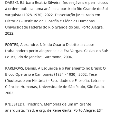
DARSKI, Bárbara Beatriz Silveira. Indesejáveis e perniciosos
à ordem pública: uma análise a partir do Rio Grande do Sul
varguista (1928-1930). 2022. Dissertação (Mestrado em
História) – Instituto de Filosofia e Ciências Humanas,
Universidade Federal do Rio Grande do Sul, Porto Alegre,
2022.
FORTES, Alexandre. Nós do Quarto Distrito: a classe
trabalhadora porto-alegrense e a Era Vargas. Caxias do Sul:
Educs; Rio de Janeiro: Garamond, 2004.
KAREPOVS, Dainis. A Esquerda e o Parlamento no Brasil: O
Bloco Operário e Camponês (1924 - 1930). 2002. Tese
(Doutorado em História) – Faculdade de Filosofia, Letras e
Ciências Humanas, Universidade de São Paulo, São Paulo,
2002.
KNIESTEDT, Friedrich. Memórias de um imigrante
anarquista. Trad. e org. de René Gertz. Porto Alegre: EST