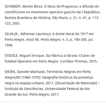
SCHIMIDT, Benito Bisso. O Deus do Progresso: a difusão do
cientificismo no movimento operário gaúcho da I República.
Revista Brasileira de História, São Paulo, v. 21, n. 41, p. 113-
123, 2001.
SILVA JR., Adhemar Lourenço. A Greve Geral de 1917 em
Porto Alegre. Anos 90, Porto Alegre, n. 5, p. 183-205, jul.
1996.
STÉDILE, Miguel Enrique. Da Fábrica à Várzea: Clubes de
Futebol Operário em Porto Alegre. Curitiba: Prismas, 2015.
VIEIRA, Daniele Machado. Territórios Negros em Porto
Alegre/RS (1880-1970): Geografia histórica da presença
negra no espaço urbano. 2017. (Dissertação de Mestrado) –
Instituto de Geociências, Universidade Federal do Rio
Grande do Sul, Porto Alegre, 2017.