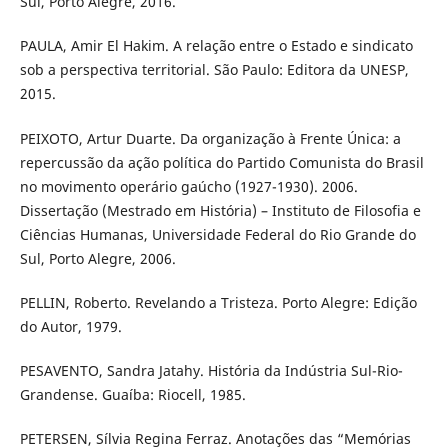
Sul, Porto Alegre, 2016.
PAULA, Amir El Hakim. A relação entre o Estado e sindicato
sob a perspectiva territorial. São Paulo: Editora da UNESP,
2015.
PEIXOTO, Artur Duarte. Da organização à Frente Única: a
repercussão da ação política do Partido Comunista do Brasil
no movimento operário gaúcho (1927-1930). 2006.
Dissertação (Mestrado em História) – Instituto de Filosofia e
Ciências Humanas, Universidade Federal do Rio Grande do
Sul, Porto Alegre, 2006.
PELLIN, Roberto. Revelando a Tristeza. Porto Alegre: Edição
do Autor, 1979.
PESAVENTO, Sandra Jatahy. História da Indústria Sul-Rio-
Grandense. Guaíba: Riocell, 1985.
PETERSEN, Sílvia Regina Ferraz. Anotações das “Memórias