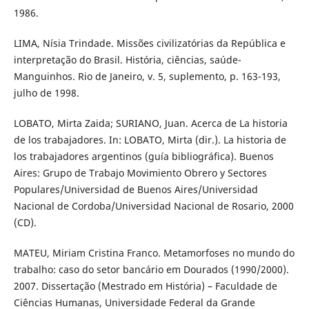
1986.
LIMA, Nísia Trindade. Missões civilizatórias da República e
interpretação do Brasil. História, ciências, saúde-
Manguinhos. Rio de Janeiro, v. 5, suplemento, p. 163-193,
julho de 1998.
LOBATO, Mirta Zaida; SURIANO, Juan. Acerca de La historia
de los trabajadores. In: LOBATO, Mirta (dir.). La historia de
los trabajadores argentinos (guía bibliográfica). Buenos
Aires: Grupo de Trabajo Movimiento Obrero y Sectores
Populares/Universidad de Buenos Aires/Universidad
Nacional de Cordoba/Universidad Nacional de Rosario, 2000
(CD).
MATEU, Miriam Cristina Franco. Metamorfoses no mundo do
trabalho: caso do setor bancário em Dourados (1990/2000).
2007. Dissertação (Mestrado em História) – Faculdade de
Ciências Humanas, Universidade Federal da Grande