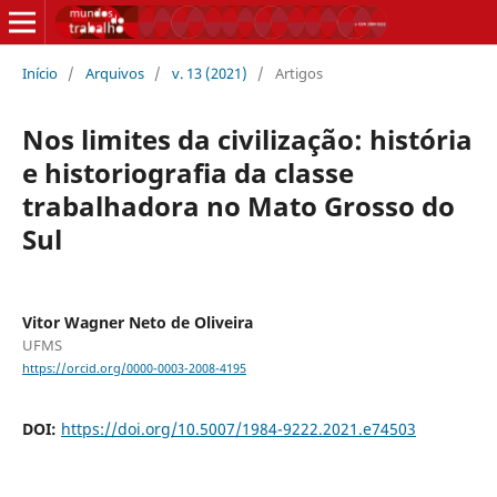
Início
/
Arquivos
/
v. 13 (2021)
/
Artigos
Nos limites da civilização: história
e historiografia da classe
trabalhadora no Mato Grosso do
Sul
Vitor Wagner Neto de Oliveira
UFMS
https://orcid.org/0000-0003-2008-4195
DOI:
https://doi.org/10.5007/1984-9222.2021.e74503