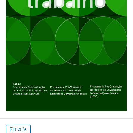
PDF/A