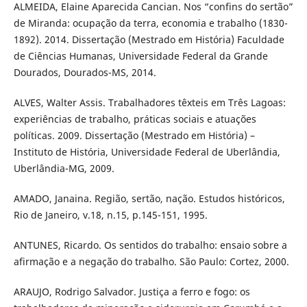
ALMEIDA, Elaine Aparecida Cancian. Nos “confins do sertão”
de Miranda: ocupação da terra, economia e trabalho (1830-
1892). 2014. Dissertação (Mestrado em História) Faculdade
de Ciências Humanas, Universidade Federal da Grande
Dourados, Dourados-MS, 2014.
ALVES, Walter Assis. Trabalhadores têxteis em Três Lagoas:
experiências de trabalho, práticas sociais e atuações
políticas. 2009. Dissertação (Mestrado em História) –
Instituto de História, Universidade Federal de Uberlândia,
Uberlândia-MG, 2009.
AMADO, Janaina. Região, sertão, nação. Estudos históricos,
Rio de Janeiro, v.18, n.15, p.145-151, 1995.
ANTUNES, Ricardo. Os sentidos do trabalho: ensaio sobre a
afirmação e a negação do trabalho. São Paulo: Cortez, 2000.
ARAUJO, Rodrigo Salvador. Justiça a ferro e fogo: os