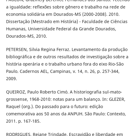
a igualdade: reflexões sobre gênero e trabalho na rede de
economia solidária em Dourados-MS (2000-2008). 2010.
Dissertação (Mestrado em História) - Faculdade de Ciências
Humanas, Universidade Federal da Grande Dourados,
Dourados-MS, 2010.
PETERSEN, Silvia Regina Ferraz. Levantamento da produção
bibliográfica e de outros resultados de investigação sobre a
história operária e o trabalho urbano fora do eixo Rio-São
Paulo. Cadernos AEL, Campinas, v. 14, n. 26, p. 257-344,
2009.
QUEIROZ, Paulo Roberto Cimó. A historiografia sul-mato-
grossense, 1968-2010: notas para um balanço. In: GLEZER,
Raquel (org.). Do passado para o futuro: edição
comemorativa aos 50 anos da ANPUH. São Paulo: Contexto,
2011. p. 167-185.
RODRIGUES, Rejane Trindade. Escravidão e liberdade em