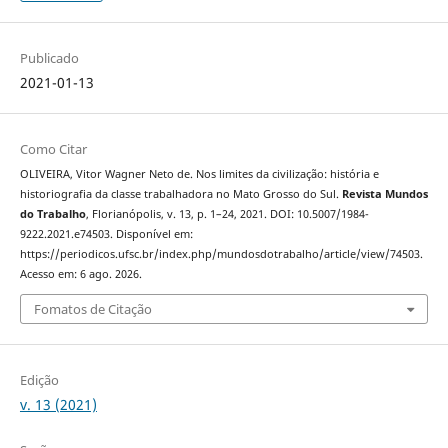
Publicado
2021-01-13
Como Citar
OLIVEIRA, Vitor Wagner Neto de. Nos limites da civilização: história e
historiografia da classe trabalhadora no Mato Grosso do Sul.
Revista Mundos
do Trabalho
, Florianópolis, v. 13, p. 1–24, 2021. DOI: 10.5007/1984-
9222.2021.e74503. Disponível em:
https://periodicos.ufsc.br/index.php/mundosdotrabalho/article/view/74503.
Acesso em: 6 ago. 2026.
Fomatos de Citação
Edição
v. 13 (2021)