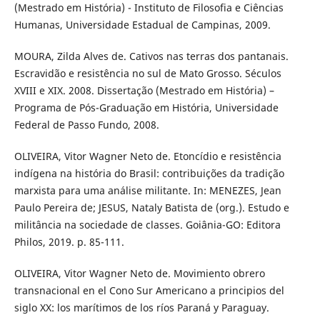
(Mestrado em História) - Instituto de Filosofia e Ciências
Humanas, Universidade Estadual de Campinas, 2009.
MOURA, Zilda Alves de. Cativos nas terras dos pantanais.
Escravidão e resistência no sul de Mato Grosso. Séculos
XVIII e XIX. 2008. Dissertação (Mestrado em História) –
Programa de Pós-Graduação em História, Universidade
Federal de Passo Fundo, 2008.
OLIVEIRA, Vitor Wagner Neto de. Etoncídio e resistência
indígena na história do Brasil: contribuições da tradição
marxista para uma análise militante. In: MENEZES, Jean
Paulo Pereira de; JESUS, Nataly Batista de (org.). Estudo e
militância na sociedade de classes. Goiânia-GO: Editora
Philos, 2019. p. 85-111.
OLIVEIRA, Vitor Wagner Neto de. Movimiento obrero
transnacional en el Cono Sur Americano a principios del
siglo XX: los marítimos de los ríos Paraná y Paraguay.