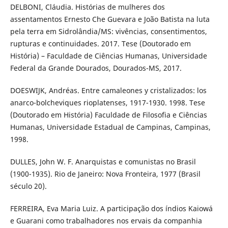
DELBONI, Cláudia. Histórias de mulheres dos
assentamentos Ernesto Che Guevara e João Batista na luta
pela terra em Sidrolândia/MS: vivências, consentimentos,
rupturas e continuidades. 2017. Tese (Doutorado em
História) – Faculdade de Ciências Humanas, Universidade
Federal da Grande Dourados, Dourados-MS, 2017.
DOESWIJK, Andréas. Entre camaleones y cristalizados: los
anarco-bolcheviques rioplatenses, 1917-1930. 1998. Tese
(Doutorado em História) Faculdade de Filosofia e Ciências
Humanas, Universidade Estadual de Campinas, Campinas,
1998.
DULLES, John W. F. Anarquistas e comunistas no Brasil
(1900-1935). Rio de Janeiro: Nova Fronteira, 1977 (Brasil
século 20).
FERREIRA, Eva Maria Luiz. A participação dos índios Kaiowá
e Guarani como trabalhadores nos ervais da companhia