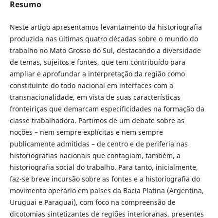
Resumo
Neste artigo apresentamos levantamento da historiografia
produzida nas últimas quatro décadas sobre o mundo do
trabalho no Mato Grosso do Sul, destacando a diversidade
de temas, sujeitos e fontes, que tem contribuído para
ampliar e aprofundar a interpretação da região como
constituinte do todo nacional em interfaces com a
transnacionalidade, em vista de suas características
fronteiriças que demarcam especificidades na formação da
classe trabalhadora. Partimos de um debate sobre as
noções – nem sempre explícitas e nem sempre
publicamente admitidas – de centro e de periferia nas
historiografias nacionais que contagiam, também, a
historiografia social do trabalho. Para tanto, inicialmente,
faz-se breve incursão sobre as fontes e a historiografia do
movimento operário em países da Bacia Platina (Argentina,
Uruguai e Paraguai), com foco na compreensão de
dicotomias sintetizantes de regiões interioranas, presentes