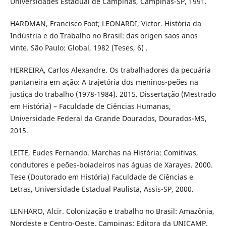
Universidades Estadual de Campinas, Campinas-SP, 1991.
HARDMAN, Francisco Foot; LEONARDI, Victor. História da
Indústria e do Trabalho no Brasil: das origen saos anos
vinte. São Paulo: Global, 1982 (Teses, 6) .
HERREIRA, Carlos Alexandre. Os trabalhadores da pecuária
pantaneira em ação: A trajetória dos meninos-peões na
justiça do trabalho (1978-1984). 2015. Dissertação (Mestrado
em História) – Faculdade de Ciências Humanas,
Universidade Federal da Grande Dourados, Dourados-MS,
2015.
LEITE, Eudes Fernando. Marchas na História: Comitivas,
condutores e peões-boiadeiros nas águas de Xarayes. 2000.
Tese (Doutorado em História) Faculdade de Ciências e
Letras, Universidade Estadual Paulista, Assis-SP, 2000.
LENHARO, Alcir. Colonização e trabalho no Brasil: Amazônia,
Nordeste e Centro-Oeste. Campinas: Editora da UNICAMP,