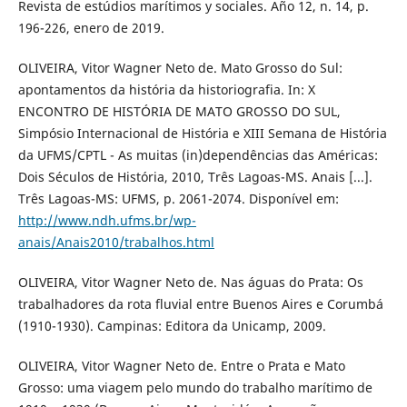
Revista de estúdios marítimos y sociales. Año 12, n. 14, p.
196-226, enero de 2019.
OLIVEIRA, Vitor Wagner Neto de. Mato Grosso do Sul:
apontamentos da história da historiografia. In: X
ENCONTRO DE HISTÓRIA DE MATO GROSSO DO SUL,
Simpósio Internacional de História e XIII Semana de História
da UFMS/CPTL - As muitas (in)dependências das Américas:
Dois Séculos de História, 2010, Três Lagoas-MS. Anais [...].
Três Lagoas-MS: UFMS, p. 2061-2074. Disponível em:
http://www.ndh.ufms.br/wp-
anais/Anais2010/trabalhos.html
OLIVEIRA, Vitor Wagner Neto de. Nas águas do Prata: Os
trabalhadores da rota fluvial entre Buenos Aires e Corumbá
(1910-1930). Campinas: Editora da Unicamp, 2009.
OLIVEIRA, Vitor Wagner Neto de. Entre o Prata e Mato
Grosso: uma viagem pelo mundo do trabalho marítimo de