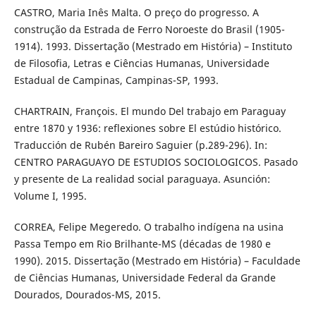
CASTRO, Maria Inês Malta. O preço do progresso. A
construção da Estrada de Ferro Noroeste do Brasil (1905-
1914). 1993. Dissertação (Mestrado em História) – Instituto
de Filosofia, Letras e Ciências Humanas, Universidade
Estadual de Campinas, Campinas-SP, 1993.
CHARTRAIN, François. El mundo Del trabajo em Paraguay
entre 1870 y 1936: reflexiones sobre El estúdio histórico.
Traducción de Rubén Bareiro Saguier (p.289-296). In:
CENTRO PARAGUAYO DE ESTUDIOS SOCIOLOGICOS. Pasado
y presente de La realidad social paraguaya. Asunción:
Volume I, 1995.
CORREA, Felipe Megeredo. O trabalho indígena na usina
Passa Tempo em Rio Brilhante-MS (décadas de 1980 e
1990). 2015. Dissertação (Mestrado em História) – Faculdade
de Ciências Humanas, Universidade Federal da Grande
Dourados, Dourados-MS, 2015.