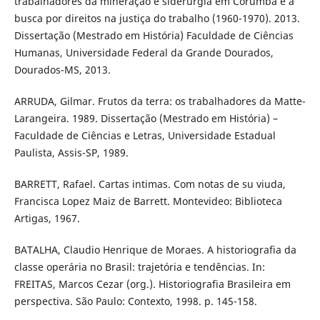
trabalhadores da mineração e siderurgia em Corumbá e a
busca por direitos na justiça do trabalho (1960-1970). 2013.
Dissertação (Mestrado em História) Faculdade de Ciências
Humanas, Universidade Federal da Grande Dourados,
Dourados-MS, 2013.
ARRUDA, Gilmar. Frutos da terra: os trabalhadores da Matte-
Larangeira. 1989. Dissertação (Mestrado em História) –
Faculdade de Ciências e Letras, Universidade Estadual
Paulista, Assis-SP, 1989.
BARRETT, Rafael. Cartas intimas. Com notas de su viuda,
Francisca Lopez Maiz de Barrett. Montevideo: Biblioteca
Artigas, 1967.
BATALHA, Claudio Henrique de Moraes. A historiografia da
classe operária no Brasil: trajetória e tendências. In:
FREITAS, Marcos Cezar (org.). Historiografia Brasileira em
perspectiva. São Paulo: Contexto, 1998. p. 145-158.