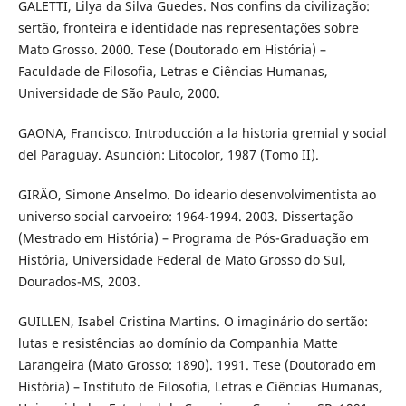
GALETTI, Lilya da Silva Guedes. Nos confins da civilização:
sertão, fronteira e identidade nas representações sobre
Mato Grosso. 2000. Tese (Doutorado em História) –
Faculdade de Filosofia, Letras e Ciências Humanas,
Universidade de São Paulo, 2000.
GAONA, Francisco. Introducción a la historia gremial y social
del Paraguay. Asunción: Litocolor, 1987 (Tomo II).
GIRÃO, Simone Anselmo. Do ideario desenvolvimentista ao
universo social carvoeiro: 1964-1994. 2003. Dissertação
(Mestrado em História) – Programa de Pós-Graduação em
História, Universidade Federal de Mato Grosso do Sul,
Dourados-MS, 2003.
GUILLEN, Isabel Cristina Martins. O imaginário do sertão:
lutas e resistências ao domínio da Companhia Matte
Larangeira (Mato Grosso: 1890). 1991. Tese (Doutorado em
História) – Instituto de Filosofia, Letras e Ciências Humanas,