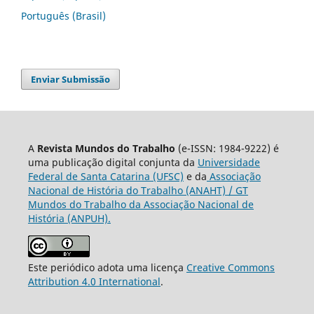
Português (Brasil)
Enviar Submissão
A
Revista Mundos do Trabalho
(e-ISSN: 1984-9222) é
uma publicação digital conjunta da
Universidade
Federal de Santa Catarina (UFSC)
e da
Associação
Nacional de História do Trabalho (ANAHT) / GT
Mundos do Trabalho da Associação Nacional de
História (ANPUH).
Este periódico adota uma licença
Creative Commons
Attribution 4.0 International
.