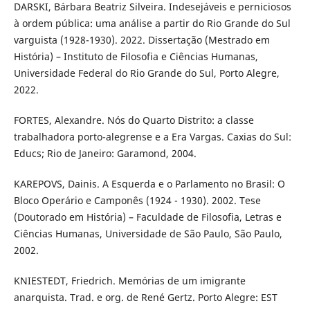
DARSKI, Bárbara Beatriz Silveira. Indesejáveis e perniciosos
à ordem pública: uma análise a partir do Rio Grande do Sul
varguista (1928-1930). 2022. Dissertação (Mestrado em
História) – Instituto de Filosofia e Ciências Humanas,
Universidade Federal do Rio Grande do Sul, Porto Alegre,
2022.
FORTES, Alexandre. Nós do Quarto Distrito: a classe
trabalhadora porto-alegrense e a Era Vargas. Caxias do Sul:
Educs; Rio de Janeiro: Garamond, 2004.
KAREPOVS, Dainis. A Esquerda e o Parlamento no Brasil: O
Bloco Operário e Camponês (1924 - 1930). 2002. Tese
(Doutorado em História) – Faculdade de Filosofia, Letras e
Ciências Humanas, Universidade de São Paulo, São Paulo,
2002.
KNIESTEDT, Friedrich. Memórias de um imigrante
anarquista. Trad. e org. de René Gertz. Porto Alegre: EST