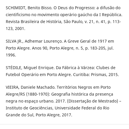
SCHIMIDT, Benito Bisso. O Deus do Progresso: a difusão do
cientificismo no movimento operário gaúcho da I República.
Revista Brasileira de História, São Paulo, v. 21, n. 41, p. 113-
123, 2001.
SILVA JR., Adhemar Lourenço. A Greve Geral de 1917 em
Porto Alegre. Anos 90, Porto Alegre, n. 5, p. 183-205, jul.
1996.
STÉDILE, Miguel Enrique. Da Fábrica à Várzea: Clubes de
Futebol Operário em Porto Alegre. Curitiba: Prismas, 2015.
VIEIRA, Daniele Machado. Territórios Negros em Porto
Alegre/RS (1880-1970): Geografia histórica da presença
negra no espaço urbano. 2017. (Dissertação de Mestrado) –
Instituto de Geociências, Universidade Federal do Rio
Grande do Sul, Porto Alegre, 2017.