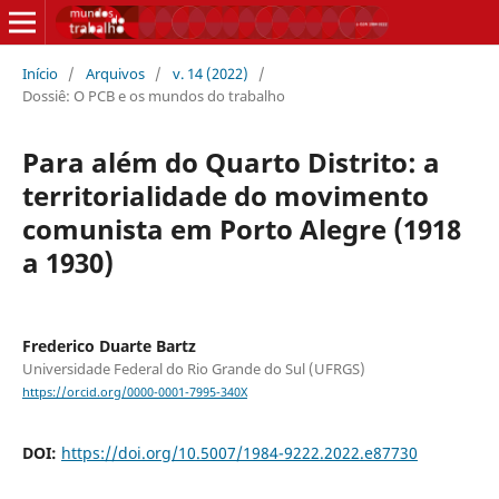
Início
/
Arquivos
/
v. 14 (2022)
/
Dossiê: O PCB e os mundos do trabalho
Para além do Quarto Distrito: a
territorialidade do movimento
comunista em Porto Alegre (1918
a 1930)
Frederico Duarte Bartz
Universidade Federal do Rio Grande do Sul (UFRGS)
https://orcid.org/0000-0001-7995-340X
DOI:
https://doi.org/10.5007/1984-9222.2022.e87730