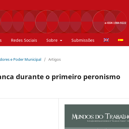
s
Redes Sociais
Sobre
Submissões
hadores e Poder Municipal
/
Artigos
lanca durante o primeiro peronismo