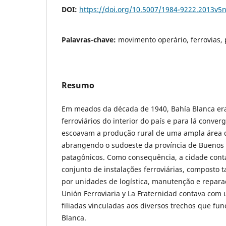
DOI:
https://doi.org/10.5007/1984-9222.2013v5
Palavras-chave:
movimento operário, ferrovias,
Resumo
Em meados da década de 1940, Bahía Blanca era
ferroviários do interior do país e para lá conve
escoavam a produção rural de uma ampla área d
abrangendo o sudoeste da província de Buenos Ai
patagônicos. Como consequência, a cidade con
conjunto de instalações ferroviárias, composto 
por unidades de logística, manutenção e repara
Unión Ferroviaria y La Fraternidad contava com
filiadas vinculadas aos diversos trechos que f
Blanca.