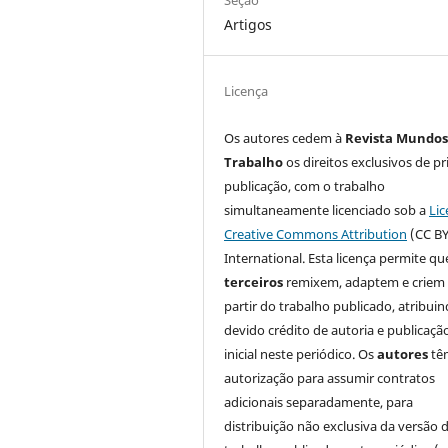
Artigos
Licença
Os autores cedem à
Revista Mundos
Trabalho
os direitos exclusivos de pr
publicação, com o trabalho
simultaneamente licenciado sob a
Lic
Creative Commons Attribution
(CC BY
International. Esta licença permite qu
terceiros
remixem, adaptem e criem
partir do trabalho publicado, atribui
devido crédito de autoria e publicaçã
inicial neste periódico. Os
autores
tê
autorização para assumir contratos
adicionais separadamente, para
distribuição não exclusiva da versão 