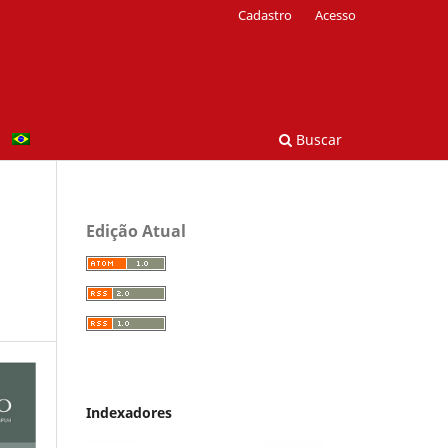
Cadastro
Acesso
Buscar
Edição Atual
Indexadores