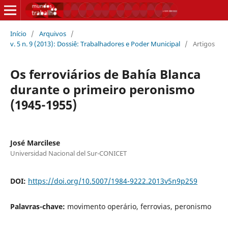
Início
/
Arquivos
/
v. 5 n. 9 (2013): Dossiê: Trabalhadores e Poder Municipal
/
Artigos
Os ferroviários de Bahía Blanca
durante o primeiro peronismo
(1945-1955)
José Marcilese
Universidad Nacional del Sur-CONICET
DOI:
https://doi.org/10.5007/1984-9222.2013v5n9p259
Palavras-chave:
movimento operário, ferrovias, peronismo