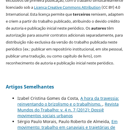
exclusivos de primeira publicação, com o trabalho simultaneamente
licenciado sob a
Licença Creative Commons Attribution
(CC BY) 4.0
International. Esta licença permite que
terceiros
remixem, adaptem
e criem a partir do trabalho publicado, atribuindo o devido crédito
de autoria e publicação inicial neste periódico. Os
autores
têm
autorização para assumir contratos adicionais separadamente, para
distribuição não exclusiva da versão do trabalho publicada neste
periódico (ex.: publicar em repositório institucional, em site pessoal,
publicar uma tradução, ou como capítulo de livro), com
reconhecimento de autoria e publicação inicial neste periódico.
Artigos Semelhantes
Izabel Cristina Gomes da Costa,
A hora da travessia:
reinventando o brizolismo e o trabalhismo.
,
Revista
Mundos do Trabalho: v. 4 n. 7 (2012): Dossiê
movimentos sociais urbanos
Sérgio Paulo Morais, Paulo Roberto de Almeida,
Em
movimento: trabalho em canaviais e trajetórias de