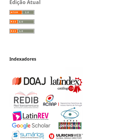
Edição Atual
Indexadores