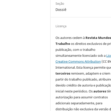
Seção
Dossiê
Licença
Os autores cedem à
Revista Mundos
Trabalho
os direitos exclusivos de pr
publicação, com o trabalho
simultaneamente licenciado sob a
Lic
Creative Commons Attribution
(CC BY
International. Esta licença permite qu
terceiros
remixem, adaptem e criem
partir do trabalho publicado, atribui
devido crédito de autoria e publicaçã
inicial neste periódico. Os
autores
tê
autorização para assumir contratos
adicionais separadamente, para
distribuição não exclusiva da versão 