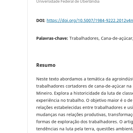
Universidade Federal de Uberlândia
DOI:
https://doi.org/10.5007/1984-9222.2012v4
Palavras-chave:
Trabalhadores, Cana-de-açúcar,
Resumo
Neste texto abordamos a temática da agroindúst
trabalhadores cortadores de cana-de-açúcar na 
Mineiro. Explora a historicidade da luta de clas
experiência no trabalho. O objetivo maior é o d
relações estabelecidas entre trabalhadores e u
mudanças nas relações produtivas, transformaç
formas de exploração dos trabalhadores. O art
tendências na luta pela terra, questões ambient