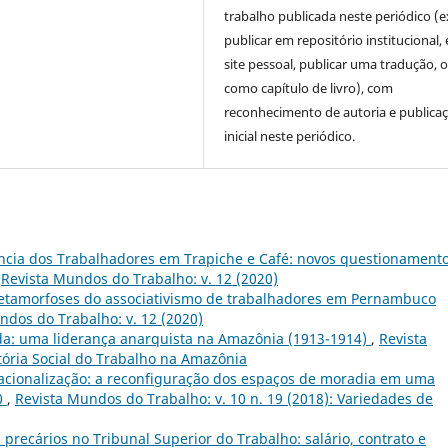
trabalho publicada neste periódico (e
publicar em repositório institucional,
site pessoal, publicar uma tradução, 
como capítulo de livro), com
reconhecimento de autoria e publica
inicial neste periódico.
ncia dos Trabalhadores em Trapiche e Café: novos questionament
,
Revista Mundos do Trabalho: v. 12 (2020)
metamorfoses do associativismo de trabalhadores em Pernambuco
ndos do Trabalho: v. 12 (2020)
da: uma liderança anarquista na Amazônia (1913-1914)
,
Revista
stória Social do Trabalho na Amazônia
 racionalização: a reconfiguração dos espaços de moradia em uma
0
,
Revista Mundos do Trabalho: v. 10 n. 19 (2018): Variedades de
precários no Tribunal Superior do Trabalho: salário, contrato e