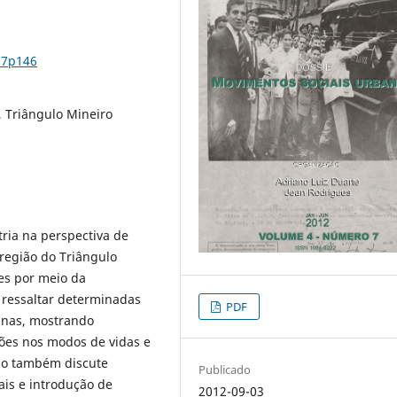
n7p146
 Triângulo Mineiro
ria na perspectiva de
região do Triângulo
ses por meio da
e ressaltar determinadas
PDF
sinas, mostrando
ões nos modos de vidas e
igo também discute
Publicado
ais e introdução de
2012-09-03