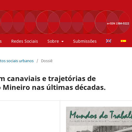
s
Redes Sociais
Sobre
Submissões
ntos sociais urbanos
/
Dossiê
canaviais e trajetórias de
 Mineiro nas últimas décadas.