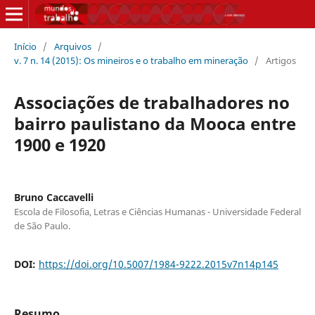
Início
/
Arquivos
/
v. 7 n. 14 (2015): Os mineiros e o trabalho em mineração
/
Artigos
Associações de trabalhadores no
bairro paulistano da Mooca entre
1900 e 1920
Bruno Caccavelli
Escola de Filosofia, Letras e Ciências Humanas - Universidade Federal
de São Paulo.
DOI:
https://doi.org/10.5007/1984-9222.2015v7n14p145
Resumo