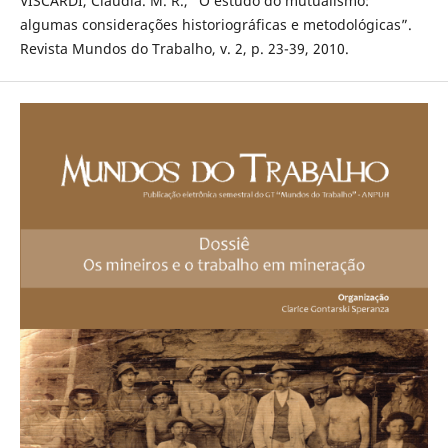
VISCARDI, Cláudia. M. R., “O estudo do mutualismo:
algumas considerações historiográficas e metodológicas”.
Revista Mundos do Trabalho, v. 2, p. 23-39, 2010.