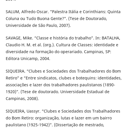
SALUM, Alfredo Oscar. "Palestra Itália e Corinthians: Quinta
Coluna ou Tudo Buona Gente?". (Tese de Doutorado,
Universidade de São Paulo, 2007).
SAVAGE, Mike. “Classe e história do trabalho”. In: BATALHA,
Claudio H. M. et al. (org.). Cultura de Classes: identidade e
diversidade na formação do operariado. Campinas, SP:
Editora Unicamp, 2004.
SIQUEIRA. “Clubes e Sociedades dos Trabalhadores do Bom
Retiro” e “Entre sindicatos, clubes e botequins: identidades,
associações e lazer dos trabalhadores paulistanos (1890-
1920)”. (Tese de doutorado. Universidade Estadual de
Campinas, 2008).
SIQUEIRA, Uassyr. “Clubes e Sociedades dos Trabalhadores
do Bom Retiro: organização, lutas e lazer em um bairro
paulistano (1925-1942)”. (Dissertação de mestrado,