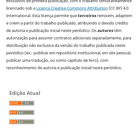
exclusivos de primeira publicação, com o trabalho simultaneamente
licenciado sob a
Licença Creative Commons Attribution
(CC BY) 4.0
International. Esta licença permite que
terceiros
remixem, adaptem
e criem a partir do trabalho publicado, atribuindo o devido crédito
de autoria e publicação inicial neste periódico. Os
autores
têm
autorização para assumir contratos adicionais separadamente, para
distribuição não exclusiva da versão do trabalho publicada neste
periódico (ex.: publicar em repositório institucional, em site pessoal,
publicar uma tradução, ou como capítulo de livro), com
reconhecimento de autoria e publicação inicial neste periódico.
Edição Atual