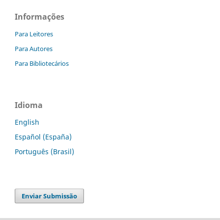
Informações
Para Leitores
Para Autores
Para Bibliotecários
Idioma
English
Español (España)
Português (Brasil)
Enviar Submissão