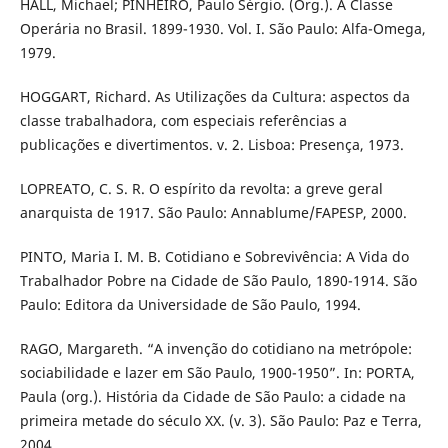
HALL, Michael; PINHEIRO, Paulo Sérgio. (Org.). A Classe
Operária no Brasil. 1899-1930. Vol. I. São Paulo: Alfa-Omega,
1979.
HOGGART, Richard. As Utilizações da Cultura: aspectos da
classe trabalhadora, com especiais referências a
publicações e divertimentos. v. 2. Lisboa: Presença, 1973.
LOPREATO, C. S. R. O espírito da revolta: a greve geral
anarquista de 1917. São Paulo: Annablume/FAPESP, 2000.
PINTO, Maria I. M. B. Cotidiano e Sobrevivência: A Vida do
Trabalhador Pobre na Cidade de São Paulo, 1890-1914. São
Paulo: Editora da Universidade de São Paulo, 1994.
RAGO, Margareth. “A invenção do cotidiano na metrópole:
sociabilidade e lazer em São Paulo, 1900-1950”. In: PORTA,
Paula (org.). História da Cidade de São Paulo: a cidade na
primeira metade do século XX. (v. 3). São Paulo: Paz e Terra,
2004.