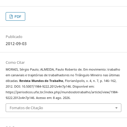
PDF
Publicado
2012-09-03
Como Citar
MORAIS, Sérgio Paulo; ALMEIDA, Paulo Roberto de. Em movimento: trabalho
em canaviais e trajetórias de trabalhadores no Triângulo Mineiro nas últimas
décadas.
Revista Mundos do Trabalho
, Florianópolis, v. 4, n. 7, p. 146–162,
2012. DOI: 10.5007/1984-9222.2012v4n7p146. Disponível em:
https://periodicos.ufsc.br/index.php/mundosdotrabalho/article/view/1984-
9222.2012v4n7p146. Acesso em: 8 ago. 2026.
Fomatos de Citação