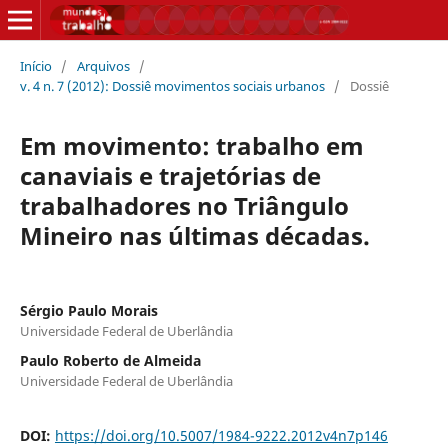
Início
/
Arquivos
/
v. 4 n. 7 (2012): Dossiê movimentos sociais urbanos
/
Dossiê
Em movimento: trabalho em
canaviais e trajetórias de
trabalhadores no Triângulo
Mineiro nas últimas décadas.
Sérgio Paulo Morais
Universidade Federal de Uberlândia
Paulo Roberto de Almeida
Universidade Federal de Uberlândia
DOI:
https://doi.org/10.5007/1984-9222.2012v4n7p146