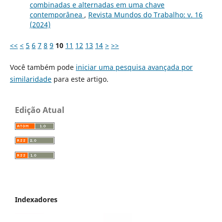
combinadas e alternadas em uma chave
contemporânea
,
Revista Mundos do Trabalho: v. 16
(2024)
<<
<
5
6
7
8
9
10
11
12
13
14
>
>>
Você também pode
iniciar uma pesquisa avançada por
similaridade
para este artigo.
Edição Atual
Indexadores