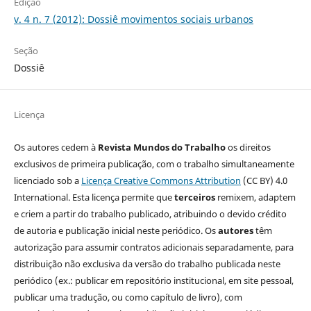
Edição
v. 4 n. 7 (2012): Dossiê movimentos sociais urbanos
Seção
Dossiê
Licença
Os autores cedem à
Revista Mundos do Trabalho
os direitos
exclusivos de primeira publicação, com o trabalho simultaneamente
licenciado sob a
Licença Creative Commons Attribution
(CC BY) 4.0
International. Esta licença permite que
terceiros
remixem, adaptem
e criem a partir do trabalho publicado, atribuindo o devido crédito
de autoria e publicação inicial neste periódico. Os
autores
têm
autorização para assumir contratos adicionais separadamente, para
distribuição não exclusiva da versão do trabalho publicada neste
periódico (ex.: publicar em repositório institucional, em site pessoal,
publicar uma tradução, ou como capítulo de livro), com