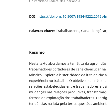
Universidade Federal de Uberlândia
DOI:
https://doi.org/10.5007/1984-9222.2012v4
Palavras-chave:
Trabalhadores, Cana-de-açúcar,
Resumo
Neste texto abordamos a temática da agroindúst
trabalhadores cortadores de cana-de-açúcar na 
Mineiro. Explora a historicidade da luta de clas
experiência no trabalho. O objetivo maior é o d
relações estabelecidas entre trabalhadores e u
mudanças nas relações produtivas, transformaç
formas de exploração dos trabalhadores. O art
tendências na luta pela terra, questões ambient