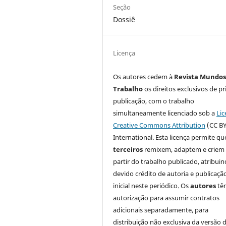
Seção
Dossiê
Licença
Os autores cedem à
Revista Mundos
Trabalho
os direitos exclusivos de pr
publicação, com o trabalho
simultaneamente licenciado sob a
Lic
Creative Commons Attribution
(CC BY
International. Esta licença permite qu
terceiros
remixem, adaptem e criem
partir do trabalho publicado, atribui
devido crédito de autoria e publicaçã
inicial neste periódico. Os
autores
tê
autorização para assumir contratos
adicionais separadamente, para
distribuição não exclusiva da versão 