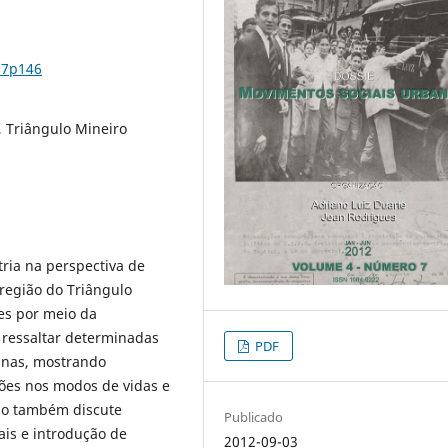
n7p146
 Triângulo Mineiro
ria na perspectiva de
região do Triângulo
ses por meio da
e ressaltar determinadas
PDF
sinas, mostrando
ões nos modos de vidas e
igo também discute
Publicado
ais e introdução de
2012-09-03