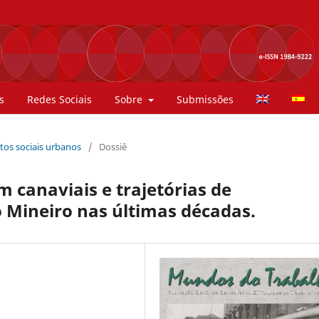
s
Redes Sociais
Sobre
Submissões
ntos sociais urbanos
/
Dossiê
canaviais e trajetórias de
 Mineiro nas últimas décadas.