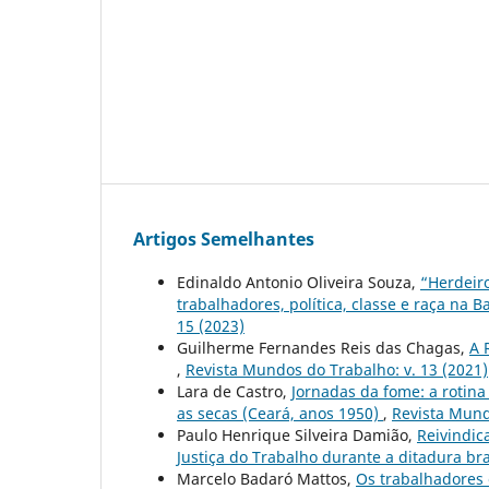
Artigos Semelhantes
Edinaldo Antonio Oliveira Souza,
“Herdeiro
trabalhadores, política, classe e raça n
15 (2023)
Guilherme Fernandes Reis das Chagas,
A 
,
Revista Mundos do Trabalho: v. 13 (2021)
Lara de Castro,
Jornadas da fome: a rotin
as secas (Ceará, anos 1950)
,
Revista Mund
Paulo Henrique Silveira Damião,
Reivindica
Justiça do Trabalho durante a ditadura br
Marcelo Badaró Mattos,
Os trabalhadores 