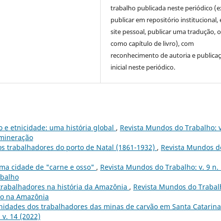
trabalho publicada neste periódico (e
publicar em repositório institucional,
site pessoal, publicar uma tradução, 
como capítulo de livro), com
reconhecimento de autoria e publica
inicial neste periódico.
 e etnicidade: uma história global
,
Revista Mundos do Trabalho: v
 mineração
os trabalhadores do porto de Natal (1861-1932)
,
Revista Mundos d
ma cidade de "carne e osso"
,
Revista Mundos do Trabalho: v. 9 n.
abalho
trabalhadores na história da Amazônia
,
Revista Mundos do Trabal
lho na Amazônia
nidades dos trabalhadores das minas de carvão em Santa Catarina
v. 14 (2022)