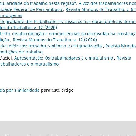
uliaridade do trabalho nesta região”. A voz dos trabalhadores no
ersidade Federal de Pernambuco
,
Revista Mundos do Trabalho: v. 6 
s indígenas
a degradante dos trabalhadores-cassacos nas obras públicas duran
os do Trabalho: v. 12 (2020)
testo, insubordinação e reminiscências da escravidão na construç
lição
,
Revista Mundos do Trabalho: v. 12 (2020)
es elétricos: trabalho, violência e estigmatização
,
Revista Mundo
 condições de trabalho
Maciel,
Apresentação: Os trabalhadores e o mutualismo
,
Revista
trabalhadores e o mutualismo
da por similaridade
para este artigo.