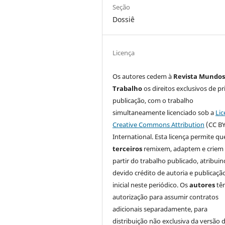
Seção
Dossiê
Licença
Os autores cedem à
Revista Mundos
Trabalho
os direitos exclusivos de pr
publicação, com o trabalho
simultaneamente licenciado sob a
Lic
Creative Commons Attribution
(CC BY
International. Esta licença permite qu
terceiros
remixem, adaptem e criem
partir do trabalho publicado, atribui
devido crédito de autoria e publicaçã
inicial neste periódico. Os
autores
tê
autorização para assumir contratos
adicionais separadamente, para
distribuição não exclusiva da versão 