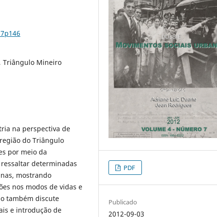
n7p146
 Triângulo Mineiro
ria na perspectiva de
região do Triângulo
ses por meio da
e ressaltar determinadas
PDF
sinas, mostrando
ões nos modos de vidas e
igo também discute
Publicado
ais e introdução de
2012-09-03