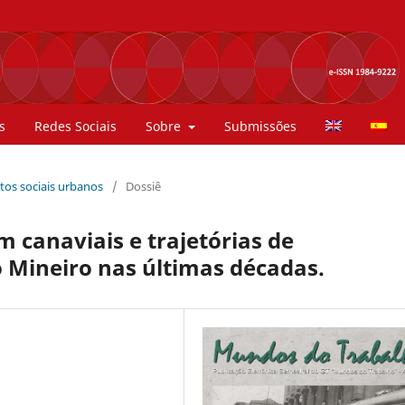
s
Redes Sociais
Sobre
Submissões
ntos sociais urbanos
/
Dossiê
canaviais e trajetórias de
 Mineiro nas últimas décadas.