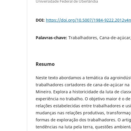
Universidade Federal de Uberlândia
DOI:
https://doi.org/10.5007/1984-9222.2012v4
Palavras-chave:
Trabalhadores, Cana-de-açúcar,
Resumo
Neste texto abordamos a temática da agroindúst
trabalhadores cortadores de cana-de-açúcar na 
Mineiro. Explora a historicidade da luta de clas
experiência no trabalho. O objetivo maior é o d
relações estabelecidas entre trabalhadores e u
mudanças nas relações produtivas, transformaç
formas de exploração dos trabalhadores. O art
tendências na luta pela terra, questões ambient