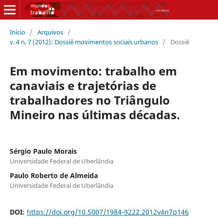
Início
/
Arquivos
/
v. 4 n. 7 (2012): Dossiê movimentos sociais urbanos
/
Dossiê
Em movimento: trabalho em
canaviais e trajetórias de
trabalhadores no Triângulo
Mineiro nas últimas décadas.
Sérgio Paulo Morais
Universidade Federal de Uberlândia
Paulo Roberto de Almeida
Universidade Federal de Uberlândia
DOI:
https://doi.org/10.5007/1984-9222.2012v4n7p146