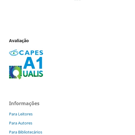
Avaliação
Informações
Para Leitores
Para Autores
Para Bibliotecários