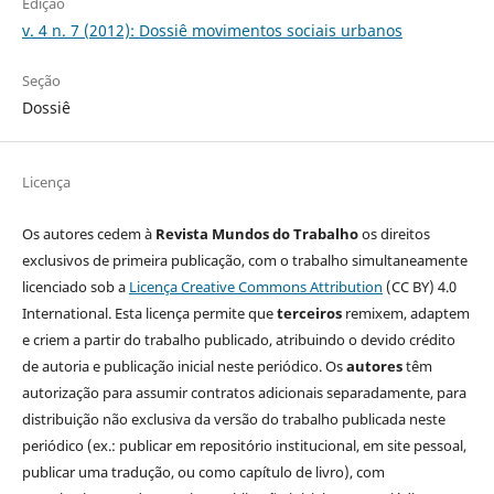
Edição
v. 4 n. 7 (2012): Dossiê movimentos sociais urbanos
Seção
Dossiê
Licença
Os autores cedem à
Revista Mundos do Trabalho
os direitos
exclusivos de primeira publicação, com o trabalho simultaneamente
licenciado sob a
Licença Creative Commons Attribution
(CC BY) 4.0
International. Esta licença permite que
terceiros
remixem, adaptem
e criem a partir do trabalho publicado, atribuindo o devido crédito
de autoria e publicação inicial neste periódico. Os
autores
têm
autorização para assumir contratos adicionais separadamente, para
distribuição não exclusiva da versão do trabalho publicada neste
periódico (ex.: publicar em repositório institucional, em site pessoal,
publicar uma tradução, ou como capítulo de livro), com