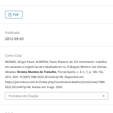
PDF
Publicado
2012-09-03
Como Citar
MORAIS, Sérgio Paulo; ALMEIDA, Paulo Roberto de. Em movimento: trabalho
em canaviais e trajetórias de trabalhadores no Triângulo Mineiro nas últimas
décadas.
Revista Mundos do Trabalho
, Florianópolis, v. 4, n. 7, p. 146–162,
2012. DOI: 10.5007/1984-9222.2012v4n7p146. Disponível em:
https://periodicos.ufsc.br/index.php/mundosdotrabalho/article/view/1984-
9222.2012v4n7p146. Acesso em: 8 ago. 2026.
Fomatos de Citação