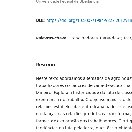
Universidade Federal de Uberlândia
DOI:
https://doi.org/10.5007/1984-9222.2012v4
Palavras-chave:
Trabalhadores, Cana-de-açúcar,
Resumo
Neste texto abordamos a temática da agroindúst
trabalhadores cortadores de cana-de-açúcar na 
Mineiro. Explora a historicidade da luta de clas
experiência no trabalho. O objetivo maior é o d
relações estabelecidas entre trabalhadores e u
mudanças nas relações produtivas, transformaç
formas de exploração dos trabalhadores. O art
tendências na luta pela terra, questões ambient