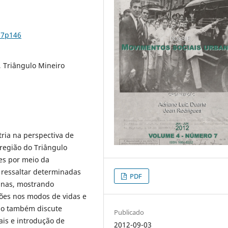
n7p146
 Triângulo Mineiro
ria na perspectiva de
região do Triângulo
ses por meio da
e ressaltar determinadas
PDF
sinas, mostrando
ões nos modos de vidas e
igo também discute
Publicado
ais e introdução de
2012-09-03