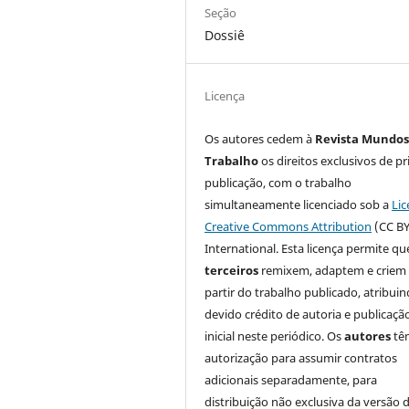
Seção
Dossiê
Licença
Os autores cedem à
Revista Mundos
Trabalho
os direitos exclusivos de pr
publicação, com o trabalho
simultaneamente licenciado sob a
Lic
Creative Commons Attribution
(CC BY
International. Esta licença permite qu
terceiros
remixem, adaptem e criem
partir do trabalho publicado, atribui
devido crédito de autoria e publicaçã
inicial neste periódico. Os
autores
tê
autorização para assumir contratos
adicionais separadamente, para
distribuição não exclusiva da versão 