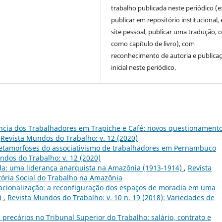
trabalho publicada neste periódico (e
publicar em repositório institucional,
site pessoal, publicar uma tradução, 
como capítulo de livro), com
reconhecimento de autoria e publica
inicial neste periódico.
ncia dos Trabalhadores em Trapiche e Café: novos questionament
,
Revista Mundos do Trabalho: v. 12 (2020)
metamorfoses do associativismo de trabalhadores em Pernambuco
ndos do Trabalho: v. 12 (2020)
da: uma liderança anarquista na Amazônia (1913-1914)
,
Revista
stória Social do Trabalho na Amazônia
 racionalização: a reconfiguração dos espaços de moradia em uma
0
,
Revista Mundos do Trabalho: v. 10 n. 19 (2018): Variedades de
precários no Tribunal Superior do Trabalho: salário, contrato e