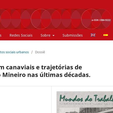
s
Redes Sociais
Sobre
Submissões
ntos sociais urbanos
/
Dossiê
canaviais e trajetórias de
 Mineiro nas últimas décadas.