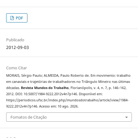
PDF
Publicado
2012-09-03
Como Citar
MORAIS, Sérgio Paulo; ALMEIDA, Paulo Roberto de. Em movimento: trabalho
em canaviais e trajetórias de trabalhadores no Triângulo Mineiro nas últimas
décadas.
Revista Mundos do Trabalho
, Florianópolis, v. 4, n. 7, p. 146–162,
2012. DOI: 10.5007/1984-9222.2012v4n7p146. Disponível em:
https://periodicos.ufsc.br/index.php/mundosdotrabalho/article/view/1984-
9222.2012v4n7p146. Acesso em: 10 ago. 2026.
Fomatos de Citação