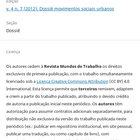
Edição
v. 4 n. 7 (2012): Dossiê movimentos sociais urbanos
Seção
Dossiê
Licença
Os autores cedem à
Revista Mundos do Trabalho
os direitos
exclusivos de primeira publicação, com o trabalho simultaneamente
licenciado sob a
Licença Creative Commons Attribution
(CC BY) 4.0
International. Esta licença permite que
terceiros
remixem, adaptem
e criem a partir do trabalho publicado, atribuindo o devido crédito
de autoria e publicação inicial neste periódico. Os
autores
têm
autorização para assumir contratos adicionais separadamente, para
distribuição não exclusiva da versão do trabalho publicada neste
periódico (ex.: publicar em repositório institucional, em site pessoal,
publicar uma tradução, ou como capítulo de livro), com