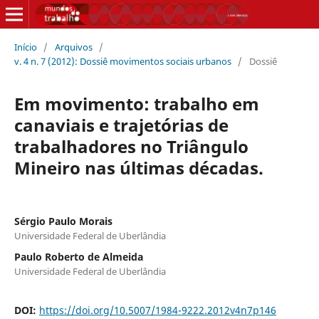
Início
/
Arquivos
/
v. 4 n. 7 (2012): Dossiê movimentos sociais urbanos
/
Dossiê
Em movimento: trabalho em
canaviais e trajetórias de
trabalhadores no Triângulo
Mineiro nas últimas décadas.
Sérgio Paulo Morais
Universidade Federal de Uberlândia
Paulo Roberto de Almeida
Universidade Federal de Uberlândia
DOI:
https://doi.org/10.5007/1984-9222.2012v4n7p146