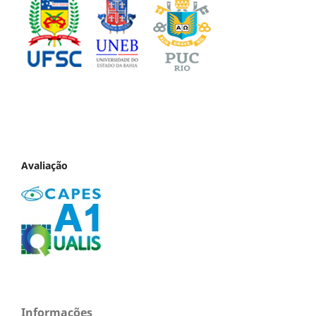
Avaliação
Informações