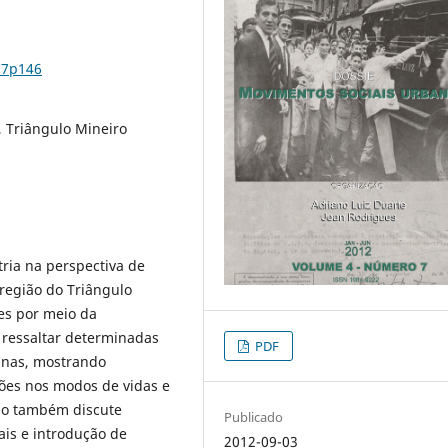
n7p146
 Triângulo Mineiro
ria na perspectiva de
região do Triângulo
ses por meio da
e ressaltar determinadas
PDF
sinas, mostrando
ões nos modos de vidas e
igo também discute
Publicado
ais e introdução de
2012-09-03