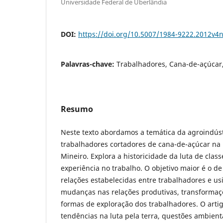
Universidade Federal de Uberlândia
DOI:
https://doi.org/10.5007/1984-9222.2012v4
Palavras-chave:
Trabalhadores, Cana-de-açúcar,
Resumo
Neste texto abordamos a temática da agroindúst
trabalhadores cortadores de cana-de-açúcar na 
Mineiro. Explora a historicidade da luta de clas
experiência no trabalho. O objetivo maior é o d
relações estabelecidas entre trabalhadores e u
mudanças nas relações produtivas, transformaç
formas de exploração dos trabalhadores. O art
tendências na luta pela terra, questões ambient