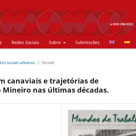
s
Redes Sociais
Sobre
Submissões
ntos sociais urbanos
/
Dossiê
canaviais e trajetórias de
 Mineiro nas últimas décadas.