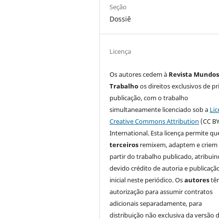
Seção
Dossiê
Licença
Os autores cedem à
Revista Mundos
Trabalho
os direitos exclusivos de pr
publicação, com o trabalho
simultaneamente licenciado sob a
Lic
Creative Commons Attribution
(CC BY
International. Esta licença permite qu
terceiros
remixem, adaptem e criem
partir do trabalho publicado, atribui
devido crédito de autoria e publicaçã
inicial neste periódico. Os
autores
tê
autorização para assumir contratos
adicionais separadamente, para
distribuição não exclusiva da versão 