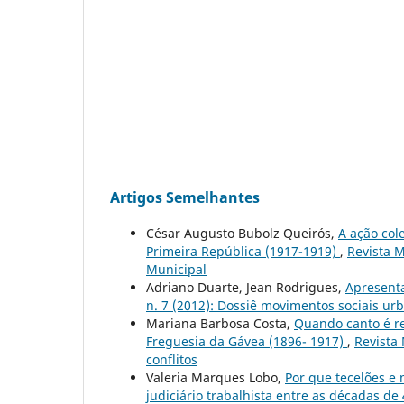
Artigos Semelhantes
César Augusto Bubolz Queirós,
A ação col
Primeira República (1917-1919)
,
Revista M
Municipal
Adriano Duarte, Jean Rodrigues,
Apresent
n. 7 (2012): Dossiê movimentos sociais ur
Mariana Barbosa Costa,
Quando canto é re
Freguesia da Gávea (1896- 1917)
,
Revista 
conflitos
Valeria Marques Lobo,
Por que tecelões e 
judiciário trabalhista entre as décadas de