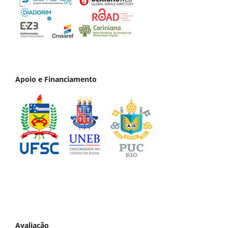
Apoio e Financiamento
Avaliação