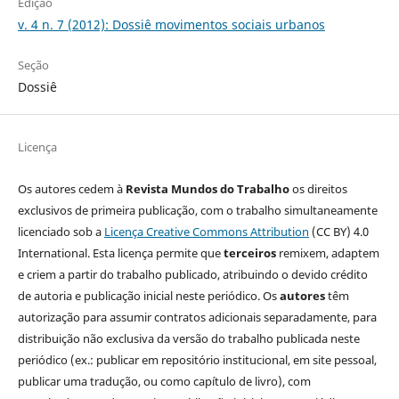
Edição
v. 4 n. 7 (2012): Dossiê movimentos sociais urbanos
Seção
Dossiê
Licença
Os autores cedem à
Revista Mundos do Trabalho
os direitos
exclusivos de primeira publicação, com o trabalho simultaneamente
licenciado sob a
Licença Creative Commons Attribution
(CC BY) 4.0
International. Esta licença permite que
terceiros
remixem, adaptem
e criem a partir do trabalho publicado, atribuindo o devido crédito
de autoria e publicação inicial neste periódico. Os
autores
têm
autorização para assumir contratos adicionais separadamente, para
distribuição não exclusiva da versão do trabalho publicada neste
periódico (ex.: publicar em repositório institucional, em site pessoal,
publicar uma tradução, ou como capítulo de livro), com