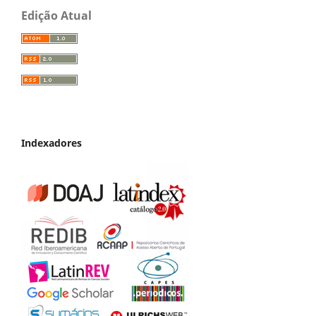
Edição Atual
Indexadores