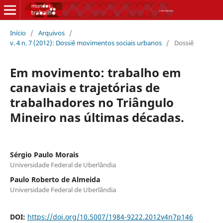
Início
/
Arquivos
/
v. 4 n. 7 (2012): Dossiê movimentos sociais urbanos
/
Dossiê
Em movimento: trabalho em
canaviais e trajetórias de
trabalhadores no Triângulo
Mineiro nas últimas décadas.
Sérgio Paulo Morais
Universidade Federal de Uberlândia
Paulo Roberto de Almeida
Universidade Federal de Uberlândia
DOI:
https://doi.org/10.5007/1984-9222.2012v4n7p146