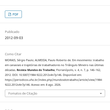
PDF
Publicado
2012-09-03
Como Citar
MORAIS, Sérgio Paulo; ALMEIDA, Paulo Roberto de. Em movimento: trabalho
em canaviais e trajetórias de trabalhadores no Triângulo Mineiro nas últimas
décadas.
Revista Mundos do Trabalho
, Florianópolis, v. 4, n. 7, p. 146–162,
2012. DOI: 10.5007/1984-9222.2012v4n7p146. Disponível em:
https://periodicos.ufsc.br/index.php/mundosdotrabalho/article/view/1984-
9222.2012v4n7p146. Acesso em: 8 ago. 2026.
Fomatos de Citação