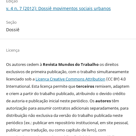
Edição
v. 4 n. 7 (2012): Dossiê movimentos sociais urbanos
Seção
Dossiê
Licença
Os autores cedem à
Revista Mundos do Trabalho
os direitos
exclusivos de primeira publicação, com o trabalho simultaneamente
licenciado sob a
Licença Creative Commons Attribution
(CC BY) 4.0
International. Esta licença permite que
terceiros
remixem, adaptem
e criem a partir do trabalho publicado, atribuindo o devido crédito
de autoria e publicação inicial neste periódico. Os
autores
têm
autorização para assumir contratos adicionais separadamente, para
distribuição não exclusiva da versão do trabalho publicada neste
periódico (ex.: publicar em repositório institucional, em site pessoal,
publicar uma tradução, ou como capítulo de livro), com