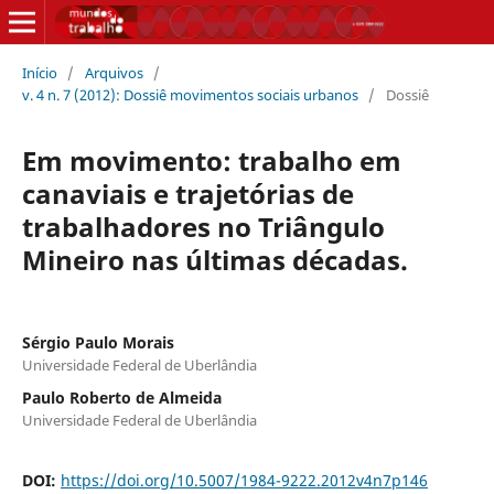
Início
/
Arquivos
/
v. 4 n. 7 (2012): Dossiê movimentos sociais urbanos
/
Dossiê
Em movimento: trabalho em
canaviais e trajetórias de
trabalhadores no Triângulo
Mineiro nas últimas décadas.
Sérgio Paulo Morais
Universidade Federal de Uberlândia
Paulo Roberto de Almeida
Universidade Federal de Uberlândia
DOI:
https://doi.org/10.5007/1984-9222.2012v4n7p146