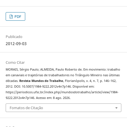
PDF
Publicado
2012-09-03
Como Citar
MORAIS, Sérgio Paulo; ALMEIDA, Paulo Roberto de. Em movimento: trabalho
em canaviais e trajetórias de trabalhadores no Triângulo Mineiro nas últimas
décadas.
Revista Mundos do Trabalho
, Florianópolis, v. 4, n. 7, p. 146–162,
2012. DOI: 10.5007/1984-9222.2012v4n7p146. Disponível em:
https://periodicos.ufsc.br/index.php/mundosdotrabalho/article/view/1984-
9222.2012v4n7p146. Acesso em: 8 ago. 2026.
Fomatos de Citação