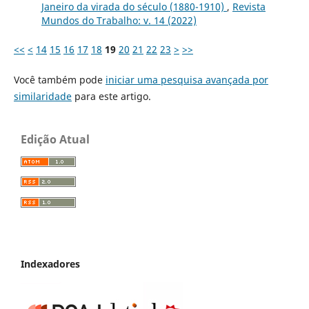
Janeiro da virada do século (1880-1910)
,
Revista
Mundos do Trabalho: v. 14 (2022)
<<
<
14
15
16
17
18
19
20
21
22
23
>
>>
Você também pode
iniciar uma pesquisa avançada por
similaridade
para este artigo.
Edição Atual
Indexadores