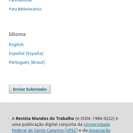
Para Autores
Para Bibliotecários
Idioma
English
Español (España)
Português (Brasil)
Enviar Submissão
A
Revista Mundos do Trabalho
(e-ISSN: 1984-9222) é
uma publicação digital conjunta da
Universidade
Federal de Santa Catarina (UFSC)
e da
Associação