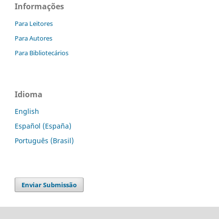
Informações
Para Leitores
Para Autores
Para Bibliotecários
Idioma
English
Español (España)
Português (Brasil)
Enviar Submissão