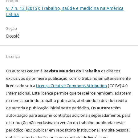
Edição
v. 7 n. 13 (2015): Trabalho, saúde e medicina na América
Latina
Seção
Dossiê
Licença
Os autores cedem à
Revista Mundos do Trabalho
os direitos
exclusivos de primeira publicação, com o trabalho simultaneamente
licenciado sob a
Licença Creative Commons Attribution
(CC BY) 4.0
International. Esta licença permite que
terceiros
remixem, adaptem
e criem a partir do trabalho publicado, atribuindo o devido crédito
de autoria e publicação inicial neste periódico. Os
autores
têm
autorização para assumir contratos adicionais separadamente, para
distribuição não exclusiva da versão do trabalho publicada neste
periódico (ex.: publicar em repositório institucional, em site pessoal,
publicar uma tradução, ou como capítulo de livro), com