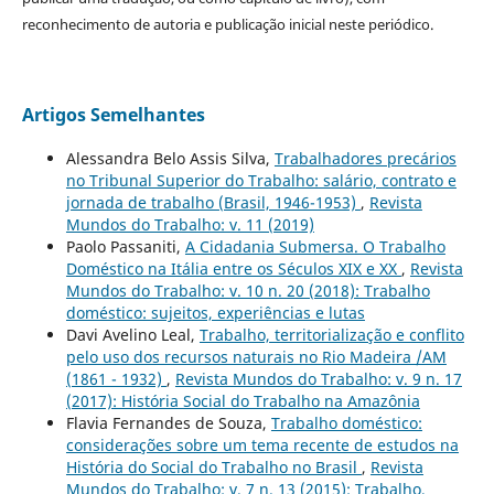
reconhecimento de autoria e publicação inicial neste periódico.
Artigos Semelhantes
Alessandra Belo Assis Silva,
Trabalhadores precários
no Tribunal Superior do Trabalho: salário, contrato e
jornada de trabalho (Brasil, 1946-1953)
,
Revista
Mundos do Trabalho: v. 11 (2019)
Paolo Passaniti,
A Cidadania Submersa. O Trabalho
Doméstico na Itália entre os Séculos XIX e XX
,
Revista
Mundos do Trabalho: v. 10 n. 20 (2018): Trabalho
doméstico: sujeitos, experiências e lutas
Davi Avelino Leal,
Trabalho, territorialização e conflito
pelo uso dos recursos naturais no Rio Madeira /AM
(1861 - 1932)
,
Revista Mundos do Trabalho: v. 9 n. 17
(2017): História Social do Trabalho na Amazônia
Flavia Fernandes de Souza,
Trabalho doméstico:
considerações sobre um tema recente de estudos na
História do Social do Trabalho no Brasil
,
Revista
Mundos do Trabalho: v. 7 n. 13 (2015): Trabalho,