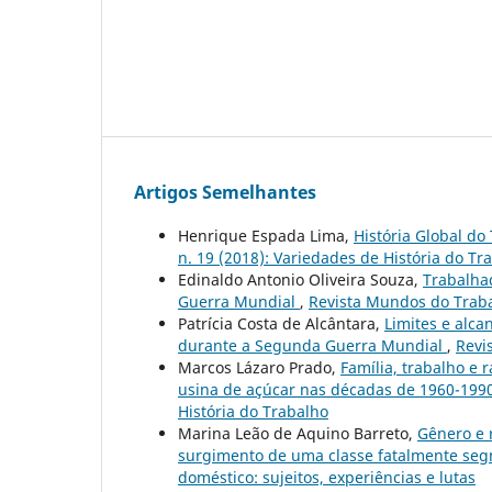
Artigos Semelhantes
Henrique Espada Lima,
História Global do
n. 19 (2018): Variedades de História do Tr
Edinaldo Antonio Oliveira Souza,
Trabalhad
Guerra Mundial
,
Revista Mundos do Trabal
Patrícia Costa de Alcântara,
Limites e alc
durante a Segunda Guerra Mundial
,
Revi
Marcos Lázaro Prado,
Família, trabalho e
usina de açúcar nas décadas de 1960-199
História do Trabalho
Marina Leão de Aquino Barreto,
Gênero e 
surgimento de uma classe fatalmente s
doméstico: sujeitos, experiências e lutas