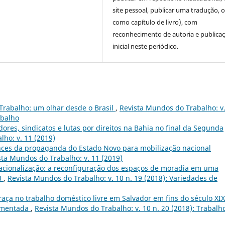
site pessoal, publicar uma tradução, 
como capítulo de livro), com
reconhecimento de autoria e publica
inicial neste periódico.
 Trabalho: um olhar desde o Brasil
,
Revista Mundos do Trabalho: v.
abalho
ores, sindicatos e lutas por direitos na Bahia no final da Segunda
ho: v. 11 (2019)
ances da propaganda do Estado Novo para mobilização nacional
sta Mundos do Trabalho: v. 11 (2019)
 racionalização: a reconfiguração dos espaços de moradia em uma
0
,
Revista Mundos do Trabalho: v. 10 n. 19 (2018): Variedades de
raça no trabalho doméstico livre em Salvador em fins do século XIX
egmentada
,
Revista Mundos do Trabalho: v. 10 n. 20 (2018): Trabalh