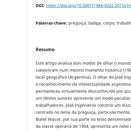
DOI:
https://doi.org/10.5007/1984-9222.2015v7
Palavras-chave:
preguiça, fadiga, corpo, trabalh
Resumo
Este artigo analisa dois modos de olhar o mund
coexistiram num mesmo momento histórico (1
local geográfico (Argentina). O olhar do José I
o reconhecimento da intelectualidade argentina,
permaneceu virtualmente desconhecido por qua
um destes autores apresenta um modo peculiar 
trabalhadores. José Ingenieros constrói um dis
centrado no tema da preguiça, particularmente, 
Bialet Massé, por sua parte no texto denominad
da classe operária de 1904, apresenta um novo 