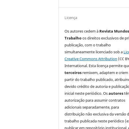
Licença
Os autores cedem à
Revista Mundos
Trabalho
os direitos exclusivos de pr
publicação, com o trabalho
simultaneamente licenciado sob a
Lic
Creative Commons Attribution
(CC BY
International. Esta licença permite qu
terceiros
remixem, adaptem e criem
partir do trabalho publicado, atribui
devido crédito de autoria e publicaçã
inicial neste periódico. Os
autores
tê
autorização para assumir contratos
adicionais separadamente, para
distribuição não exclusiva da versão 
trabalho publicada neste periódico (e
publicar em repositório institucional,