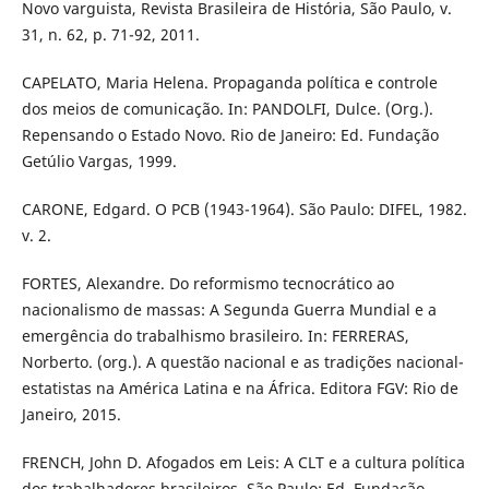
Novo varguista, Revista Brasileira de História, São Paulo, v.
31, n. 62, p. 71-92, 2011.
CAPELATO, Maria Helena. Propaganda política e controle
dos meios de comunicação. In: PANDOLFI, Dulce. (Org.).
Repensando o Estado Novo. Rio de Janeiro: Ed. Fundação
Getúlio Vargas, 1999.
CARONE, Edgard. O PCB (1943-1964). São Paulo: DIFEL, 1982.
v. 2.
FORTES, Alexandre. Do reformismo tecnocrático ao
nacionalismo de massas: A Segunda Guerra Mundial e a
emergência do trabalhismo brasileiro. In: FERRERAS,
Norberto. (org.). A questão nacional e as tradições nacional-
estatistas na América Latina e na África. Editora FGV: Rio de
Janeiro, 2015.
FRENCH, John D. Afogados em Leis: A CLT e a cultura política
dos trabalhadores brasileiros. São Paulo: Ed. Fundação