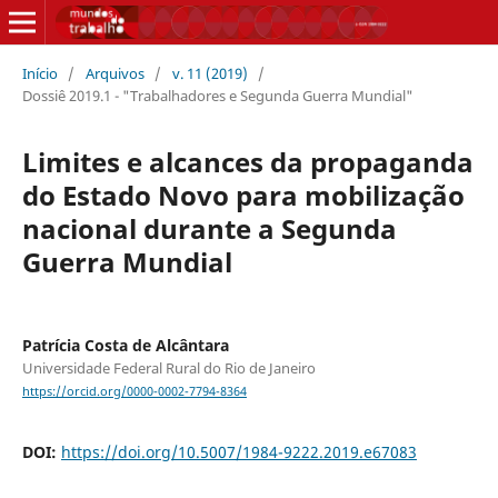
Início
/
Arquivos
/
v. 11 (2019)
/
Dossiê 2019.1 - "Trabalhadores e Segunda Guerra Mundial"
Limites e alcances da propaganda
do Estado Novo para mobilização
nacional durante a Segunda
Guerra Mundial
Patrícia Costa de Alcântara
Universidade Federal Rural do Rio de Janeiro
https://orcid.org/0000-0002-7794-8364
DOI:
https://doi.org/10.5007/1984-9222.2019.e67083