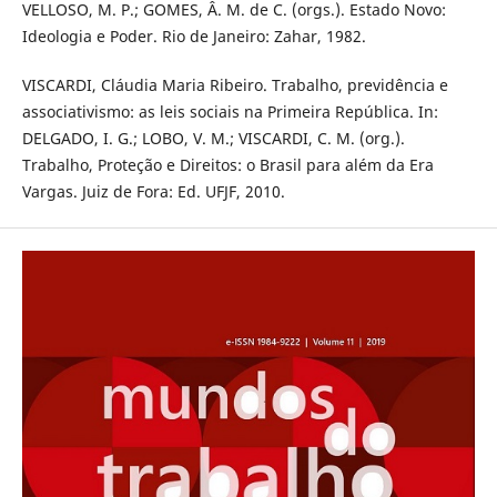
VELLOSO, M. P.; GOMES, Â. M. de C. (orgs.). Estado Novo:
Ideologia e Poder. Rio de Janeiro: Zahar, 1982.
VISCARDI, Cláudia Maria Ribeiro. Trabalho, previdência e
associativismo: as leis sociais na Primeira República. In:
DELGADO, I. G.; LOBO, V. M.; VISCARDI, C. M. (org.).
Trabalho, Proteção e Direitos: o Brasil para além da Era
Vargas. Juiz de Fora: Ed. UFJF, 2010.