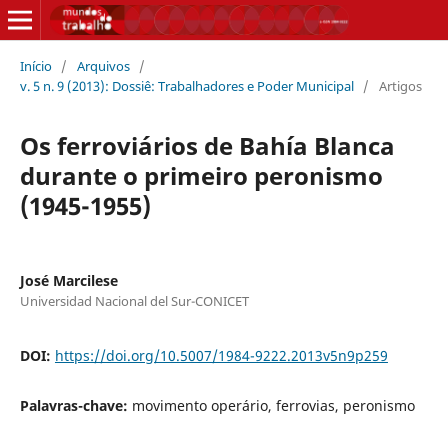
Início
/
Arquivos
/
v. 5 n. 9 (2013): Dossiê: Trabalhadores e Poder Municipal
/
Artigos
Os ferroviários de Bahía Blanca
durante o primeiro peronismo
(1945-1955)
José Marcilese
Universidad Nacional del Sur-CONICET
DOI:
https://doi.org/10.5007/1984-9222.2013v5n9p259
Palavras-chave:
movimento operário, ferrovias, peronismo