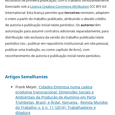
exclusivos de primeira publicação, com o trabalho simultaneamente
licenciado sob a
Licença Creative Commons Attribution
(CC BY) 4.0
International. Esta licença permite que
terceiros
remixem, adaptem
e criem a partir do trabalho publicado, atribuindo o devido crédito
de autoria e publicação inicial neste periódico. Os
autores
têm
autorização para assumir contratos adicionais separadamente, para
distribuição não exclusiva da versão do trabalho publicada neste
periódico (ex.: publicar em repositório institucional, em site pessoal,
publicar uma tradução, ou como capítulo de livro), com
reconhecimento de autoria e publicação inicial neste periódico.
Artigos Semelhantes
Frank Meyer,
Cidades-Empresa numa cadeia
produtiva transnacional: Dimensões Sociais e
Ambientais da Produção de Alumínio em Porto
Trombetas, Brasil, e Årdal, Noruega
,
Revista Mundos
do Trabalho: v. 6 n. 11 (2014): Trabalhadores e
ditadura