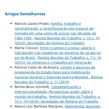
Artigos Semelhantes
Marcos Lázaro Prado,
Família, trabalho e
racionalização: a reconfiguração dos espaços de
moradia em uma usina de açúcar nas décadas de
1960-1990
,
Revista Mundos do Trabalho: v. 10 n. 19
(2018): Variedades de História do Trabalho
Marta Cioccari,
Entre o campo e a mina: valores e
hibridações nas trajetórias de mineiros de carvão no
sul do Brasil
,
Revista Mundos do Trabalho: v. 7 n. 14
(2015): Os mineiros e o trabalho em mineração
Patrícia Costa de Alcântara,
Limites e alcances da
propaganda do Estado Novo para mobilização
nacional durante a Segunda Guerra Mundial
,
Revista
Mundos do Trabalho: v. 11 (2019)
Benito Bisso Schmidt,
Complexificando a
interseccionalidade: Perspectivas queer sobre o
mundo do trabalho
,
Revista Mundos do Trabalho: v.
10 n. 19 (2018): Variedades de História do Trabalho
Mauro Luiz Barbosa Marques,
Movimentos docentes