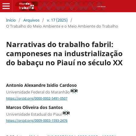
Início
/
Arquivos
/
v. 17 (2025)
/
O Trabalho do Meio Ambiente e o Meio Ambiente do Trabalho
Narrativas do trabalho fabril:
camponeses na industrialização
do babaçu no Piauí no século XX
Antonio Alexandre Isidio Cardoso
Universidade Federal do Maranhão
https://orcid.org/0000-0002-5491-0507
Marcos Oliveira dos Santos
Universidade Estadual do Piauí
https://orcid.org/0009-0003-1593-2476