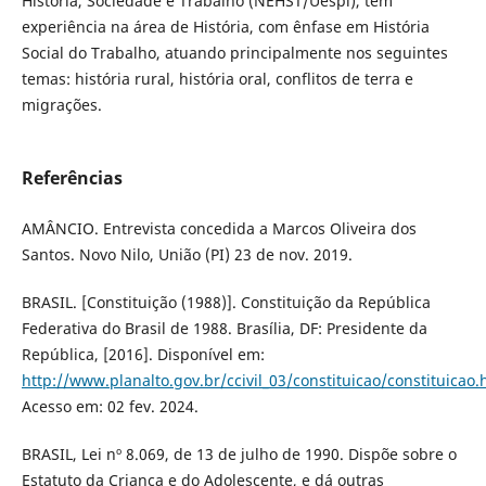
História, Sociedade e Trabalho (NEHST/Uespi), tem
experiência na área de História, com ênfase em História
Social do Trabalho, atuando principalmente nos seguintes
temas: história rural, história oral, conflitos de terra e
migrações.
Referências
AMÂNCIO. Entrevista concedida a Marcos Oliveira dos
Santos. Novo Nilo, União (PI) 23 de nov. 2019.
BRASIL. [Constituição (1988)]. Constituição da República
Federativa do Brasil de 1988. Brasília, DF: Presidente da
República, [2016]. Disponível em:
http://www.planalto.gov.br/ccivil_03/constituicao/constituicao
Acesso em: 02 fev. 2024.
BRASIL, Lei nº 8.069, de 13 de julho de 1990. Dispõe sobre o
Estatuto da Criança e do Adolescente, e dá outras