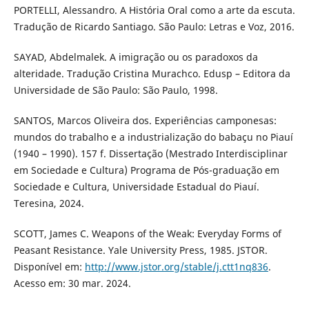
PORTELLI, Alessandro. A História Oral como a arte da escuta.
Tradução de Ricardo Santiago. São Paulo: Letras e Voz, 2016.
SAYAD, Abdelmalek. A imigração ou os paradoxos da
alteridade. Tradução Cristina Murachco. Edusp – Editora da
Universidade de São Paulo: São Paulo, 1998.
SANTOS, Marcos Oliveira dos. Experiências camponesas:
mundos do trabalho e a industrialização do babaçu no Piauí
(1940 – 1990). 157 f. Dissertação (Mestrado Interdisciplinar
em Sociedade e Cultura) Programa de Pós-graduação em
Sociedade e Cultura, Universidade Estadual do Piauí.
Teresina, 2024.
SCOTT, James C. Weapons of the Weak: Everyday Forms of
Peasant Resistance. Yale University Press, 1985. JSTOR.
Disponível em:
http://www.jstor.org/stable/j.ctt1nq836
.
Acesso em: 30 mar. 2024.