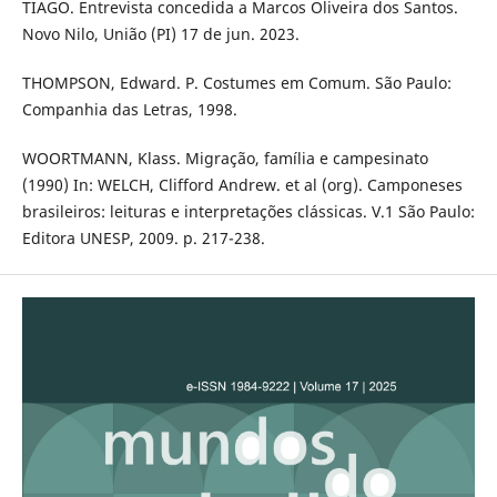
TIAGO. Entrevista concedida a Marcos Oliveira dos Santos.
Novo Nilo, União (PI) 17 de jun. 2023.
THOMPSON, Edward. P. Costumes em Comum. São Paulo:
Companhia das Letras, 1998.
WOORTMANN, Klass. Migração, família e campesinato
(1990) In: WELCH, Clifford Andrew. et al (org). Camponeses
brasileiros: leituras e interpretações clássicas. V.1 São Paulo:
Editora UNESP, 2009. p. 217-238.