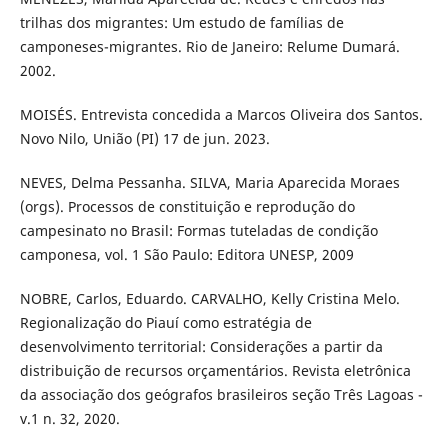
trilhas dos migrantes: Um estudo de famílias de
camponeses-migrantes. Rio de Janeiro: Relume Dumará.
2002.
MOISÉS. Entrevista concedida a Marcos Oliveira dos Santos.
Novo Nilo, União (PI) 17 de jun. 2023.
NEVES, Delma Pessanha. SILVA, Maria Aparecida Moraes
(orgs). Processos de constituição e reprodução do
campesinato no Brasil: Formas tuteladas de condição
camponesa, vol. 1 São Paulo: Editora UNESP, 2009
NOBRE, Carlos, Eduardo. CARVALHO, Kelly Cristina Melo.
Regionalização do Piauí como estratégia de
desenvolvimento territorial: Considerações a partir da
distribuição de recursos orçamentários. Revista eletrônica
da associação dos geógrafos brasileiros seção Três Lagoas -
v.1 n. 32, 2020.