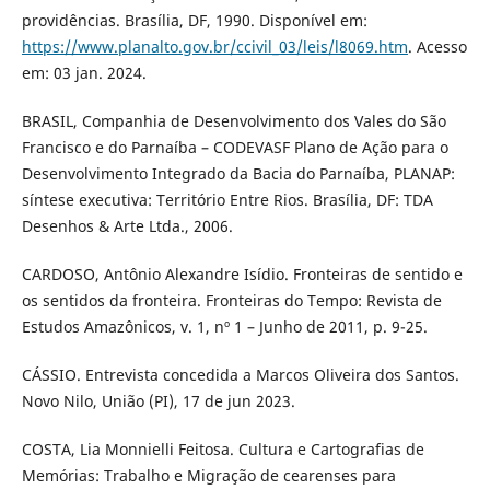
providências. Brasília, DF, 1990. Disponível em:
https://www.planalto.gov.br/ccivil_03/leis/l8069.htm
. Acesso
em: 03 jan. 2024.
BRASIL, Companhia de Desenvolvimento dos Vales do São
Francisco e do Parnaíba – CODEVASF Plano de Ação para o
Desenvolvimento Integrado da Bacia do Parnaíba, PLANAP:
síntese executiva: Território Entre Rios. Brasília, DF: TDA
Desenhos & Arte Ltda., 2006.
CARDOSO, Antônio Alexandre Isídio. Fronteiras de sentido e
os sentidos da fronteira. Fronteiras do Tempo: Revista de
Estudos Amazônicos, v. 1, nº 1 – Junho de 2011, p. 9-25.
CÁSSIO. Entrevista concedida a Marcos Oliveira dos Santos.
Novo Nilo, União (PI), 17 de jun 2023.
COSTA, Lia Monnielli Feitosa. Cultura e Cartografias de
Memórias: Trabalho e Migração de cearenses para