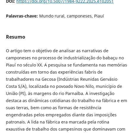
DOI:
https://doi.org/10.5007/1984-9222.2025.e102051
Palavras-chave:
Mundo rural, camponeses, Piauí
Resumo
O artigo tem o objetivo de analisar as narrativas de
camponeses no processo de industrialização do babaçu no
Piauí no século XX. A pesquisa se fundamenta nas memórias
construídas em torno das experiências fabris de
trabalhadores na Gecosa (Indústrias Reunidas Gervásio
Costa S/A), localizada no povoado Novo Nilo, município de
União (PI), às margens do rio Parnaíba. A investigação
destaca as dinâmicas cotidianas do trabalho na fábrica e em
suas terras, bem como as formas de resistência
engendradas pelos empregados diante das imposições
patronais. A lida na fábrica era marcada pela rotina
exaustiva de trabalho dos campesinos que dominavam com