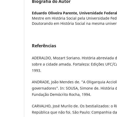
Biografia do Autor
Eduardo Oliveira Parente,
Universidade Federa
Mestre em História Social pela Universidade Fed
Doutorando em História Social na mesma univer
Referências
ADERALDO, Mozart Soriano. História abreviada d
sobre a cidade amada. Fortaleza: Edições UFC/Ca
1993.
ANDRADE, João Mendes de. "A Oligarquia Acciolin
governadores". In: SOUSA, Simone de. História d
Fundação Demócrito Rocha, 1994.
CARVALHO, José Murilo de. Os bestializados: o Ri
República que não foi. São Paulo: Companhia das