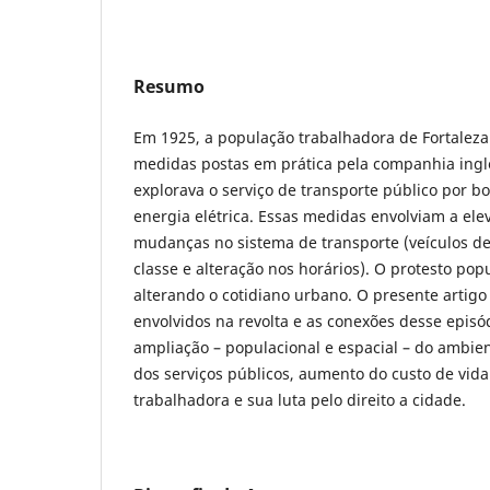
Resumo
Em 1925, a população trabalhadora de Fortaleza 
medidas postas em prática pela companhia ing
explorava o serviço de transporte público por 
energia elétrica. Essas medidas envolviam a elev
mudanças no sistema de transporte (veículos d
classe e alteração nos horários). O protesto pop
alterando o cotidiano urbano. O presente artigo 
envolvidos na revolta e as conexões desse epis
ampliação – populacional e espacial – do ambien
dos serviços públicos, aumento do custo de vida
trabalhadora e sua luta pelo direito a cidade.