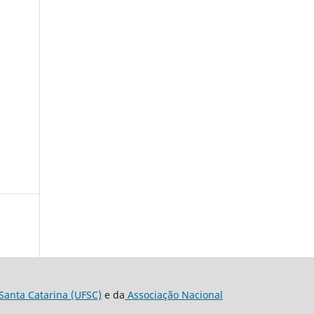
Santa Catarina (UFSC)
e da
Associação Nacional