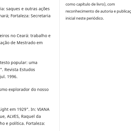
como capítulo de livro), com
ria: saques e outras ações
reconhecimento de autoria e publica
rá; Fortaleza: Secretaria
inicial neste periódico.
eiros no Ceará: trabalho e
rtação de Mestrado em
otesto popular: uma
". Revista Estudos
jul. 1996.
ismo explorador do nosso
Light em 1929". In: VIANA
ue, ALVES, Raquel da
ho e política. Fortaleza: