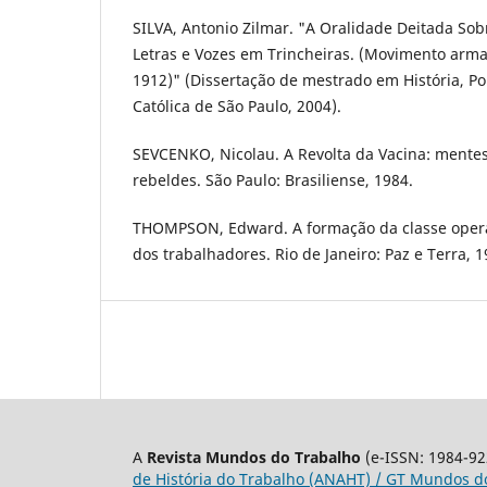
SILVA, Antonio Zilmar. "A Oralidade Deitada So
Letras e Vozes em Trincheiras. (Movimento arma
1912)" (Dissertação de mestrado em História, Po
Católica de São Paulo, 2004).
SEVCENKO, Nicolau. A Revolta da Vacina: mente
rebeldes. São Paulo: Brasiliense, 1984.
THOMPSON, Edward. A formação da classe operári
dos trabalhadores. Rio de Janeiro: Paz e Terra, 1
A
Revista Mundos do Trabalho
(e-ISSN: 1984-92
de História do Trabalho (ANAHT) / GT Mundos do