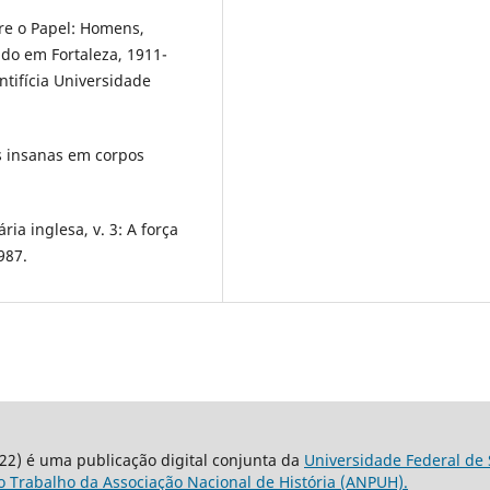
bre o Papel: Homens,
do em Fortaleza, 1911-
ntifícia Universidade
s insanas em corpos
a inglesa, v. 3: A força
987.
22) é uma publicação digital conjunta da
Universidade Federal de 
 Trabalho da Associação Nacional de História (ANPUH).