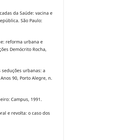
cadas da Saúde: vacina e
epública. São Paulo:
ue: reforma urbana e
dições Demócrito Rocha,
 seduções urbanas: a
 Anos 90, Porto Alegre, n.
neiro: Campus, 1991.
al e revolta: o caso dos