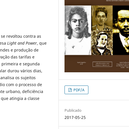
se revoltou contra as
lesa
Light and Power
, que
bondes e produção de
ação das tarifas e
e primeira e segunda
ular durou vários dias,
analisa os sujeitos
ódio com o processo de
PDF/A
te urbano, deficiência
 que atingia a classe
Publicado
2017-05-25