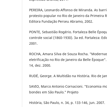
PEREIRA, Leonardo Affonso de Miranda. As barri
protesto popular no Rio de Janeiro da Primeira R
Editora Fundação Perseu Abramo, 2002.
PONTE, Sebastião Rogério. Fortaleza Belle Époq
controle social (1860-1930). 3a ed. Fortaleza: E
2001.
ROCHA, Amara Silva de Souza Rocha. "Modernas
eletrificação no Rio de Janeiro da Belle Époque".
14, dez. 2000.
RUDÉ, George. A Multidão na História. Rio de Ja
SAVIO, Marco Antonio Cornacioni. "Economia mor
bondes em São Paulo." Projeto
História, São Paulo, n. 34, p. 133-146, jun. 2007.