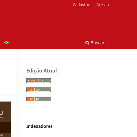
Cadastro
Acesso
Buscar
Edição Atual
Indexadores