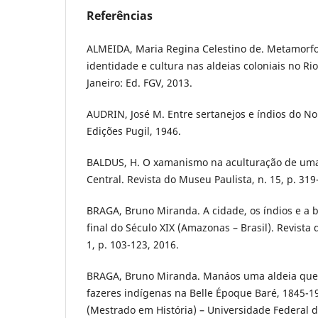
Referências
ALMEIDA, Maria Regina Celestino de. Metamorfo
identidade e cultura nas aldeias coloniais no Rio
Janeiro: Ed. FGV, 2013.
AUDRIN, José M. Entre sertanejos e índios do Nor
Edições Pugil, 1946.
BALDUS, H. O xamanismo na aculturação de uma t
Central. Revista do Museu Paulista, n. 15, p. 319
BRAGA, Bruno Miranda. A cidade, os índios e a 
final do Século XIX (Amazonas – Brasil). Revista d
1, p. 103-123, 2016.
BRAGA, Bruno Miranda. Manáos uma aldeia que v
fazeres indígenas na Belle Époque Baré, 1845-19
(Mestrado em História) – Universidade Federal