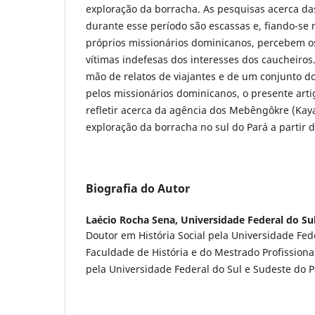
exploração da borracha. As pesquisas acerca da
durante esse período são escassas e, fiando-se 
próprios missionários dominicanos, percebem 
vítimas indefesas dos interesses dos caucheiros.
mão de relatos de viajantes e de um conjunto 
pelos missionários dominicanos, o presente art
refletir acerca da agência dos Mebêngôkre (Kay
exploração da borracha no sul do Pará a partir 
Biografia do Autor
Laécio Rocha Sena,
Universidade Federal do Su
Doutor em História Social pela Universidade Fed
Faculdade de História e do Mestrado Profissiona
pela Universidade Federal do Sul e Sudeste do Pa