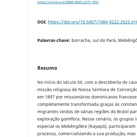
https://orcid.org/0000-0003-2275-1051
DOI:
https://doi.org/10.5007/1984-9222.2025.e
Palavras-chave:
borracha, sul do Pará, Mebêng
Resumo
No início do século XX, com a descoberta de cau
missão religiosa de Nossa Senhora de Conceiçã
em 1897 por missionários dominicanos francese
completamente transformada graças às constan
migrantes vindos de várias regiões do Brasil pa
exploração gomífera. Nesse cenário, os grupos 
especial os Mebêngôkre (Kayapó), participaram
processo, comercializando a sua produção, ma