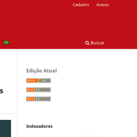
Cadastro
Acesso
Buscar
Edição Atual
s
Indexadores