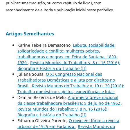
publicar uma tradução, ou como capítulo de livro), com
reconhecimento de autoria e publicação inicial neste periódico.
Artigos Semelhantes
Karine Teixeira Damasceno,
Labuta, sociabilidade,
solidariedade e conflito: mulheres pobres,
trabalhadoras e negras em Feira de Santana, 1890-
1920
,
Revista Mundos do Trabalho: v. 8 n. 16 (2016):
Biografia e História do Trabalho (II)
Juliana Sousa,
O XI Congresso Nacional das
Trabalhadoras Domésticas e a luta por direitos no
Brasil
,
Revista Mundos do Trabalho: v. 10 n. 20 (2018):
Trabalho doméstico: sujeitos, experiências e lutas
Demian Bezerra de Melo,
A primeira greve nacional
da classe trabalhadora brasileira: 5 de julho de 1962
,
Revista Mundos do Trabalho: v. 8 n. 16 (2016):
Biografia e História do Trabalho (II)
Eduardo Oliveira Parente,
O povo em fúria: a revolta
urbana de 1925 em Fortaleza
,
Revista Mundos do