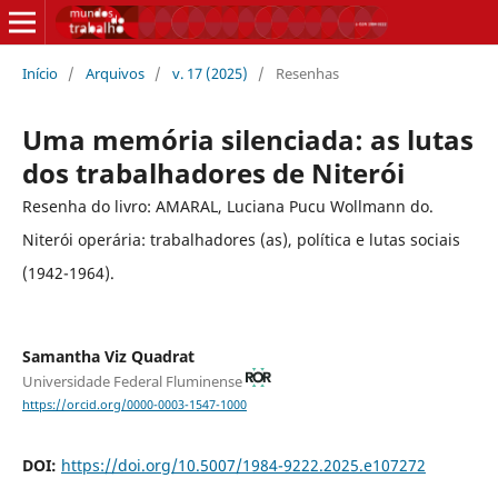
Início
/
Arquivos
/
v. 17 (2025)
/
Resenhas
Uma memória silenciada: as lutas
dos trabalhadores de Niterói
Resenha do livro: AMARAL, Luciana Pucu Wollmann do.
Niterói operária: trabalhadores (as), política e lutas sociais
(1942-1964).
Samantha Viz Quadrat
Universidade Federal Fluminense
https://orcid.org/0000-0003-1547-1000
DOI:
https://doi.org/10.5007/1984-9222.2025.e107272