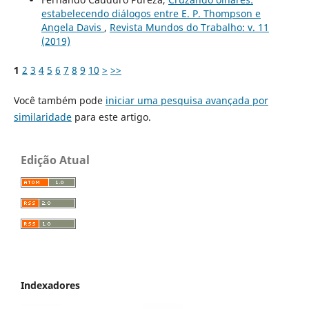
estabelecendo diálogos entre E. P. Thompson e
Angela Davis
,
Revista Mundos do Trabalho: v. 11
(2019)
1
2
3
4
5
6
7
8
9
10
>
>>
Você também pode
iniciar uma pesquisa avançada por
similaridade
para este artigo.
Edição Atual
Indexadores