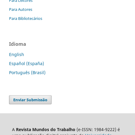
Para Leitores
Para Autores
Para Bibliotecários
Idioma
English
Español (España)
Português (Brasil)
Enviar Submissão
A
Revista Mundos do Trabalho
(e-ISSN: 1984-9222) é