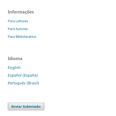
Informações
Para Leitores
Para Autores
Para Bibliotecários
Idioma
English
Español (España)
Português (Brasil)
Enviar Submissão