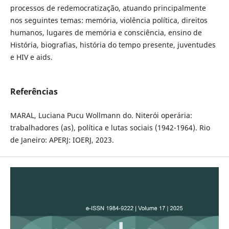
processos de redemocratização, atuando principalmente
nos seguintes temas: memória, violência política, direitos
humanos, lugares de memória e consciência, ensino de
História, biografias, história do tempo presente, juventudes
e HIV e aids.
Referências
MARAL, Luciana Pucu Wollmann do. Niterói operária:
trabalhadores (as), política e lutas sociais (1942-1964). Rio
de Janeiro: APERJ: IOERJ, 2023.