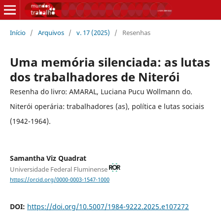
Início
/
Arquivos
/
v. 17 (2025)
/
Resenhas
Uma memória silenciada: as lutas
dos trabalhadores de Niterói
Resenha do livro: AMARAL, Luciana Pucu Wollmann do.
Niterói operária: trabalhadores (as), política e lutas sociais
(1942-1964).
Samantha Viz Quadrat
Universidade Federal Fluminense
https://orcid.org/0000-0003-1547-1000
DOI:
https://doi.org/10.5007/1984-9222.2025.e107272