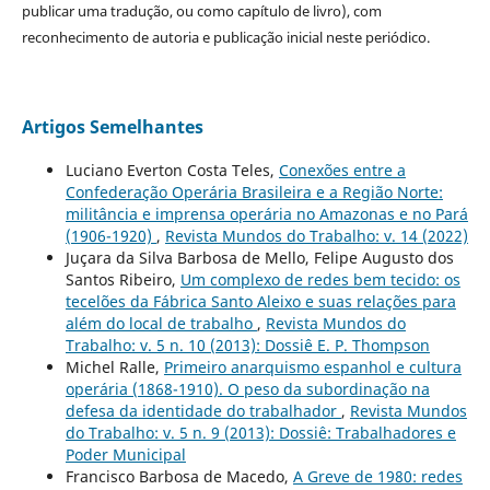
publicar uma tradução, ou como capítulo de livro), com
reconhecimento de autoria e publicação inicial neste periódico.
Artigos Semelhantes
Luciano Everton Costa Teles,
Conexões entre a
Confederação Operária Brasileira e a Região Norte:
militância e imprensa operária no Amazonas e no Pará
(1906-1920)
,
Revista Mundos do Trabalho: v. 14 (2022)
Juçara da Silva Barbosa de Mello, Felipe Augusto dos
Santos Ribeiro,
Um complexo de redes bem tecido: os
tecelões da Fábrica Santo Aleixo e suas relações para
além do local de trabalho
,
Revista Mundos do
Trabalho: v. 5 n. 10 (2013): Dossiê E. P. Thompson
Michel Ralle,
Primeiro anarquismo espanhol e cultura
operária (1868-1910). O peso da subordinação na
defesa da identidade do trabalhador
,
Revista Mundos
do Trabalho: v. 5 n. 9 (2013): Dossiê: Trabalhadores e
Poder Municipal
Francisco Barbosa de Macedo,
A Greve de 1980: redes