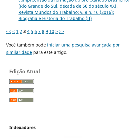
(Rio Grande do Sul, década de 50 do século XX)
,
Revista Mundos do Trabalho: v. 8 n. 16 (2016):
Biografia e História do Trabalho (II)
<<
<
1
2
3
4
5
6
7
8
9
10
>
>>
Você também pode
iniciar uma pesquisa avançada por
similaridade
para este artigo.
Edição Atual
Indexadores