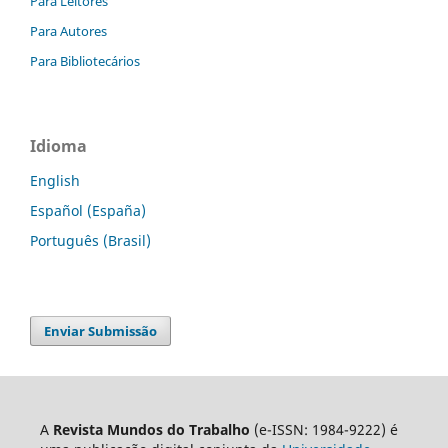
Para Leitores
Para Autores
Para Bibliotecários
Idioma
English
Español (España)
Português (Brasil)
Enviar Submissão
A
Revista Mundos do Trabalho
(e-ISSN: 1984-9222) é