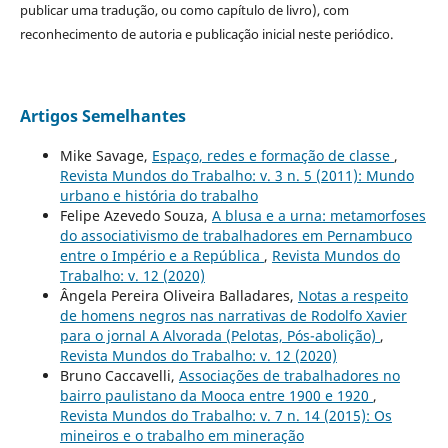
publicar uma tradução, ou como capítulo de livro), com
reconhecimento de autoria e publicação inicial neste periódico.
Artigos Semelhantes
Mike Savage,
Espaço, redes e formação de classe
,
Revista Mundos do Trabalho: v. 3 n. 5 (2011): Mundo
urbano e história do trabalho
Felipe Azevedo Souza,
A blusa e a urna: metamorfoses
do associativismo de trabalhadores em Pernambuco
entre o Império e a República
,
Revista Mundos do
Trabalho: v. 12 (2020)
Ângela Pereira Oliveira Balladares,
Notas a respeito
de homens negros nas narrativas de Rodolfo Xavier
para o jornal A Alvorada (Pelotas, Pós-abolição)
,
Revista Mundos do Trabalho: v. 12 (2020)
Bruno Caccavelli,
Associações de trabalhadores no
bairro paulistano da Mooca entre 1900 e 1920
,
Revista Mundos do Trabalho: v. 7 n. 14 (2015): Os
mineiros e o trabalho em mineração