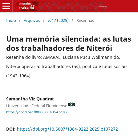
Início
/
Arquivos
/
v. 17 (2025)
/
Resenhas
Uma memória silenciada: as lutas
dos trabalhadores de Niterói
Resenha do livro: AMARAL, Luciana Pucu Wollmann do.
Niterói operária: trabalhadores (as), política e lutas sociais
(1942-1964).
Samantha Viz Quadrat
Universidade Federal Fluminense
https://orcid.org/0000-0003-1547-1000
DOI:
https://doi.org/10.5007/1984-9222.2025.e107272