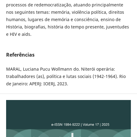
processos de redemocratização, atuando principalmente
nos seguintes temas: memória, violência política, direitos
humanos, lugares de memória e consciência, ensino de
História, biografias, história do tempo presente, juventudes
e HIV e aids.
Referências
MARAL, Luciana Pucu Wollmann do. Niterói operária:
trabalhadores (as), política e lutas sociais (1942-1964). Rio
de Janeiro: APERJ: IOERJ, 2023.