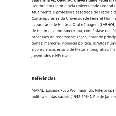
Samantha Viz Quadrat,
Universidade Federal 
Doutora em História pela Universidade Federal 
Atualmente é professora associada de História 
Contemporânea da Universidade Federal Flumin
Laboratório de História Oral e Imagem (LABHOI).
de História Latino-Americana, com ênfase nas ú
processos de redemocratização, atuando princ
temas: memória, violência política, direitos h
e consciência, ensino de História, biografias, hi
juventudes e HIV e aids.
Referências
MARAL, Luciana Pucu Wollmann do. Niterói operá
política e lutas sociais (1942-1964). Rio de Janeir