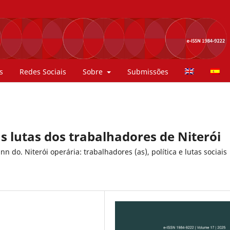
s
Redes Sociais
Sobre
Submissões
 lutas dos trabalhadores de Niterói
do. Niterói operária: trabalhadores (as), política e lutas sociais