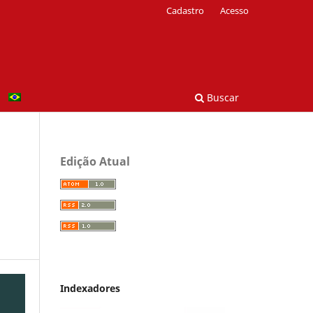
Cadastro
Acesso
Buscar
Edição Atual
Indexadores