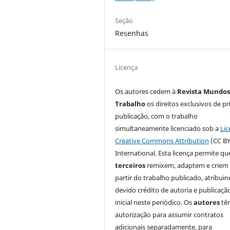
Seção
Resenhas
Licença
Os autores cedem à
Revista Mundos
Trabalho
os direitos exclusivos de pr
publicação, com o trabalho
simultaneamente licenciado sob a
Lic
Creative Commons Attribution
(CC BY
International. Esta licença permite qu
terceiros
remixem, adaptem e criem
partir do trabalho publicado, atribui
devido crédito de autoria e publicaçã
inicial neste periódico. Os
autores
tê
autorização para assumir contratos
adicionais separadamente, para