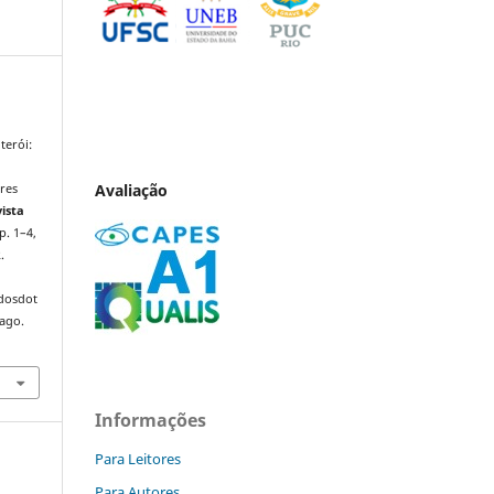
terói:
Avaliação
res
ista
 p. 1–4,
.
ndosdot
 ago.
Informações
Para Leitores
Para Autores