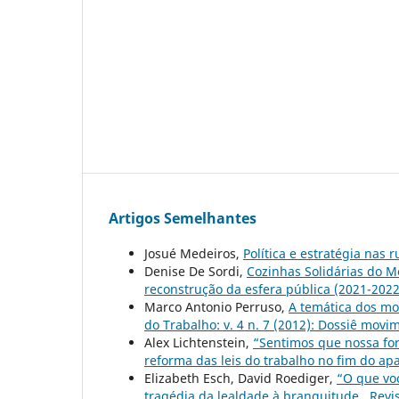
Artigos Semelhantes
Josué Medeiros,
Política e estratégia nas 
Denise De Sordi,
Cozinhas Solidárias do M
reconstrução da esfera pública (2021-202
Marco Antonio Perruso,
A temática dos mo
do Trabalho: v. 4 n. 7 (2012): Dossiê movi
Alex Lichtenstein,
“Sentimos que nossa for
reforma das leis do trabalho no fim do ap
Elizabeth Esch, David Roediger,
“O que vo
tragédia da lealdade à branquitude
,
Revi