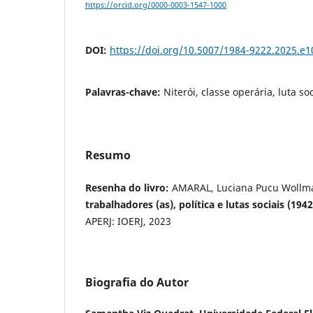
https://orcid.org/0000-0003-1547-1000
DOI:
https://doi.org/10.5007/1984-9222.2025.e
Palavras-chave:
Niterói, classe operária, luta soc
Resumo
Resenha do livro:
AMARAL, Luciana Pucu Wollm
trabalhadores (as), política e lutas sociais (194
APERJ: IOERJ, 2023
Biografia do Autor