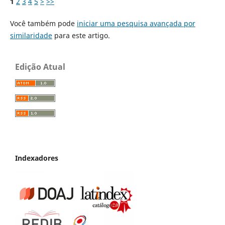
1
2
3
4
5
>
>>
Você também pode
iniciar uma pesquisa avançada por
similaridade
para este artigo.
Edição Atual
Indexadores