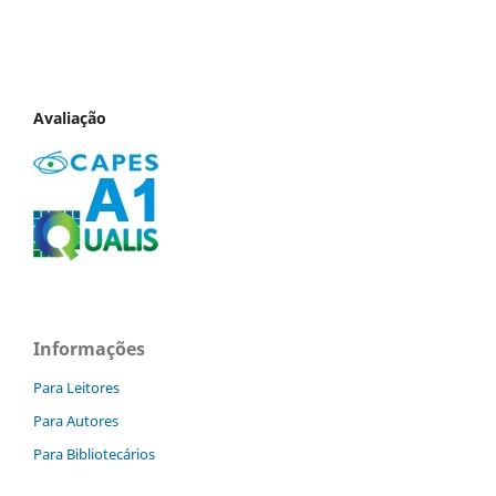
Avaliação
Informações
Para Leitores
Para Autores
Para Bibliotecários