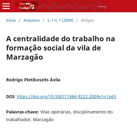
Início
/
Arquivos
/
v. 1 n. 1 (2009)
/
Artigos
A centralidade do trabalho na
formação social da vila de
Marzagão
Rodrigo Pletikoszits Ávila
DOI:
https://doi.org/10.5007/1984-9222.2009v1n1p65
Palavras-chave:
Vilas operárias, disciplinamento do
trabalhador, Marzagão