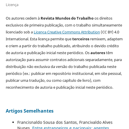
Licença
Os autores cedem à
Revista Mundos do Trabalho
os direitos
exclusivos de primeira publicação, com o trabalho simultaneamente
licenciado sob a
Licença Creative Commons Attribution
(CC BY) 4.0
International. Esta licença permite que
terceiros
remixem, adaptem
e criem a partir do trabalho publicado, atribuindo o devido crédito
de autoria e publicação inicial neste periódico. Os
autores
têm
autorização para assumir contratos adicionais separadamente, para
distribuição não exclusiva da versão do trabalho publicada neste
periódico (ex.: publicar em repositório institucional, em site pessoal,
publicar uma tradução, ou como capítulo de livro), com
reconhecimento de autoria e publicação inicial neste periódico.
Artigos Semelhantes
Francisnaldo Sousa dos Santos, Francivaldo Alves
Nunes,
Entre estrangeiros e nacionais: agentes