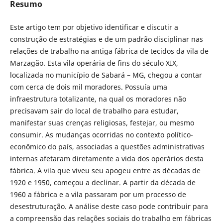
Resumo
Este artigo tem por objetivo identificar e discutir a
construção de estratégias e de um padrão disciplinar nas
relações de trabalho na antiga fábrica de tecidos da vila de
Marzagão. Esta vila operária de fins do século XIX,
localizada no município de Sabará – MG, chegou a contar
com cerca de dois mil moradores. Possuía uma
infraestrutura totalizante, na qual os moradores não
precisavam sair do local de trabalho para estudar,
manifestar suas crenças religiosas, festejar, ou mesmo
consumir. As mudanças ocorridas no contexto político-
econômico do país, associadas a questões administrativas
internas afetaram diretamente a vida dos operários desta
fábrica. A vila que viveu seu apogeu entre as décadas de
1920 e 1950, começou a declinar. A partir da década de
1960 a fábrica e a vila passaram por um processo de
desestruturação. A análise deste caso pode contribuir para
a compreensão das relações sociais do trabalho em fábricas