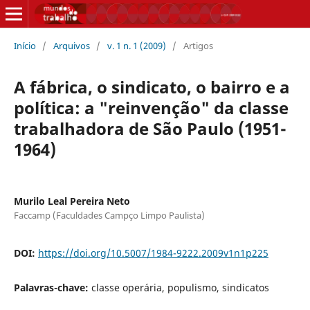
Início
/
Arquivos
/
v. 1 n. 1 (2009)
/
Artigos
A fábrica, o sindicato, o bairro e a
política: a "reinvenção" da classe
trabalhadora de São Paulo (1951-
1964)
Murilo Leal Pereira Neto
Faccamp (Faculdades Campço Limpo Paulista)
DOI:
https://doi.org/10.5007/1984-9222.2009v1n1p225
Palavras-chave:
classe operária, populismo, sindicatos