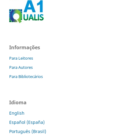
Informações
Para Leitores
Para Autores
Para Bibliotecários
Idioma
English
Español (España)
Português (Brasil)