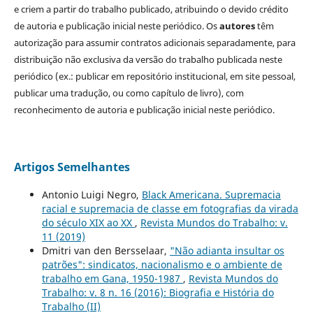
e criem a partir do trabalho publicado, atribuindo o devido crédito
de autoria e publicação inicial neste periódico. Os
autores
têm
autorização para assumir contratos adicionais separadamente, para
distribuição não exclusiva da versão do trabalho publicada neste
periódico (ex.: publicar em repositório institucional, em site pessoal,
publicar uma tradução, ou como capítulo de livro), com
reconhecimento de autoria e publicação inicial neste periódico.
Artigos Semelhantes
Antonio Luigi Negro,
Black Americana. Supremacia
racial e supremacia de classe em fotografias da virada
do século XIX ao XX
,
Revista Mundos do Trabalho: v.
11 (2019)
Dmitri van den Bersselaar,
"Não adianta insultar os
patrões": sindicatos, nacionalismo e o ambiente de
trabalho em Gana, 1950-1987
,
Revista Mundos do
Trabalho: v. 8 n. 16 (2016): Biografia e História do
Trabalho (II)