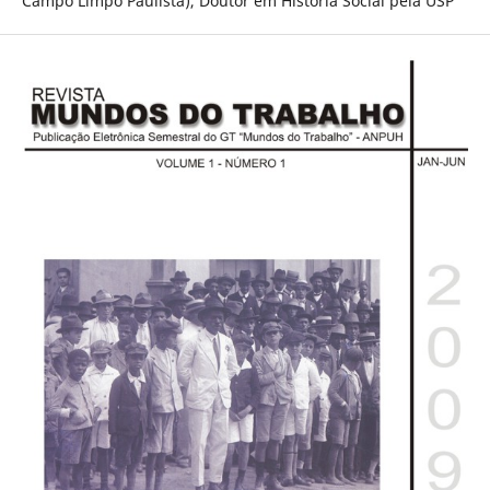
Campo Limpo Paulista), Doutor em História Social pela USP