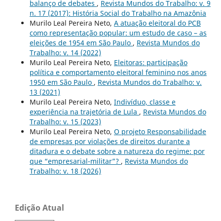
balanço de debates
,
Revista Mundos do Trabalho: v. 9
n. 17 (2017): História Social do Trabalho na Amazônia
Murilo Leal Pereira Neto,
A atuação eleitoral do PCB
como representação popular: um estudo de caso – as
eleições de 1954 em São Paulo
,
Revista Mundos do
Trabalho: v. 14 (2022)
Murilo Leal Pereira Neto,
Eleitoras: participação
política e comportamento eleitoral feminino nos anos
1950 em São Paulo
,
Revista Mundos do Trabalho: v.
13 (2021)
Murilo Leal Pereira Neto,
Indivíduo, classe e
experiência na trajetória de Lula
,
Revista Mundos do
Trabalho: v. 15 (2023)
Murilo Leal Pereira Neto,
O projeto Responsabilidade
de empresas por violações de direitos durante a
ditadura e o debate sobre a natureza do regime: por
que “empresarial-militar”?
,
Revista Mundos do
Trabalho: v. 18 (2026)
Edição Atual