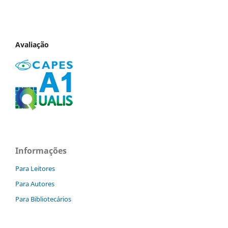
Avaliação
Informações
Para Leitores
Para Autores
Para Bibliotecários