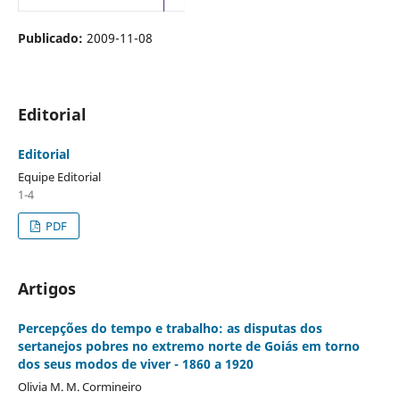
Publicado:
2009-11-08
Editorial
Editorial
Equipe Editorial
1-4
PDF
Artigos
Percepções do tempo e trabalho: as disputas dos
sertanejos pobres no extremo norte de Goiás em torno
dos seus modos de viver - 1860 a 1920
Olivia M. M. Cormineiro