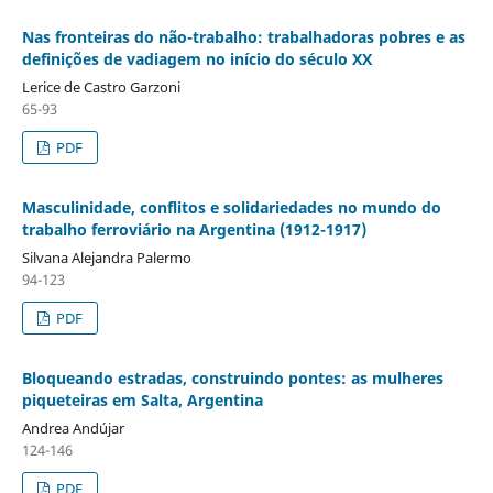
Nas fronteiras do não-trabalho: trabalhadoras pobres e as
definições de vadiagem no início do século XX
Lerice de Castro Garzoni
65-93
PDF
Masculinidade, conflitos e solidariedades no mundo do
trabalho ferroviário na Argentina (1912-1917)
Silvana Alejandra Palermo
94-123
PDF
Bloqueando estradas, construindo pontes: as mulheres
piqueteiras em Salta, Argentina
Andrea Andújar
124-146
PDF