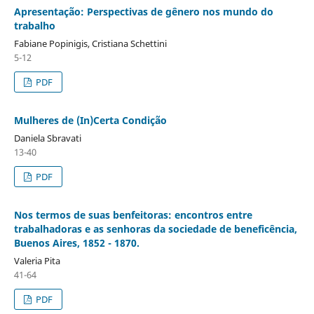
Apresentação: Perspectivas de gênero nos mundo do
trabalho
Fabiane Popinigis, Cristiana Schettini
5-12
PDF
Mulheres de (In)Certa Condição
Daniela Sbravati
13-40
PDF
Nos termos de suas benfeitoras: encontros entre
trabalhadoras e as senhoras da sociedade de beneficência,
Buenos Aires, 1852 - 1870.
Valeria Pita
41-64
PDF