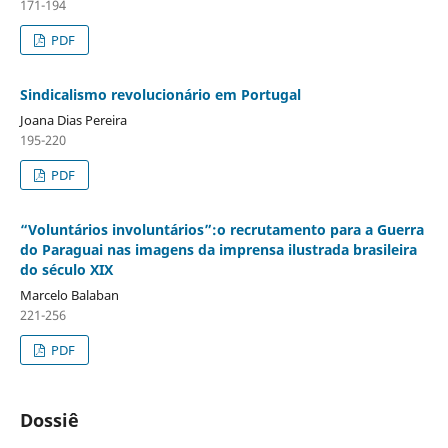
171-194
PDF
Sindicalismo revolucionário em Portugal
Joana Dias Pereira
195-220
PDF
“Voluntários involuntários”:o recrutamento para a Guerra
do Paraguai nas imagens da imprensa ilustrada brasileira
do século XIX
Marcelo Balaban
221-256
PDF
Dossiê