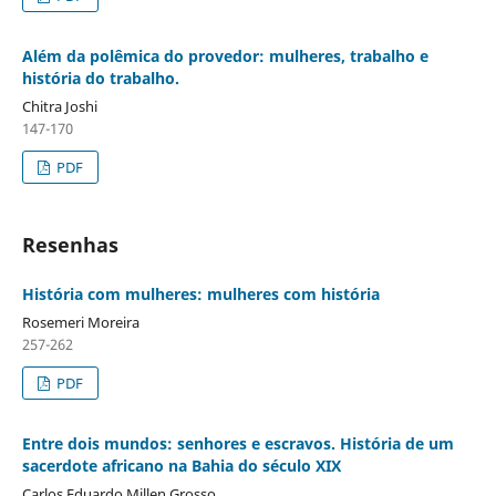
Além da polêmica do provedor: mulheres, trabalho e
história do trabalho.
Chitra Joshi
147-170
PDF
Resenhas
História com mulheres: mulheres com história
Rosemeri Moreira
257-262
PDF
Entre dois mundos: senhores e escravos. História de um
sacerdote africano na Bahia do século XIX
Carlos Eduardo Millen Grosso