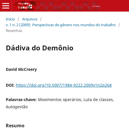
Início
/
Arquivos
/
v. 1 n. 2 (2009): Perspectivas de gênero nos mundos do trabalho
/
Resenhas
Dádiva do Demônio
David McCreery
DOI:
https://doi.org/10.5007/1984-9222.2009v1n2p268
Palavras-chave:
Movimentos operários, Luta de classes,
Autogestão
Resumo