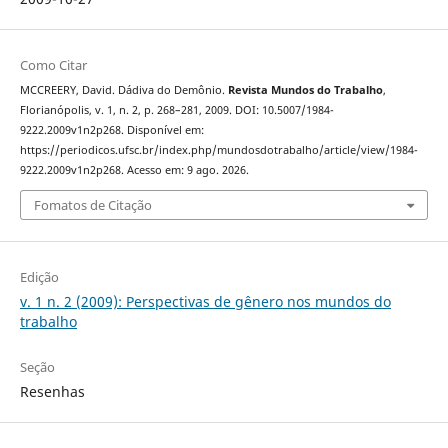
Como Citar
MCCREERY, David. Dádiva do Demônio.
Revista Mundos do Trabalho
,
Florianópolis, v. 1, n. 2, p. 268–281, 2009. DOI: 10.5007/1984-
9222.2009v1n2p268. Disponível em:
https://periodicos.ufsc.br/index.php/mundosdotrabalho/article/view/1984-
9222.2009v1n2p268. Acesso em: 9 ago. 2026.
Fomatos de Citação
Edição
v. 1 n. 2 (2009): Perspectivas de gênero nos mundos do
trabalho
Seção
Resenhas