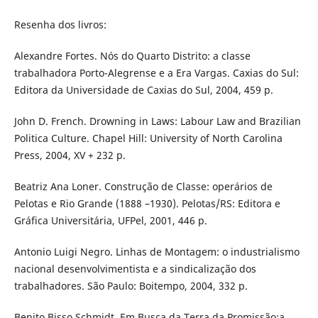
Resenha dos livros:
Alexandre Fortes. Nós do Quarto Distrito: a classe
trabalhadora Porto-Alegrense e a Era Vargas. Caxias do Sul:
Editora da Universidade de Caxias do Sul, 2004, 459 p.
John D. French. Drowning in Laws: Labour Law and Brazilian
Politica Culture. Chapel Hill: University of North Carolina
Press, 2004, XV + 232 p.
Beatriz Ana Loner. Construção de Classe: operários de
Pelotas e Rio Grande (1888 –1930). Pelotas/RS: Editora e
Gráfica Universitária, UFPel, 2001, 446 p.
Antonio Luigi Negro. Linhas de Montagem: o industrialismo
nacional desenvolvimentista e a sindicalização dos
trabalhadores. São Paulo: Boitempo, 2004, 332 p.
Benito Bisso Schmidt. Em Busca da Terra da Promissão:a