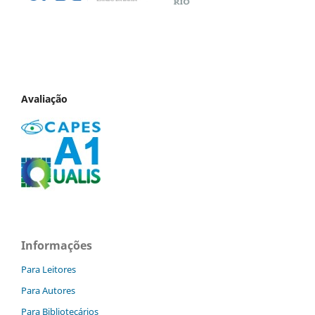
Avaliação
Informações
Para Leitores
Para Autores
Para Bibliotecários