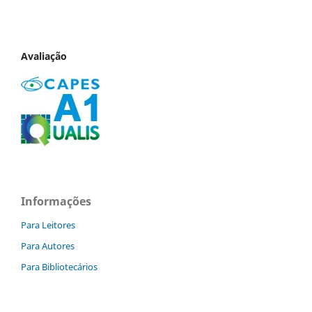
Avaliação
Informações
Para Leitores
Para Autores
Para Bibliotecários