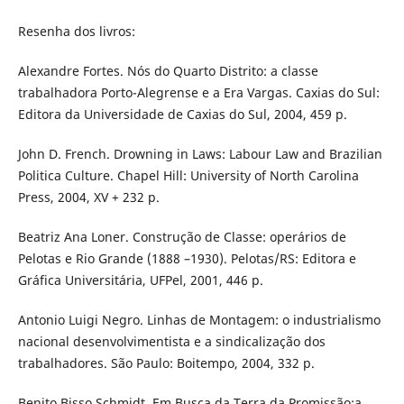
Resenha dos livros:
Alexandre Fortes. Nós do Quarto Distrito: a classe
trabalhadora Porto-Alegrense e a Era Vargas. Caxias do Sul:
Editora da Universidade de Caxias do Sul, 2004, 459 p.
John D. French. Drowning in Laws: Labour Law and Brazilian
Politica Culture. Chapel Hill: University of North Carolina
Press, 2004, XV + 232 p.
Beatriz Ana Loner. Construção de Classe: operários de
Pelotas e Rio Grande (1888 –1930). Pelotas/RS: Editora e
Gráfica Universitária, UFPel, 2001, 446 p.
Antonio Luigi Negro. Linhas de Montagem: o industrialismo
nacional desenvolvimentista e a sindicalização dos
trabalhadores. São Paulo: Boitempo, 2004, 332 p.
Benito Bisso Schmidt. Em Busca da Terra da Promissão:a