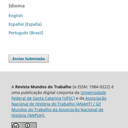
Idioma
English
Español (España)
Português (Brasil)
Enviar Submissão
A
Revista Mundos do Trabalho
(e-ISSN: 1984-9222) é
uma publicação digital conjunta da
Universidade
Federal de Santa Catarina (UFSC)
e da
Associação
Nacional de História do Trabalho (ANAHT) / GT
Mundos do Trabalho da Associação Nacional de
História (ANPUH).