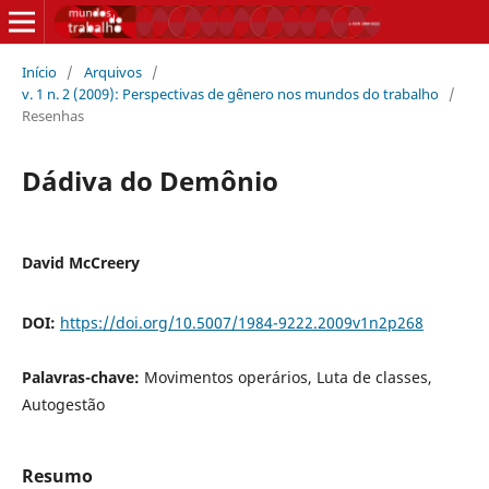
Início
/
Arquivos
/
v. 1 n. 2 (2009): Perspectivas de gênero nos mundos do trabalho
/
Resenhas
Dádiva do Demônio
David McCreery
DOI:
https://doi.org/10.5007/1984-9222.2009v1n2p268
Palavras-chave:
Movimentos operários, Luta de classes,
Autogestão
Resumo