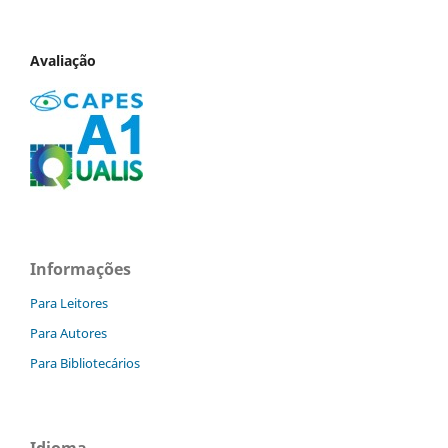
Avaliação
Informações
Para Leitores
Para Autores
Para Bibliotecários