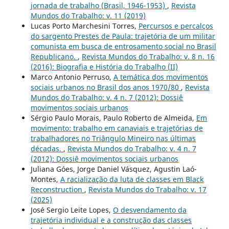
jornada de trabalho (Brasil, 1946-1953)
,
Revista
Mundos do Trabalho: v. 11 (2019)
Lucas Porto Marchesini Torres,
Percursos e percalços
do sargento Prestes de Paula: trajetória de um militar
comunista em busca de entrosamento social no Brasil
Republicano.
,
Revista Mundos do Trabalho: v. 8 n. 16
(2016): Biografia e História do Trabalho (II)
Marco Antonio Perruso,
A temática dos movimentos
sociais urbanos no Brasil dos anos 1970/80
,
Revista
Mundos do Trabalho: v. 4 n. 7 (2012): Dossiê
movimentos sociais urbanos
Sérgio Paulo Morais, Paulo Roberto de Almeida,
Em
movimento: trabalho em canaviais e trajetórias de
trabalhadores no Triângulo Mineiro nas últimas
décadas.
,
Revista Mundos do Trabalho: v. 4 n. 7
(2012): Dossiê movimentos sociais urbanos
Juliana Góes, Jorge Daniel Vásquez, Agustin Laó-
Montes,
A racialização da luta de classes em Black
Reconstruction
,
Revista Mundos do Trabalho: v. 17
(2025)
José Sergio Leite Lopes,
O desvendamento da
trajetória individual e a construção das classes