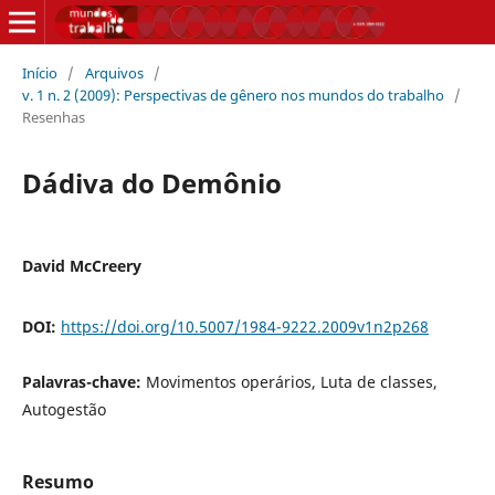
Início
/
Arquivos
/
v. 1 n. 2 (2009): Perspectivas de gênero nos mundos do trabalho
/
Resenhas
Dádiva do Demônio
David McCreery
DOI:
https://doi.org/10.5007/1984-9222.2009v1n2p268
Palavras-chave:
Movimentos operários, Luta de classes,
Autogestão
Resumo