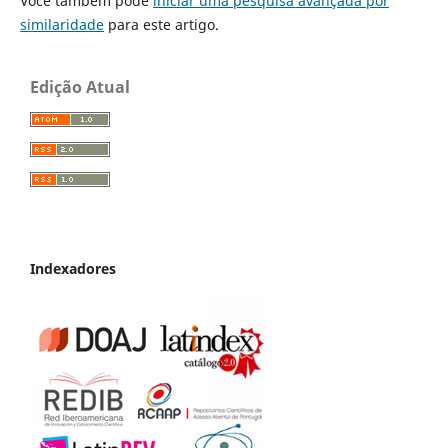
Você também pode
iniciar uma pesquisa avançada por
similaridade
para este artigo.
Edição Atual
Indexadores