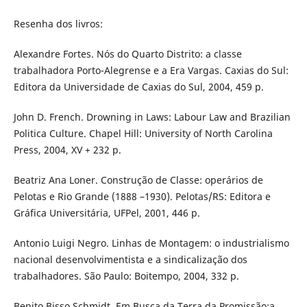
Resenha dos livros:
Alexandre Fortes. Nós do Quarto Distrito: a classe
trabalhadora Porto-Alegrense e a Era Vargas. Caxias do Sul:
Editora da Universidade de Caxias do Sul, 2004, 459 p.
John D. French. Drowning in Laws: Labour Law and Brazilian
Politica Culture. Chapel Hill: University of North Carolina
Press, 2004, XV + 232 p.
Beatriz Ana Loner. Construção de Classe: operários de
Pelotas e Rio Grande (1888 –1930). Pelotas/RS: Editora e
Gráfica Universitária, UFPel, 2001, 446 p.
Antonio Luigi Negro. Linhas de Montagem: o industrialismo
nacional desenvolvimentista e a sindicalização dos
trabalhadores. São Paulo: Boitempo, 2004, 332 p.
Benito Bisso Schmidt. Em Busca da Terra da Promissão:a