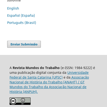
Idioma
English
Español (España)
Português (Brasil)
Enviar Submissão
A
Revista Mundos do Trabalho
(e-ISSN: 1984-9222) é
uma publicação digital conjunta da
Universidade
Federal de Santa Catarina (UFSC)
e da
Associação
Nacional de História do Trabalho (ANAHT) / GT
Mundos do Trabalho da Associação Nacional de
História (ANPUH).