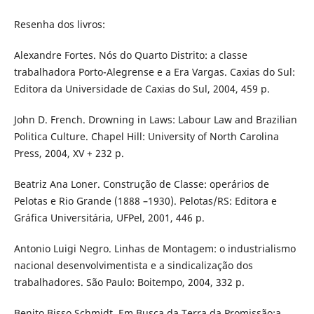
Resenha dos livros:
Alexandre Fortes. Nós do Quarto Distrito: a classe
trabalhadora Porto-Alegrense e a Era Vargas. Caxias do Sul:
Editora da Universidade de Caxias do Sul, 2004, 459 p.
John D. French. Drowning in Laws: Labour Law and Brazilian
Politica Culture. Chapel Hill: University of North Carolina
Press, 2004, XV + 232 p.
Beatriz Ana Loner. Construção de Classe: operários de
Pelotas e Rio Grande (1888 –1930). Pelotas/RS: Editora e
Gráfica Universitária, UFPel, 2001, 446 p.
Antonio Luigi Negro. Linhas de Montagem: o industrialismo
nacional desenvolvimentista e a sindicalização dos
trabalhadores. São Paulo: Boitempo, 2004, 332 p.
Benito Bisso Schmidt. Em Busca da Terra da Promissão:a