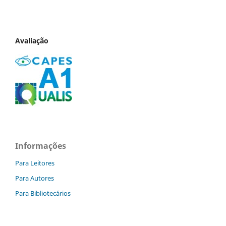
Avaliação
Informações
Para Leitores
Para Autores
Para Bibliotecários