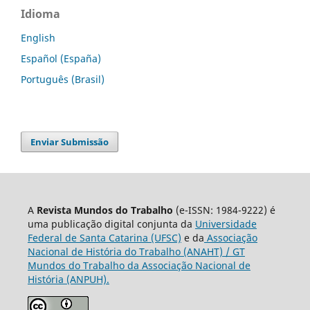
Idioma
English
Español (España)
Português (Brasil)
Enviar Submissão
A
Revista Mundos do Trabalho
(e-ISSN: 1984-9222) é
uma publicação digital conjunta da
Universidade
Federal de Santa Catarina (UFSC)
e da
Associação
Nacional de História do Trabalho (ANAHT) / GT
Mundos do Trabalho da Associação Nacional de
História (ANPUH).