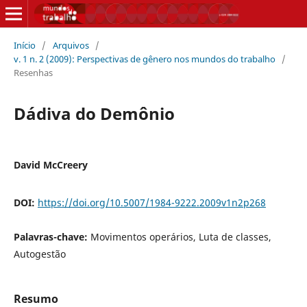
Início
/
Arquivos
/
v. 1 n. 2 (2009): Perspectivas de gênero nos mundos do trabalho
/
Resenhas
Dádiva do Demônio
David McCreery
DOI:
https://doi.org/10.5007/1984-9222.2009v1n2p268
Palavras-chave:
Movimentos operários, Luta de classes,
Autogestão
Resumo