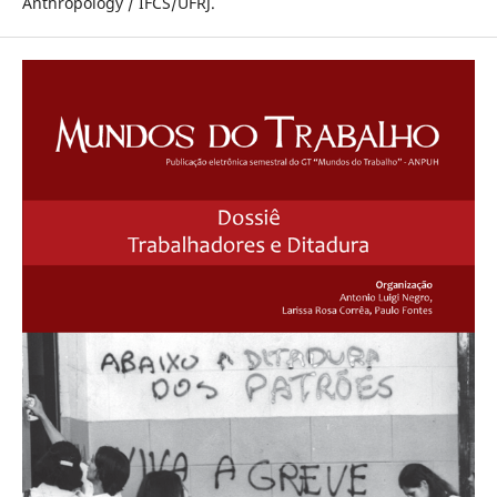
Anthropology / IFCS/UFRJ.