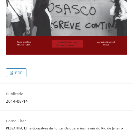
PDF
Publicado
2014-08-14
Como Citar
PESSANHA, Elina Gonçalves da Fonte. Os operários navais do Rio de Janeiro