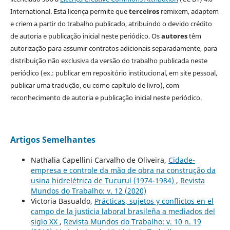
International. Esta licença permite que
terceiros
remixem, adaptem
e criem a partir do trabalho publicado, atribuindo o devido crédito
de autoria e publicação inicial neste periódico. Os
autores
têm
autorização para assumir contratos adicionais separadamente, para
distribuição não exclusiva da versão do trabalho publicada neste
periódico (ex.: publicar em repositório institucional, em site pessoal,
publicar uma tradução, ou como capítulo de livro), com
reconhecimento de autoria e publicação inicial neste periódico.
Artigos Semelhantes
Nathalia Capellini Carvalho de Oliveira,
Cidade-
empresa e controle da mão de obra na construção da
usina hidrelétrica de Tucuruí (1974-1984)
,
Revista
Mundos do Trabalho: v. 12 (2020)
Victoria Basualdo,
Prácticas, sujetos y conflictos en el
campo de la justicia laboral brasileña a mediados del
siglo XX
,
Revista Mundos do Trabalho: v. 10 n. 19