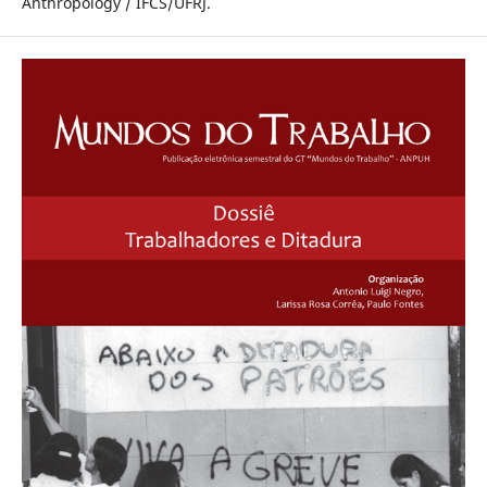
Anthropology / IFCS/UFRJ.