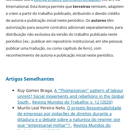
International. Esta licença permite que
terceiros
remixem, adaptem
e criem a partir do trabalho publicado, atribuindo o devido crédito
de autoria e publicação inicial neste periódico. Os
autores
têm
autorização para assumir contratos adicionais separadamente, para
distribuição não exclusiva da versão do trabalho publicada neste
periódico (ex.: publicar em repositório institucional, em site pessoal,
publicar uma tradução, ou como capítulo de livro), com
reconhecimento de autoria e publicação inicial neste periódico.
Artigos Semelhantes
Ruy Gomes Braga,
A “Thompsonian” pattern of labour
unrest? Social movements and rebellions in the Global
South
,
Revista Mundos do Trabalho: v. 12 (2020)
Murilo Leal Pereira Neto,
O projeto Responsabilidade
de empresas por violações de direitos durante a
ditadura e o debate sobre a natureza do regime: por
que “empresarial-militar”?
,
Revista Mundos do