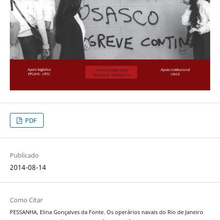
PDF
Publicado
2014-08-14
Como Citar
PESSANHA, Elina Gonçalves da Fonte. Os operários navais do Rio de Janeiro