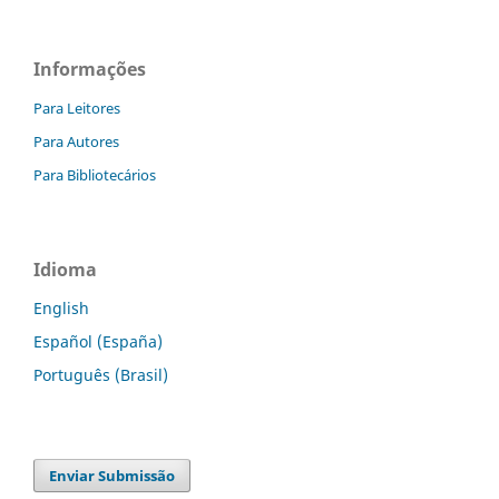
Informações
Para Leitores
Para Autores
Para Bibliotecários
Idioma
English
Español (España)
Português (Brasil)
Enviar Submissão