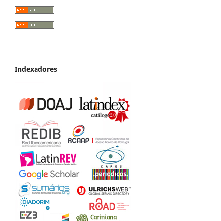
Indexadores