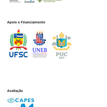
Apoio e Financiamento
Avaliação