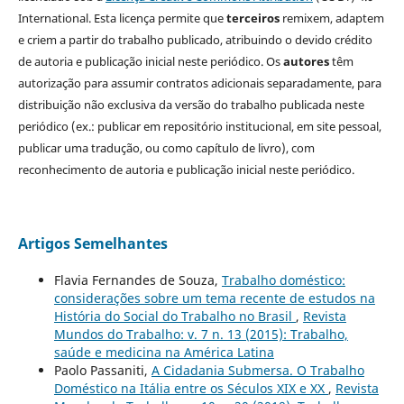
International. Esta licença permite que
terceiros
remixem, adaptem
e criem a partir do trabalho publicado, atribuindo o devido crédito
de autoria e publicação inicial neste periódico. Os
autores
têm
autorização para assumir contratos adicionais separadamente, para
distribuição não exclusiva da versão do trabalho publicada neste
periódico (ex.: publicar em repositório institucional, em site pessoal,
publicar uma tradução, ou como capítulo de livro), com
reconhecimento de autoria e publicação inicial neste periódico.
Artigos Semelhantes
Flavia Fernandes de Souza,
Trabalho doméstico:
considerações sobre um tema recente de estudos na
História do Social do Trabalho no Brasil
,
Revista
Mundos do Trabalho: v. 7 n. 13 (2015): Trabalho,
saúde e medicina na América Latina
Paolo Passaniti,
A Cidadania Submersa. O Trabalho
Doméstico na Itália entre os Séculos XIX e XX
,
Revista