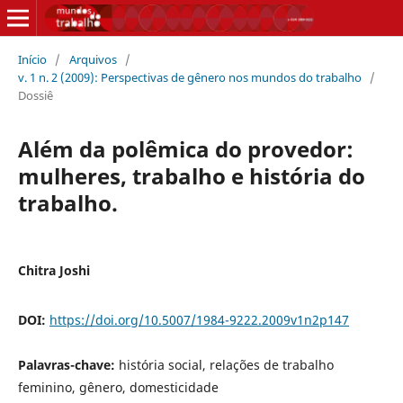
Início
/
Arquivos
/
v. 1 n. 2 (2009): Perspectivas de gênero nos mundos do trabalho
/
Dossiê
Além da polêmica do provedor:
mulheres, trabalho e história do
trabalho.
Chitra Joshi
DOI:
https://doi.org/10.5007/1984-9222.2009v1n2p147
Palavras-chave:
história social, relações de trabalho
feminino, gênero, domesticidade