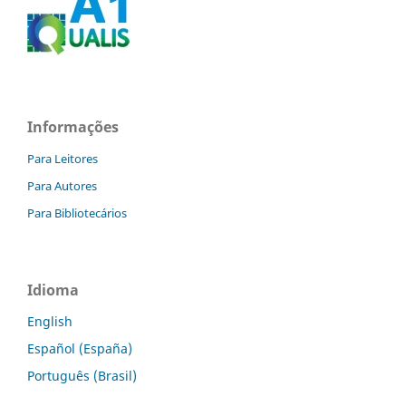
Informações
Para Leitores
Para Autores
Para Bibliotecários
Idioma
English
Español (España)
Português (Brasil)