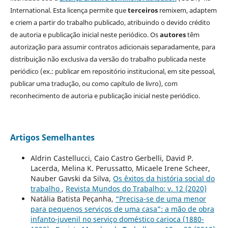
International. Esta licença permite que
terceiros
remixem, adaptem
e criem a partir do trabalho publicado, atribuindo o devido crédito
de autoria e publicação inicial neste periódico. Os
autores
têm
autorização para assumir contratos adicionais separadamente, para
distribuição não exclusiva da versão do trabalho publicada neste
periódico (ex.: publicar em repositório institucional, em site pessoal,
publicar uma tradução, ou como capítulo de livro), com
reconhecimento de autoria e publicação inicial neste periódico.
Artigos Semelhantes
Aldrin Castellucci, Caio Castro Gerbelli, David P.
Lacerda, Melina K. Perussatto, Micaele Irene Scheer,
Nauber Gavski da Silva,
Os êxitos da história social do
trabalho
,
Revista Mundos do Trabalho: v. 12 (2020)
Natália Batista Peçanha,
“Precisa-se de uma menor
para pequenos serviços de uma casa”: a mão de obra
infanto-juvenil no serviço doméstico carioca (1880-