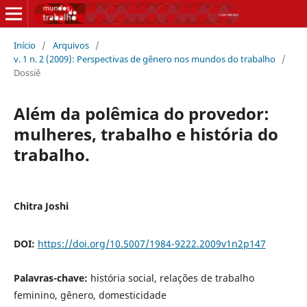
Início
/
Arquivos
/
v. 1 n. 2 (2009): Perspectivas de gênero nos mundos do trabalho
/
Dossiê
Além da polêmica do provedor:
mulheres, trabalho e história do
trabalho.
Chitra Joshi
DOI:
https://doi.org/10.5007/1984-9222.2009v1n2p147
Palavras-chave:
história social, relações de trabalho
feminino, gênero, domesticidade